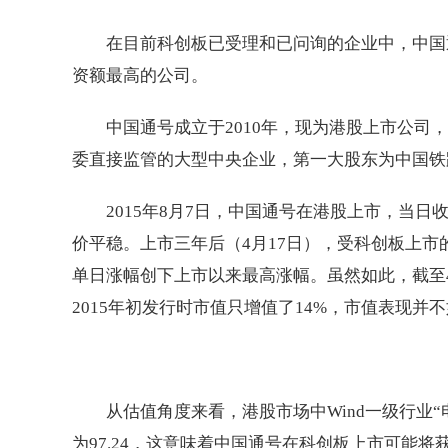
在目前科创板已受理和已问询的企业中，中国
资额最高的公司。
中国通号成立于2010年，现为港股上市公
委直接监管的大型中央企业，第一大股东为中国铁路
2015年8月7日，中国通号在港股上市，当日收盘
价平稳。上市三年后（4月17日），受科创板上市的
单日涨幅创下上市以来最高涨幅。虽然如此，截至4月
2015年初发行时市值只增值了14%，市值表现并
从估值角度来看，港股市场中Wind一级行业“
为97.24，这意味着中国通号在科创板上市可能