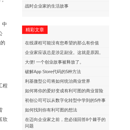
战时企业家的生活故事
，中
精彩文章
公
司的
在线课程可能没有您希望的那么有价值
企业家应该总是涉足副业。这就是原因。
大便! 一个创业故事被释放了。
破解App Store代码的5种方法
利基微型公司将如何统治商业世界
工程
如何将你的爱好变成有利可图的商业冒险
初创公司可以从数字化转型中学到的5件事
雷
如何找到你有利可图的想法
富欣
在迈向企业家之前，您必须回答8个棘手的
问题