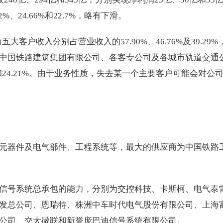
%、24.66%和22.7%，略有下滑。
五大客户收入分别占营业收入的57.90%、46.76%及39.29%
中国铁路建筑集团有限公司、各客专公司及各城市轨道交通
8%和24.21%。由于业务性质，失去某一个主要客户可能会对公
元器件及电气部件、工程系统等，最大的供应商为中国铁路
信号系统总承包的能力，分别为交控科技、卡斯柯、电气泰
发总公司、恩瑞特、株洲中车时代电气股份有限公司、上海
公司、交大微联和新誉庞巴迪信号系统有限公司。