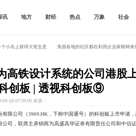
综讯
地方
财经
热点
万象
社会
岛上获得大笔生意
美国各地的社区都在利用企业家精神来推动
为高铁设计系统的公司港股
创板 | 透视科创板⑨
9-04-18 07:39:00 来源：
有限公司（3969.HK，下称中国通号）的科创板上市申请
有限公司，联席主承销商为高盛高华证券有限责任公司和中信