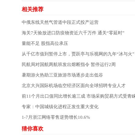
中俄东线天然气管道中段正式投产运营
海关7天验放进口防疫物资近六千万件 通关“零延时”
量能不足 股指高位承压
从千亿市值到暂停上市，贾跃亭与乐视网的九年“冰与火”
民航局对国航两航班发出熔断指令 暂停运行2周
暑期游火热助三亚旅游市场逐步走出低谷
北京大兴国际机场临空经济区面向全球招聘专业人才
前11个月出口值同比增长逾三成 市场采购贸易方式受青
专家：中国城镇化进程正发生重大变化
1-7月浙江网络零售逆势增长10.6%