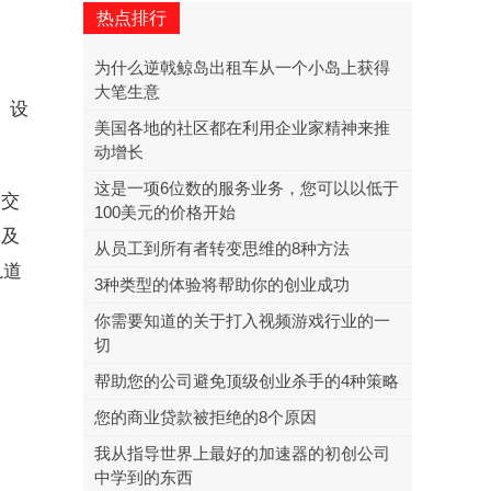
热点排行
为什么逆戟鲸岛出租车从一个小岛上获得
大笔生意
、设
美国各地的社区都在利用企业家精神来推
。
动增长
这是一项6位数的服务业务，您可以以低于
道交
100美元的价格开始
品及
从员工到所有者转变思维的8种方法
轨道
3种类型的体验将帮助你的创业成功
你需要知道的关于打入视频游戏行业的一
切
帮助您的公司避免顶级创业杀手的4种策略
您的商业贷款被拒绝的8个原因
我从指导世界上最好的加速器的初创公司
中学到的东西
亿，