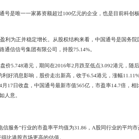
通号是唯一一家募资额超过100亿元的企业，也是目前科创
司，盈利为正并稳定增长。从股权结构来看，中国通号是国务院
通信信号集团有限公司，持股75.14%。
价5.748港元，期间在2016年2月跌至低点3.092港元，随
利好消息影响，股价走出新高，收于6.54港元，涨幅11.11
17日收盘，中国通号最新市值565亿，市盈率14.7倍，相
不如人意。
电信服务”行业的市盈率平均值为31.86，A股同行业的平均市
将获得比港股市场更高的估值。