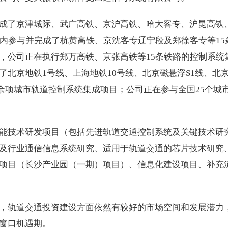
成了京津城际、武广高铁、京沪高铁、哈大客专、沪昆高铁
期内参与并完成了杭黄高铁、京沈客专辽宁段及郑徐客专等15
，公司正在执行郑万高铁、京张高铁等15条铁路的控制系统
北京地铁1号线、上海地铁10号线、北京磁悬浮S1线、北
0余项城市轨道控制系统集成项目；公司正在参与全国25个城
能技术研发项目（包括先进轨道交通控制系统及关键技术研
及行业通信信息系统研究、适用于轨道交通的芯片技术研究
项目（长沙产业园（一期）项目）、信息化建设项目、补充
，轨道交通投资建设方面依然有较好的市场空间和发展潜力
窗口机遇期。