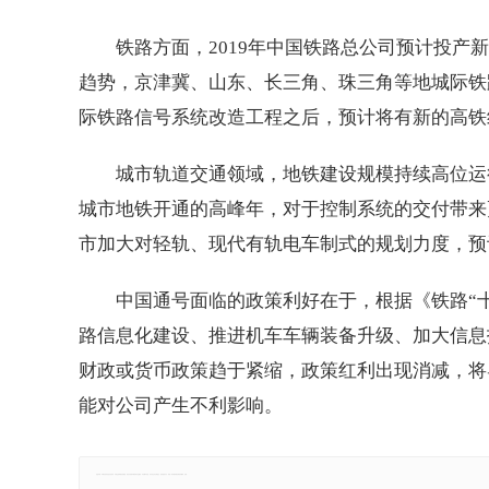
铁路方面，2019年中国铁路总公司预计投产新
趋势，京津冀、山东、长三角、珠三角等地城际铁
际铁路信号系统改造工程之后，预计将有新的高铁
城市轨道交通领域，地铁建设规模持续高位运行
城市地铁开通的高峰年，对于控制系统的交付带来
市加大对轻轨、现代有轨电车制式的规划力度，预
中国通号面临的政策利好在于，根据《铁路“
路信息化建设、推进机车车辆装备升级、加大信息
财政或货币政策趋于紧缩，政策红利出现消减，将
能对公司产生不利影响。
免责声明：本网站所有信息仅供参考，不做交易和服务的根据，如自行使用本网资料发生偏差，本站概不负责，亦不负任何法律责任。如有侵权行为，请第一时间联系我们修改或删除，多谢。