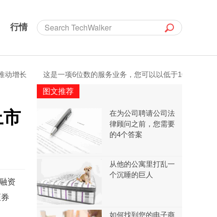
行情
增长
这是一项6位数的服务业务，您可以以低于100美元的价格开
图文推荐
上市
在为公司聘请公司法
律顾问之前，您需要
的4个答案
从他的公寓里打乱一
个沉睡的巨人
，融资
证券
如何找到您的电子商