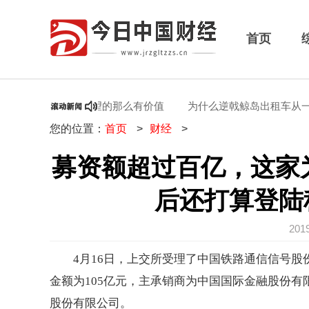
首页
程可能没有您希望的那么有价值
为什么逆戟鲸岛出租车从一个小
您的位置：
首页
>
财经
>
募资额超过百亿，这家
后还打算登陆科
201
4月16日，上交所受理了中国铁路通信信号股份
金额为105亿元，主承销商为中国国际金融股份
股份有限公司。