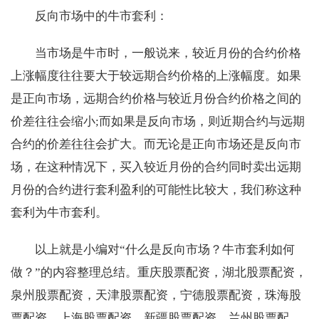
反向市场中的牛市套利：
当市场是牛市时，一般说来，较近月份的合约价格
上涨幅度往往要大于较远期合约价格的上涨幅度。如果
是正向市场，远期合约价格与较近月份合约价格之间的
价差往往会缩小;而如果是反向市场，则近期合约与远期
合约的价差往往会扩大。而无论是正向市场还是反向市
场，在这种情况下，买入较近月份的合约同时卖出远期
月份的合约进行套利盈利的可能性比较大，我们称这种
套利为牛市套利。
以上就是小编对“什么是反向市场？牛市套利如何
做？”的内容整理总结。重庆股票配资，湖北股票配资，
泉州股票配资，天津股票配资，宁德股票配资，珠海股
票配资，上海股票配资，新疆股票配资，兰州股票配