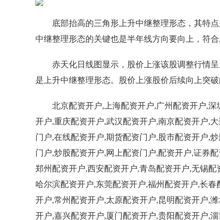
底部抬高的三角形上升中继整理形态，其特点
中继整理形态的关键也是半年线方向要向上，符合
赤天化日线图显示，股价上涨该股调整行情呈
是上升中继整理形态。股价上涨股价后续向上突破
北京配资开户,上海配资开户,广州配资开户,深
开户,重庆配资开户,武汉配资开户,南京配资开户,
门户,在线配资开户,期货配资门户,股市配资开户,
门户,炒股配资开户,网上配资门户,配资开户,证券配
郑州配资开户,西安配资开户,青岛配资开户,无锡配
哈尔滨配资开户,东莞配资开户,福州配资开户,长春
开户,常州配资开户,太原配资开户,昆明配资开户,
开户,嘉兴配资开户,厦门配资开户,贵阳配资开户,