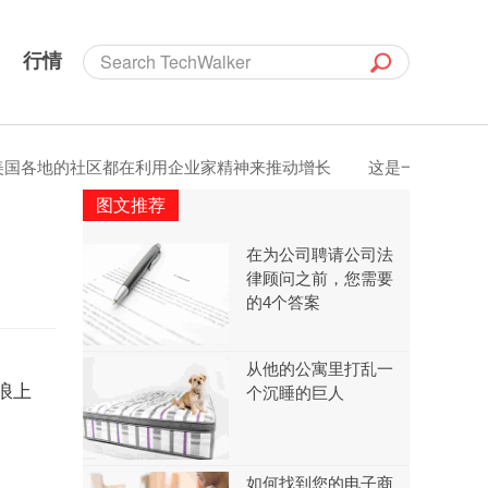
行情
各地的社区都在利用企业家精神来推动增长
这是一项6位数的服
图文推荐
在为公司聘请公司法
律顾问之前，您需要
的4个答案
从他的公寓里打乱一
浪上
个沉睡的巨人
如何找到您的电子商