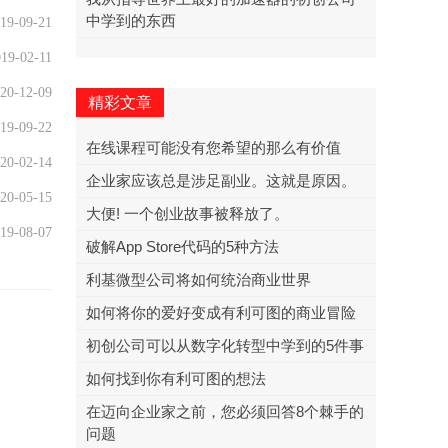
中学到的东西
19-09-21
19-02-11
20-12-09
精彩文章
19-09-22
在线课程可能没有您希望的那么有价值
20-02-14
企业家应该总是涉足副业。这就是原因。
20-05-15
大便! 一个创业故事被释放了。
19-08-07
破解App Store代码的5种方法
利基微型公司将如何统治商业世界
如何将你的爱好变成有利可图的商业冒险
初创公司可以从数字化转型中学到的5件事
如何找到你有利可图的想法
在迈向企业家之前，您必须回答8个棘手的
问题