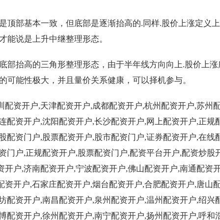
是顶部基本一致，但底部是逐渐抬高的.同样.股价上涨定义
才能说是上升中继整理形态。
底部抬高的三角形整理形态，由于半年线方向向上.股价上涨
的可能性极大，并且量价关系健康，可以择机参与。
圳配资开户,天津配资开户,成都配资开户,杭州配资开户,苏州
大连配资开户,沈阳配资开户,长沙配资开户,网上配资开户,正规
炒股配资门户,股票配资开户,股市配资门户,证券配资开户,在线
资门户,正规配资开户,股票配资门户,配资平台开户,配资炒股开
资开户,济南配资开户,宁波配资开户,佛山配资开户,南通配资开
配资开户,石家庄配资开户,烟台配资开户,合肥配资开户,唐山
潍坊配资开户,南昌配资开户,泉州配资开户,温州配资开户,绍兴
淄博配资开户,徐州配资开户,南宁配资开户,扬州配资开户,呼和