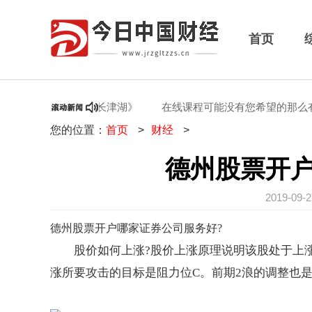
首页
观看抗美援朝电影《长津湖》
在线课程可能没有您希望的那么有
您的位置：
首页
>
财经
>
德州股票开
2019-09
德州股票开户哪家证券公司服务好?
股价如何上涨?股价上涨原理说明该股处于上
涨所要攻击的目标是阻力位C。前期2浪的调整也是