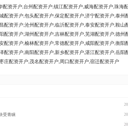
华配资开户,台州配资开户,镇江配资开户,威海配资开户,珠海
盐城配资开户,包头配资开户,保定配资开户,济宁配资开户,泰州
宜昌配资开户,沧州配资开户,临沂配资开户,泰安配资开户,鞍山
襄阳配资开户,湖州配资开户,吉林配资开户,芜湖配资开户,德州
淮安配资开户,榆林配资开户,常德配资开户,咸阳配资开户,衡阳
菏泽配资开户,南阳配资开户,新乡配资开户,湛江配资开户,岳阳
,枣庄配资开户,茂名配资开户,周口配资开户,宿迁配资开户
20
板块受青睐
20
20