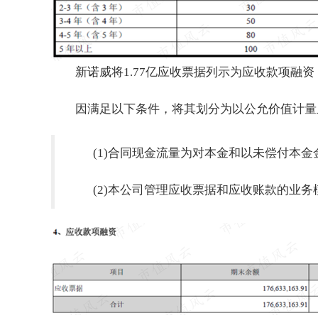
新诺威将1.77亿应收票据列示为应收款项融
因满足以下条件，将其划分为以公允价值计量
(1)合同现金流量为对本金和以未偿付本金
(2)本公司管理应收票据和应收账款的业