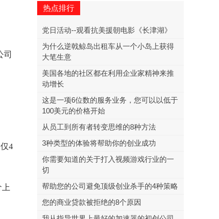
热点排行
党日活动--观看抗美援朝电影《长津湖》
为什么逆戟鲸岛出租车从一个小岛上获得
公司
大笔生意
美国各地的社区都在利用企业家精神来推
动增长
这是一项6位数的服务业务，您可以以低于
100美元的价格开始
从员工到所有者转变思维的8种方法
3种类型的体验将帮助你的创业成功
仅4
你需要知道的关于打入视频游戏行业的一
切
帮助您的公司避免顶级创业杀手的4种策略
价上
您的商业贷款被拒绝的8个原因
我从指导世界上最好的加速器的初创公司