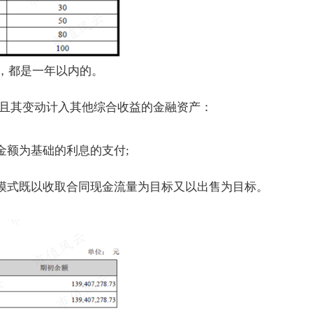
资，都是一年以内的。
且其变动计入其他综合收益的金融资产：
金额为基础的利息的支付;
务模式既以收取合同现金流量为目标又以出售为目标。