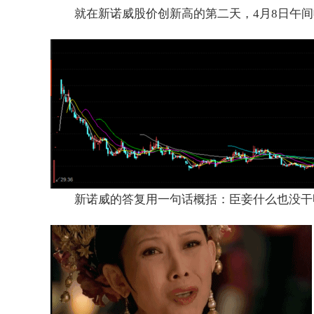
就在新诺威股价创新高的第二天，4月8日午
新诺威的答复用一句话概括：臣妾什么也没干