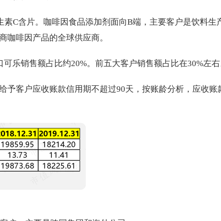
生素C含片。咖啡因食品添加剂面向B端，主要客户是饮料生
商咖啡因产品的全球供应商。
和可口可乐销售额占比约20%。前五大客户销售额占比在30%左
给予客户应收账款信用期不超过90天，按账龄分析，应收账