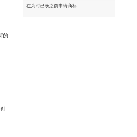
在为时已晚之前申请商标
所的
在创