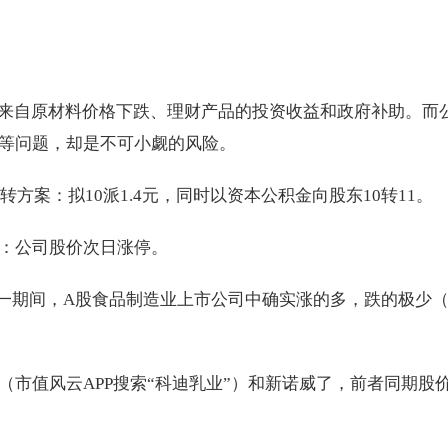
是来自原材料价格下跌、理财产品的投资收益和政府补助。而
等问题，却是不可小觑的风险。
高送转方案：拟10派1.4元，同时以资本公积金向股东10转11。
：公司股价次日涨停。
%。同一期间，A股食品制造业上市公司中确实涨的多，跌的极少（
市值风云APP搜索“科迪乳业”）和新诺威了，前者同期股