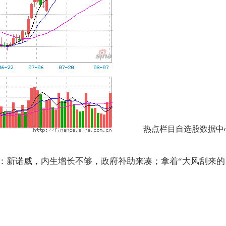
热点栏目
自选股数据中
%：新诺威，内生增长不够，政府补助来凑；拿着“大风刮来的