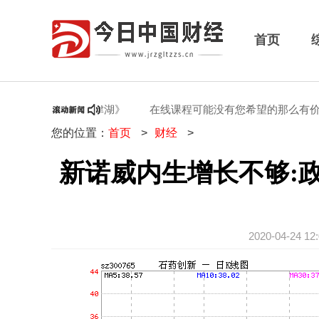
首页
美援朝电影《长津湖》
在线课程可能没有您希望的那么有价值
您的位置：
首页
>
财经
>
新诺威内生增长不够:
2020-04-24