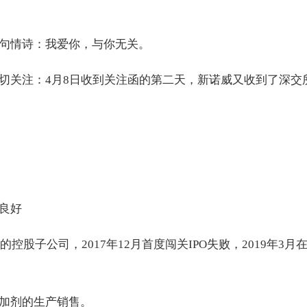
句情诗：我爱你，与你无关。
切关注：4月8日收到关注函的第二天，新诺威又收到了深交
良好
控股子公司，2017年12月首度闯关IPO失败，2019年3月
加剂的生产销售。