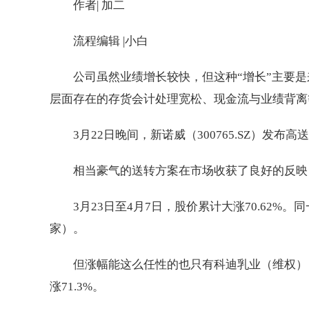
作者| 加二
流程编辑 |小白
公司虽然业绩增长较快，但这种“增长”主要
层面存在的存货会计处理宽松、现金流与业绩背离
3月22日晚间，新诺威（300765.SZ）发布
相当豪气的送转方案在市场收获了良好的反映
3月23日至4月7日，股价累计大涨70.62
家）。
但涨幅能这么任性的也只有科迪乳业（维权）（
涨71.3%。