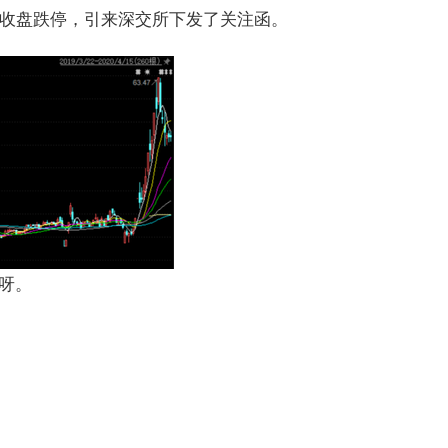
间收盘跌停，引来深交所下发了关注函。
呀。