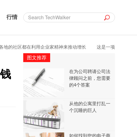
行情
社区都在利用企业家精神来推动增长
这是一项6位数的服务业务
图文推荐
的钱
在为公司聘请公司法
律顾问之前，您需要
的4个答案
从他的公寓里打乱一
个沉睡的巨人
如何找到您的电子商