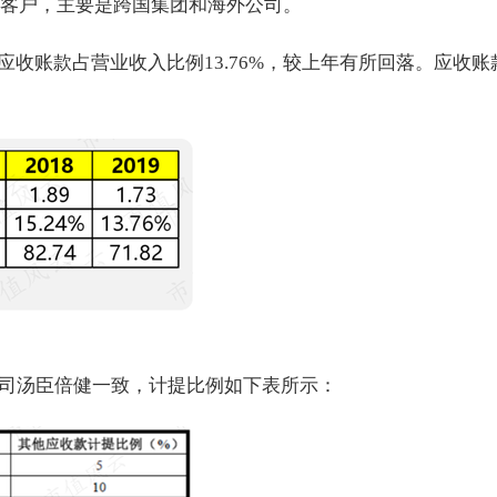
五大客户，主要是跨国集团和海外公司。
亿，应收账款占营业收入比例13.76%，较上年有所回落。应收账
司汤臣倍健一致，计提比例如下表所示：