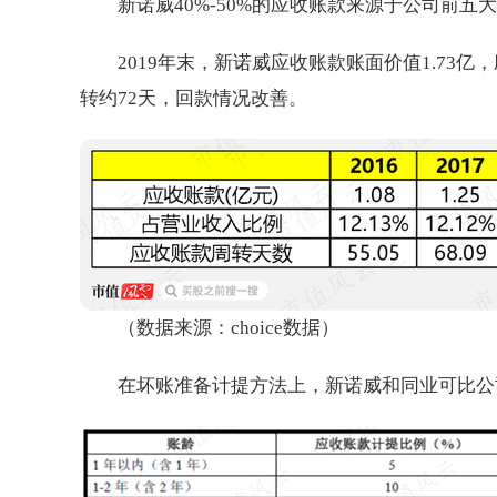
新诺威40%-50%的应收账款来源于公司前
2019年末，新诺威应收账款账面价值1.73
转约72天，回款情况改善。
（数据来源：choice数据）
在坏账准备计提方法上，新诺威和同业可比公