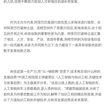
的入驻,也将不断助力双创人才和项目的成长和发展。
作为主办方代表,阿里巴巴集团行政负责人宋海涛进行致辞。在
对阿里巴巴诸神之战、亲橙空间作了简要介绍后,宋海涛表示,在十四
五的开局之年,科技创新的重要性更为凸显。阿里巴巴诸神之战汇聚
了项目、人才、资金、产业、资源等要素,亲橙空间则为创业项目提
供一站式服务,在多方共同努力之下,合力建设了一条具有创新色彩的
数字发展创新之路。
科技是第一生产力,而
“
5G+
物联网
”
背景下,技术将呈现什么样的
发展趋势?中国工程院院士谭建荣以《人工智能与知识工程,关键技术
与发展趋势》为主题展开分享。
“信息公路上跑的,是人工智能的车;
人工智能的车上搭载着的,是人类的知识。”谭建荣娓娓道来,分析了
如何及为何要把数据上升为知识,解释了知识工程的概念和发展,并提
出了六项知识工程的关键技术,分析其发展趋势及未来展望。