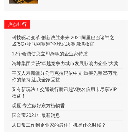
热点排行
科技驱动变革 创新决胜未来 2021阿里巴巴诸神之
战“5G+物联网赛道”全球总决赛圆满收官
12个会诱使您立即辞职的企业家特质
鸿坤集团荣获“卓越竞争力城市发展影响力企业”大奖
平安人寿新疆分公司克拉玛依中支:重疾先赔25万元,
你的坚持,让我全家受益
又有新玩法！交通银行腾讯超V联名信用卡尽享VIP
权益！
观夏 专注做好东方植物香
国金宝2021年最新消息
从日常工作到企业家的最佳时机是什么时候？