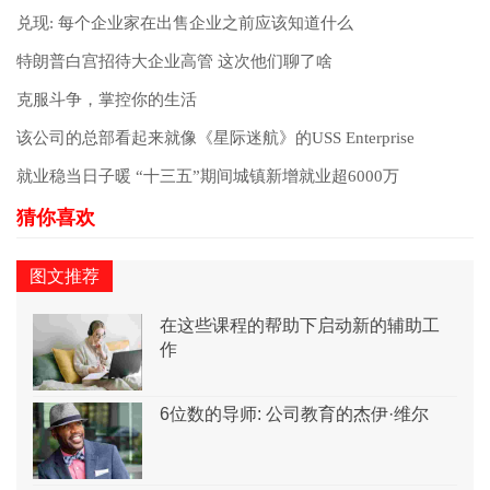
兑现: 每个企业家在出售企业之前应该知道什么
特朗普白宫招待大企业高管 这次他们聊了啥
克服斗争，掌控你的生活
该公司的总部看起来就像《星际迷航》的USS Enterprise
就业稳当日子暖 “十三五”期间城镇新增就业超6000万
图文推荐
在这些课程的帮助下启动新的辅助工
作
6位数的导师: 公司教育的杰伊·维尔