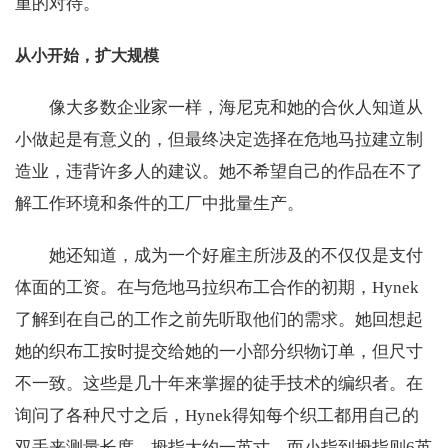
重的对待。
从小开始，扩大规模
像大多数企业家一样，海尼克和她的合伙人知道从
小做起是有意义的，但最终决定选择在危地马拉建立制
造业，违背许多人的建议。她不希望自己的作品在不了
解工作环境和条件的工厂中批量生产。
她还知道，成为一个好雇主所涉及的不仅仅是支付
体面的工资。在与危地马拉织布工合作的初期，Hynek
了解到在自己的工作之前先听取他们的需求。她回想起
她的织布工按时提交给她的一小部分织物订单，但尺寸
不一致。这些是几十年来掌握的徒手技术的编织者。在
询问了各种尺寸之后，Hynek得知每个织工都用自己的
双手来测量长度。拇指大约一英寸，而小指到拇指则6英