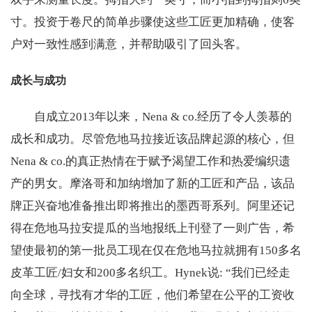
寸。投资于卷尺的简单步骤使这些工匠更加精确，使客
户对一致性感到满意，并帮助吸引了回头客。
成长与成功
自成立2013年以来，Nena & co.经历了令人羡慕的
成长和成功。尽管危地马拉接近该品牌起源的核心，但
Nena & co.的真正热情在于赋予渴望工作和热爱编织遗
产的男女。摩洛哥和加纳增加了新的工匠和产品，该品
牌正兴奋地准备推出即将推出的墨西哥系列。阿里还记
得在危地马拉安提瓜的当地报纸上刊登了一则广告，希
望使最初的第一批员工现在仅在危地马拉就拥有150多名
皮革工匠/妇女和200多名织工。Hynek说: “我们已经走
向全球，寻找有才华的工匠，他们希望在公平的工资收