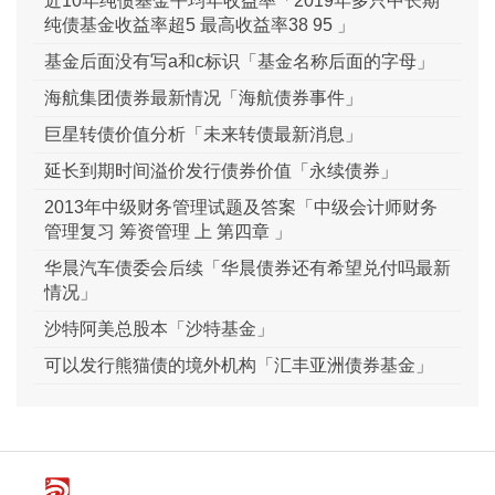
近10年纯债基金平均年收益率「2019年多只中长期
纯债基金收益率超5 最高收益率38 95 」
基金后面没有写a和c标识「基金名称后面的字母」
海航集团债券最新情况「海航债券事件」
巨星转债价值分析「未来转债最新消息」
延长到期时间溢价发行债券价值「永续债券」
2013年中级财务管理试题及答案「中级会计师财务
管理复习 筹资管理 上 第四章 」
华晨汽车债委会后续「华晨债券还有希望兑付吗最新
情况」
沙特阿美总股本「沙特基金」
可以发行熊猫债的境外机构「汇丰亚洲债券基金」