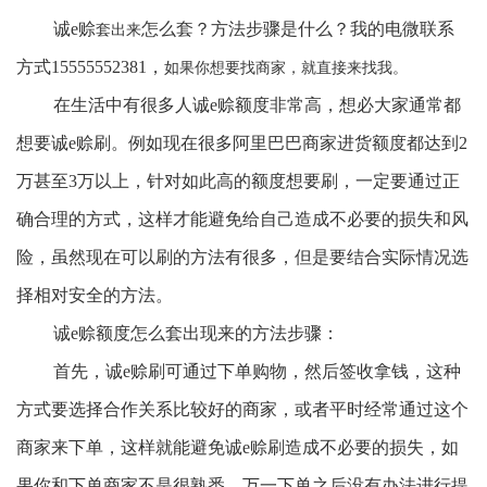
诚
e赊
怎么套？方法步骤是什么？我的电微联系
套出来
方式
15555552381，
如果你想要找商家，就直接来找我。
在生活中有很多人诚
e赊额度非常高，想必大家通常都
想要诚e赊刷。例如现在很多阿里巴巴商家进货额度都达到2
万甚至3万以上，针对如此高的额度想要刷，一定要通过正
确合理的方式，这样才能避免给自己造成不必要的损失和风
险，虽然现在可以刷的方法有很多，但是要结合实际情况选
择相对安全的方法。
诚
e赊额度怎么套出现来的方法步骤：
首先，诚
e赊刷可通过下单购物，然后签收拿钱，这种
方式要选择合作关系比较好的商家，或者平时经常通过这个
商家来下单，这样就能避免诚e赊刷造成不必要的损失，如
果你和下单商家不是很熟悉，万一下单之后没有办法进行提