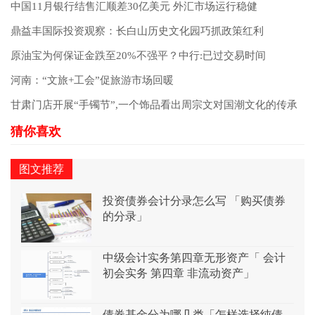
中国11月银行结售汇顺差30亿美元 外汇市场运行稳健
鼎益丰国际投资观察：长白山历史文化园巧抓政策红利
原油宝为何保证金跌至20%不强平？中行:已过交易时间
河南：“文旅+工会”促旅游市场回暖
甘肃门店开展“手镯节”,一个饰品看出周宗文对国潮文化的传承
图文推荐
投资债券会计分录怎么写 「购买债券
的分录」
中级会计实务第四章无形资产「 会计
初会实务 第四章 非流动资产」
债券基金分为哪几类「怎样选择纯债