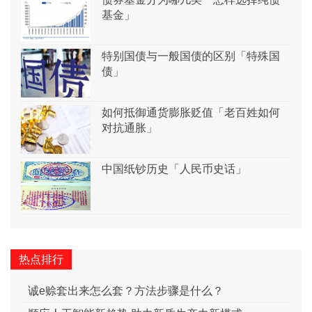
基金」
特别国债与一般国债的区别「特殊国
债」
如何抵御通货膨胀贬值「老百姓如何
对抗通胀」
中国纸钞历史「人民币史话」
热点排行
诚e赊套出来怎么套？方法步骤是什么？