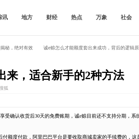
综讯
地方
财经
热点
万象
社会
秘，绝对有效
诚e赊怎么才能额度套出来成功，背后的逻辑原来
出来，适合新手的2种方法
源：搜狐
度享受确认收货后30天的免费账期，诚e赊目前还不支持分期，系
后付额度付款，阿里巴巴平台是要收取商城卖家的手续费的，这