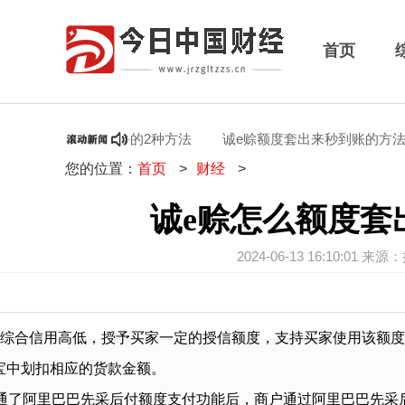
首页
度套出来，适合新手的2种方法
诚e赊额度套出来秒到账的方法揭
您的位置：
首页
>
财经
>
诚e赊怎么额度套
2024-06-13 16:10:01 来
家的综合信用高低，授予买家一定的授信额度，支持买家使用该额
宝中划扣相应的货款金额。
通了阿里巴巴先采后付额度支付功能后，商户通过阿里巴巴先采