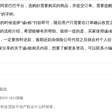
录阿里巴巴平台，选购好需要购买的商品，并提交订单。需要提醒
的字样;
款的时候选择“诚e赊”付款即可，随后用户只需要在订单确认收货
用的流程介绍，希望能够有所帮助。值得一提的是，买家使用诚e
的，一定要按时还款，逾期还款由保险公司代偿之后就会对个人征
家分享的关于
诚
e
赊
相关内容，想要了解更多资讯，可以联系小编
最低
IY SEO策略
公积金贷款不动产权证什么时候拿」