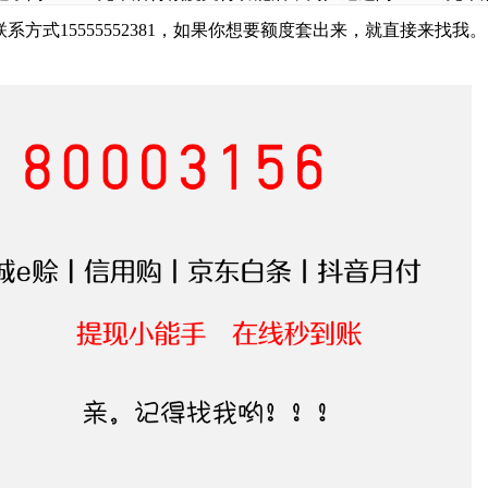
联系方式
15555552381，
如果你想要额度套出来，就直接来找我。