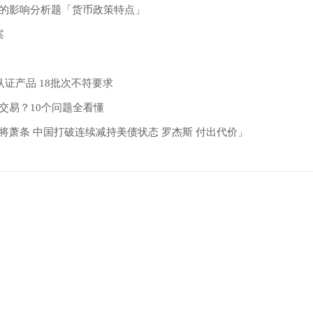
的影响分析题「货币政策特点」
案
认证产品 18批次不符要求
交易？10个问题全看懂
将萧条 中国打破连续减持美债状态 罗杰斯 付出代价」