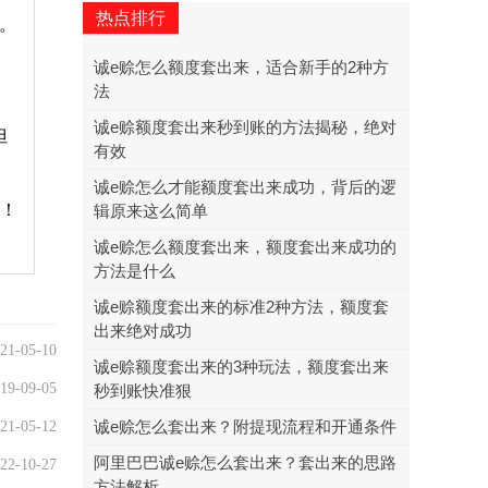
热点排行
。
诚e赊怎么额度套出来，适合新手的2种方
法
诚e赊额度套出来秒到账的方法揭秘，绝对
但
有效
诚e赊怎么才能额度套出来成功，背后的逻
！
辑原来这么简单
诚e赊怎么额度套出来，额度套出来成功的
方法是什么
诚e赊额度套出来的标准2种方法，额度套
出来绝对成功
21-05-10
诚e赊额度套出来的3种玩法，额度套出来
19-09-05
秒到账快准狠
诚e赊怎么套出来？附提现流程和开通条件
21-05-12
阿里巴巴诚e赊怎么套出来？套出来的思路
22-10-27
方法解析