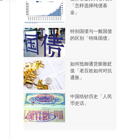
「怎样选择纯债基
金」
特别国债与一般国债
的区别「特殊国债」
如何抵御通货膨胀贬
值「老百姓如何对抗
通胀」
中国纸钞历史「人民
币史话」