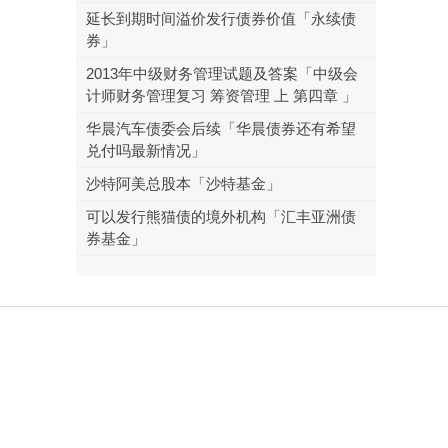
延长到期时间溢价发行债券价值「永续债
券」
2013年中级财务管理试题及答案「中级会
计师财务管理复习 筹资管理 上 第四章 」
华晨汽车债委会后续「华晨债券还有希望
兑付吗最新情况」
沙特阿美总股本「沙特基金」
可以发行熊猫债的境外机构「汇丰亚洲债
券基金」