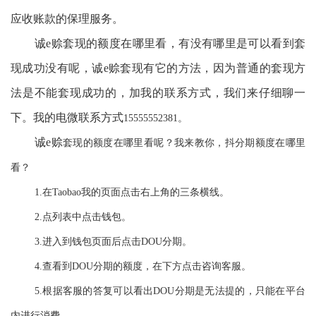
应收账款的保理服务。
诚
e赊套现
的额度在哪里看，有没有哪里是可以看到套
现成功没有呢，诚
e赊套现有它的方法，因为普通的套现方
法是不能套现成功的，
加我的联系方式，我们来仔细聊一
下。我的电微联系方式
15555552381。
诚
e赊
套现
的额度在哪里看呢？我来教你
，
抖分期额度在哪里
看？
1.在
Taobao
我的页面点击右上角的三条横线。
2.点列表中点击钱包。
3.进入到钱包页面后点击DOU分期。
4.查看到DOU分期的额度，在下方点击咨询客服。
5.根据客服的答复可以看出DOU分期是无法提的，只能在平台
内进行消费。