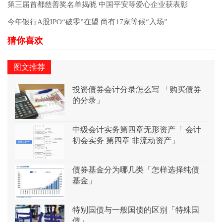
第三届首都慈善奖名单揭晓 中国平安等爱心企业获表彰
今年银行A股IPO“破零”在望 尚有17家等候“入场”
图文推荐
投资债券会计分录怎么写 「购买债券
的分录」
中级会计实务第四章无形资产「 会计
初会实务 第四章 非流动资产」
债券基金分为哪几类「怎样选择纯债
基金」
特别国债与一般国债的区别「特殊国
债」