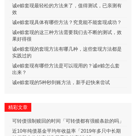
诚e赊套现最轻松的方法来了，值得测试，已亲测有
效
诚e赊套现具体有哪些方法？究竟能不能套现成功？
诚e赊套现的这三种方法需要我们去不断的测试，效
果好得很
诚e赊套现的套现方法有哪几种，这些套现方法都是
实践过的
诚e赊套现有哪些方法是可以现用的？诚e赊怎么套
出来？
诚e赊套现的5种秒到账方法，新手赶快来尝试
精彩文章
可转债强制赎回的时间「可转债都有强赎条款的吗」
近10年纯债基金平均年收益率「2019年多只中长期