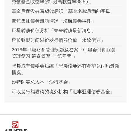
纯债基金收益率超5 最高收益率38 95 」
基金后面没有写a和c标识「基金名称后面的字母」
海航集团债券最新情况「海航债券事件」
巨星转债价值分析「未来转债最新消息」
延长到期时间溢价发行债券价值「永续债券」
2013年中级财务管理试题及答案「中级会计师财务
管理复习 筹资管理 上 第四章 」
华晨汽车债委会后续「华晨债券还有希望兑付吗最新
情况」
沙特阿美总股本「沙特基金」
可以发行熊猫债的境外机构「汇丰亚洲债券基金」