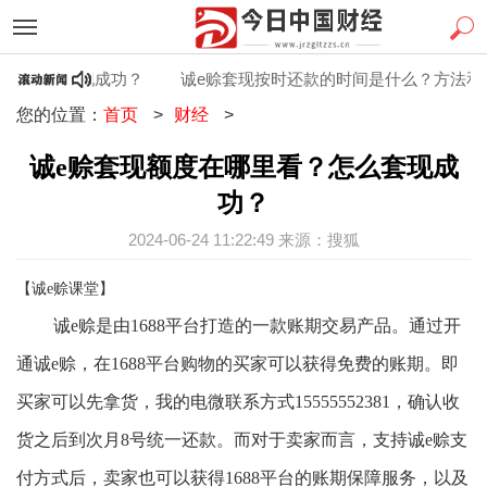
？怎么套现成功？
诚e赊套现按时还款的时间是什么？方法和步
您的位置：
首页
>
财经
>
诚e赊套现额度在哪里看？怎么套现成
功？
2024-06-24 11:22:49 来源：搜狐
【诚
e赊课堂
】
诚
e赊是由1688平台打造的一款账期交易产品。通过开
通诚e赊，在1688平台购物的买家可以获得免费的账期。即
买家可以先拿货
，我的电微联系方式
15555552381
，确认收
货之后到次月
8号统一还款。而对于卖家而言，支持诚e赊支
付方式后，卖家也可以获得1688平台的账期保障服务，以及