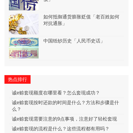
如何抵御通货膨胀贬值「老百姓如何
对抗通胀」
中国纸钞历史「人民币史话」
热点排行
诚e赊套现额度在哪里看？怎么套现成功？
诚e赊套现按时还款的时间是什么？方法和步骤是什
么？
诚e赊套现需要注意的9点事项，注意好了轻松套现
诚e赊套现的流程是什么？这些流程都有用吗？