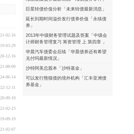
巨星转债价值分析「未来转债最新消息」
延长到期时间溢价发行债券价值「永续债
券」
2013年中级财务管理试题及答案「中级会
21-02-16
计师财务管理复习 筹资管理 上 第四章 」
19-03-29
华晨汽车债委会后续「华晨债券还有希望
20-12-16
兑付吗最新情况」
21-08-09
沙特阿美总股本「沙特基金」
24-06-14
可以发行熊猫债的境外机构「汇丰亚洲债
券基金」
22-12-11
20-09-10
21-02-23
19-09-19
21-02-07