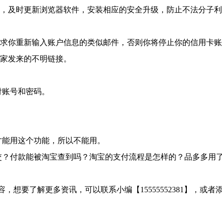
站，及时更新浏览器软件，安装相应的安全升级，防止不法分子
要求你重新输入账户信息的类似邮件，否则你将停止你的信用卡
卖家发来的不明链接。
付账号和密码。
。
才能用这个功能，所以不能用。
交？付款能被淘宝查到吗？淘宝的支付流程是怎样的？品多多用
容，想要了解更多资讯，可以联系小编【
15555552381
】，或者