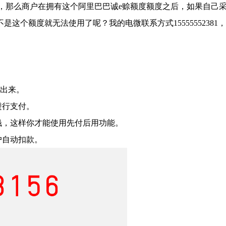
，
那么商户在拥有这个阿里巴巴
诚
e赊
额度额度之后，如果自己
不是这个额度就无法使用了呢？
我的电微联系方式
15555552381，
不出来。
进行支付。
钱，这样你才能使用先付后用功能。
户自动扣款。