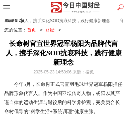
品牌代言人，携手深化SOD抗衰科技，践行健康新理念
守护夕
您的位置：
首页
>
财经
>
长命树官宣世界冠军杨阳为品牌代言
人，携手深化SOD抗衰科技，践行健康
新理念
2025-05-23 14:58:06 来源：搜狐
今年5月，长命树正式官宣羽毛球世界冠军杨阳担任
品牌形象代言人。作为中国羽坛传奇人物，杨阳以其严
谨自律的运动生涯与退役后的科学养护观，完美契合长
命树倡导的“科学生活+系统调理”健康主张。