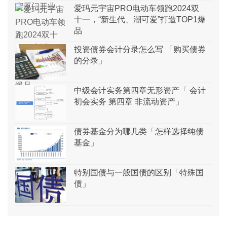
爱玛元宇宙PRO电动车领跑2024双
十一，“新生代、潮可爱”打造TOP1爆
品
投资债券会计分录怎么写 「购买债券
的分录」
中级会计实务第四章无形资产「 会计
初会实务 第四章 非流动资产」
债券基金分为哪几类「怎样选择纯债
基金」
特别国债与一般国债的区别「特殊国
债」