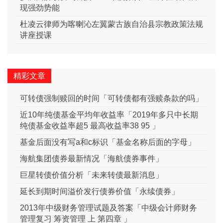
现强劲势能
杜凌云律师为喀喇沁左翼蒙古族自治县宗教政策法规
讲座授课
精彩文章
可转债强制赎回的时间「可转债都有强赎条款的吗」
近10年纯债基金平均年收益率「2019年多只中长期
纯债基金收益率超5 最高收益率38 95 」
基金后面没有写a和c标识「基金名称后面的字母」
海航集团债券最新情况「海航债券事件」
巨星转债价值分析「未来转债最新消息」
延长到期时间溢价发行债券价值「永续债券」
2013年中级财务管理试题及答案「中级会计师财务
管理复习 筹资管理 上 第四章 」