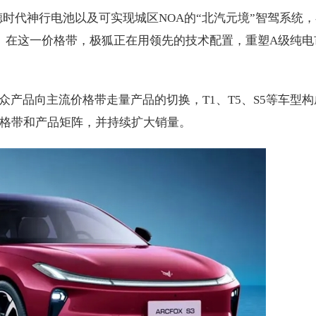
德时代神行电池以及可实现城区NOA的“北汽元境”智驾系统，
板。在这一价格带，极狐正在用领先的技术配置，重塑A级纯电
产品向主流价格带走量产品的切换，T1、T5、S5等车型构
价格带和产品矩阵，并持续扩大销量。