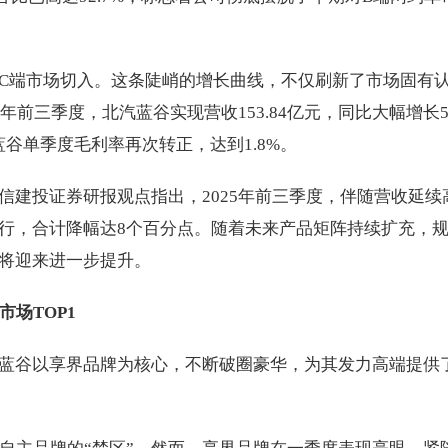
C端市场切入。这条陡峭的增长曲线，不仅刷新了市场固有
前三季度，北汽蓝谷实现营收153.84亿元，同比大幅增长56
蓝谷单季度毛利率再次转正，达到1.8%。
信建投证券研报观点指出，2025年前三季度，伴随营收延续
行，合计降幅达8个百分点。随着未来产品矩阵持续扩充，
将迎来进一步提升。
场TOP1
蓝谷以享界品牌为核心，不断破圈豪华，为其发力高端提供