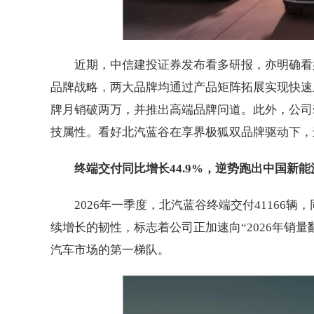
近期，中信建投证券发布看多研报，亦明确看
品牌战略，两大品牌均通过产品矩阵拓展实现快速上
牌月销破两万，并推出高端品牌问道。此外，公司牵
技属性。看好北汽蓝谷在享界极狐双品牌驱动下，
终端交付同比增长44.9%，逆势跑出中国新
2026年一季度，北汽蓝谷终端交付41166辆，同
续增长的韧性，标志着公司正加速向“2026年销
汽车市场的第一梯队。