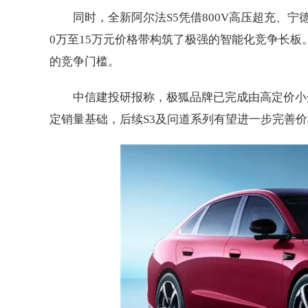
同时，全新阿尔法S5凭借800V高压超充、宁
0万至15万元价格带构筑了极强的智能化竞争长
的竞争门槛。
中信建投研报称，极狐品牌已完成由高定价小众
定销量基础，后续S3及问道系列有望进一步完善