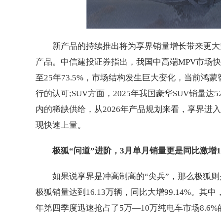
新产品的持续推出将为享界销量增长带来更大空
产品。中信建投证券指出，我国中高端MPV市场快速
至25年73.5%，市场结构发生巨大变化，当前鸿
行的认可;SUV方面，2025年我国豪华SUV销量
内的稀缺供给，从2026年产品规划来看，享界
现快速上量。
极狐“问道”进阶，3月单月销量更是同比激增1
如果说享界是冲高制高的“尖兵”，那么极狐则
极狐销量达到16.13万辆，同比大增99.14%。其
年第四季度迅速抢占了5万—10万纯电车市场8.6