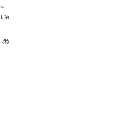
在1
市场
成稳