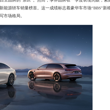
为自主品牌的“禁区”。然而，享界品牌在一季度表现亮眼，紧
能源轿车销量榜首。这一成绩标志着豪华车市场“BBS”新
写市场格局。