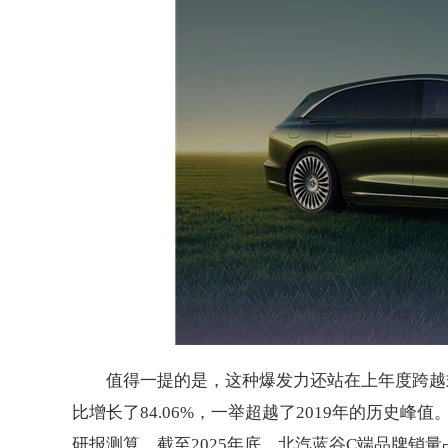
值得一提的是，这种爆发力还站在上年度跨越式增
比增长了84.06%，一举超越了2019年的历史
研报测算，截至2025年底，北汽蓝谷C端品牌销量