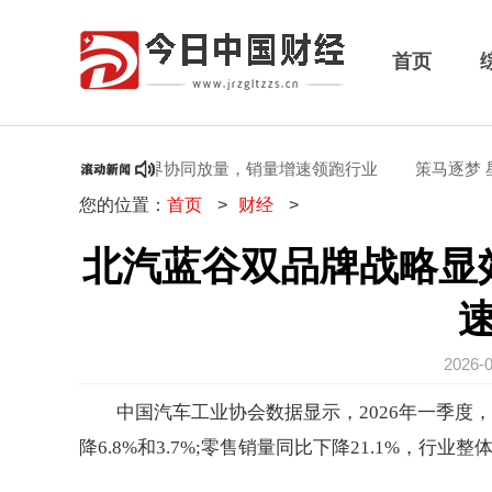
首页
效，极狐享界协同放量，销量增速领跑行业
策马逐梦 星河共舞
您的位置：
首页
>
财经
>
北汽蓝谷双品牌战略显
2026-
中国汽车工业协会数据显示，2026年一季度，
降6.8%和3.7%;零售销量同比下降21.1%，行业