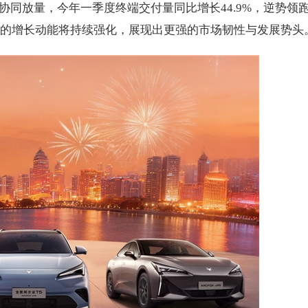
同放量，今年一季度终端交付量同比增长44.9%，逆势领
蓝谷的增长动能将持续强化，展现出更强的市场韧性与发展势头