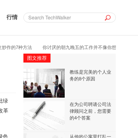
行情
作的7种方法
你讨厌的朝九晚五的工作并不像你想象的那么安全
图文推荐
教练是完美的个人业
务的8个原因
批绿
在为公司聘请公司法
改革
律顾问之前，您需要
的4个答案
绿色
从他的公寓里打乱一