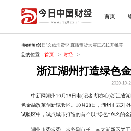
首页
17万！江西“百县百日”文旅消费季 直播带货大赛正式拉开帷幕
您
您的位置：
首页
>
财经
>
浙江湖州打造绿色金
2020-10
中新网湖州10月28日电(记者 胡亦心)浙江
色金融改革创新试验区。10月28日，湖州正式对
试验区中，试点城市打造的首个以“绿色”命名的金
湖州市委常委、常务副市长、南太湖新区党工