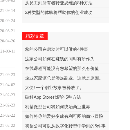
19-09-05
从员工到所有者转变思维的8种方法
21-09-14
3种类型的体验将帮助你的创业成功
20-09-24
20-08-21
精彩文章
20-04-26
您的公司在启动时可以做的4件事
21-03-11
这家公司如何在赚钱的同时有所作为
在线课程可能没有您希望的那么有价值
21-09-23
企业家应该总是涉足副业。这就是原因。
21-04-02
大便! 一个创业故事被释放了。
21-02-23
破解App Store代码的5种方法
21-02-23
利基微型公司将如何统治商业世界
21-02-22
如何将你的爱好变成有利可图的商业冒险
21-02-22
初创公司可以从数字化转型中学到的5件事