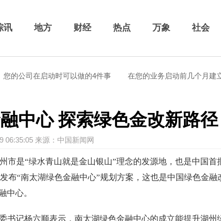
综讯
地方
财经
热点
万象
社会
的公司在启动时可以做的4件事
在您的业务启动前几个月建立炒
融中心 探索绿色金改新路径
-29 06:35:05 来源：中国新闻网
省湖州市是“绿水青山就是金山银山”理念的发源地，也是中国首
外发布“南太湖绿色金融中心”规划方案，这也是中国绿色金融
融中心。
委书记杨六顺表示，南太湖绿色金融中心的成立能提升湖州