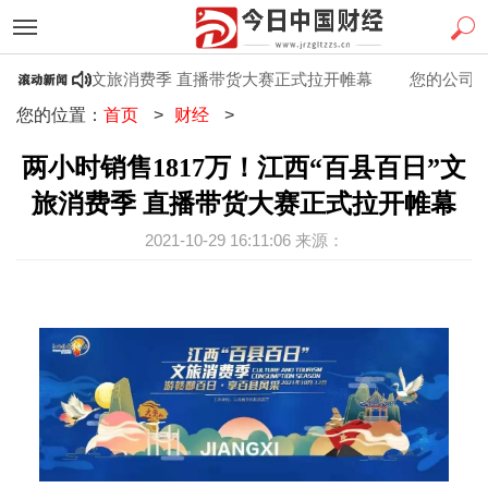
“百县百日”文旅消费季 直播带货大赛正式拉开帷幕
您的公司在启动
您的位置：
首页
>
财经
>
两小时销售1817万！江西“百县百日”文
旅消费季 直播带货大赛正式拉开帷幕
2021-10-29 16:11:06 来源：