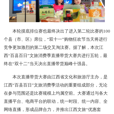
​本轮摸底排位赛也最终决出了进入第二轮比赛的100
个县（市、区）席位，“双十一”购物狂欢节当天将进行
竞争更加激烈的第二场交叉淘汰赛。据了解，本次江
西“百县百日”文旅消费季直播带货大赛共进行五轮，最
终在“双十二”当天决出直播带货巅峰十强县。
本次直播带货大赛由江西省文化和旅游厅主办，是
江西“百县百日”文旅消费季活动的重要组成部分，无论
在参与范围还是比赛规模上均属空前。大赛通过与各大
直播平台、电商平台的联动，统一时段、统一内容、全
网络直播，形成品牌合力，并推出江西文旅“优惠套