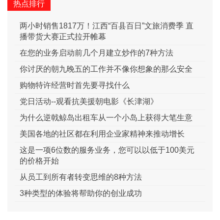
热点排行
两小时销售1817万！江西“百县百日”文旅消费季 直
播带货大赛正式拉开帷幕
在您的业务启动前几个月建立炒作的7种方法
你讨厌的朝九晚五的工作并不像你想象的那么安全
购物特许经营时首先要寻找什么
党日活动--观看抗美援朝电影《长津湖》
为什么逆戟鲸岛出租车从一个小岛上获得大笔生意
美国各地的社区都在利用企业家精神来推动增长
这是一项6位数的服务业务，您可以以低于100美元
的价格开始
从员工到所有者转变思维的8种方法
3种类型的体验将帮助你的创业成功