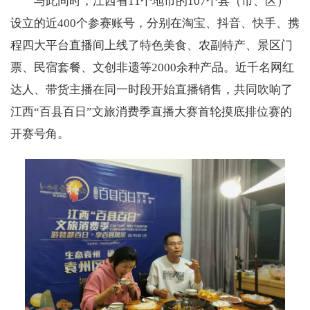
与此同时，江西省11个地市的107个县（市、区）
设立的近400个参赛账号，分别在淘宝、抖音、快手、携
程四大平台直播间上线了特色美食、农副特产、景区门
票、民宿套餐、文创非遗等2000余种产品。近千名网红
达人、带货主播在同一时段开始直播销售，共同吹响了
江西“百县百日”文旅消费季直播大赛首轮摸底排位赛的
开赛号角。