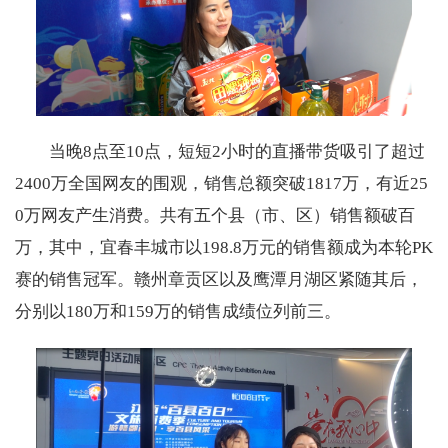
当晚8点至10点，短短2小时的直播带货吸引了超过
2400万全国网友的围观，销售总额突破1817万，有近25
0万网友产生消费。共有五个县（市、区）销售额破百
万，其中，宜春丰城市以198.8万元的销售额成为本轮PK
赛的销售冠军。赣州章贡区以及鹰潭月湖区紧随其后，
分别以180万和159万的销售成绩位列前三。