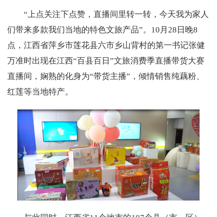
“上点关注下点赞，直播间里转一转，今天我为家人
们带来多款我们当地的特色文旅产品”。10月28日晚8
点，江西省萍乡市莲花县六市乡山背村的第一书记张健
万准时出现在江西“百县百日”文旅消费季直播带货大赛
直播间，娴熟的化身为“带货主播”，倾情销售纯藕粉、
红莲等当地特产。