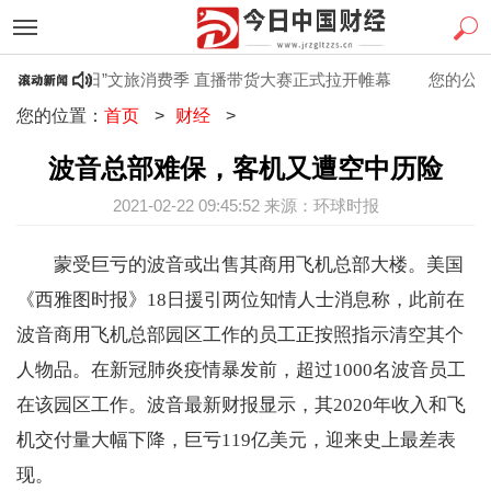
江西“百县百日”文旅消费季 直播带货大赛正式拉开帷幕
您的公司
您的位置：
首页
>
财经
>
波音总部难保，客机又遭空中历险
2021-02-22 09:45:52 来源：环球时报
蒙受巨亏的波音或出售其商用飞机总部大楼。美国
《西雅图时报》18日援引两位知情人士消息称，此前在
波音商用飞机总部园区工作的员工正按照指示清空其个
人物品。在新冠肺炎疫情暴发前，超过1000名波音员工
在该园区工作。波音最新财报显示，其2020年收入和飞
机交付量大幅下降，巨亏119亿美元，迎来史上最差表
现。