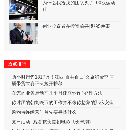
为什么我给我的团队买了100双运动
鞋
创业投资者在投资前寻找的5件事
热点排行
两小时销售1817万！江西“百县百日”文旅消费季 直
播带货大赛正式拉开帷幕
在您的业务启动前几个月建立炒作的7种方法
你讨厌的朝九晚五的工作并不像你想象的那么安全
购物特许经营时首先要寻找什么
党日活动--观看抗美援朝电影《长津湖》