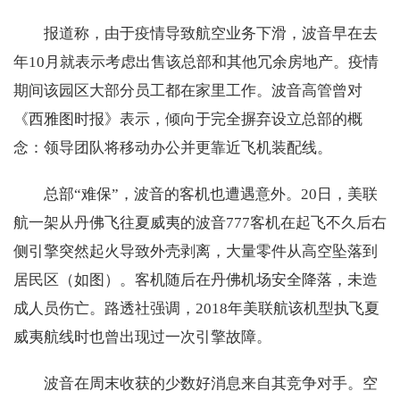
报道称，由于疫情导致航空业务下滑，波音早在去
年10月就表示考虑出售该总部和其他冗余房地产。疫情
期间该园区大部分员工都在家里工作。波音高管曾对
《西雅图时报》表示，倾向于完全摒弃设立总部的概
念：领导团队将移动办公并更靠近飞机装配线。
总部“难保”，波音的客机也遭遇意外。20日，美联
航一架从丹佛飞往夏威夷的波音777客机在起飞不久后右
侧引擎突然起火导致外壳剥离，大量零件从高空坠落到
居民区（如图）。客机随后在丹佛机场安全降落，未造
成人员伤亡。路透社强调，2018年美联航该机型执飞夏
威夷航线时也曾出现过一次引擎故障。
波音在周末收获的少数好消息来自其竞争对手。空