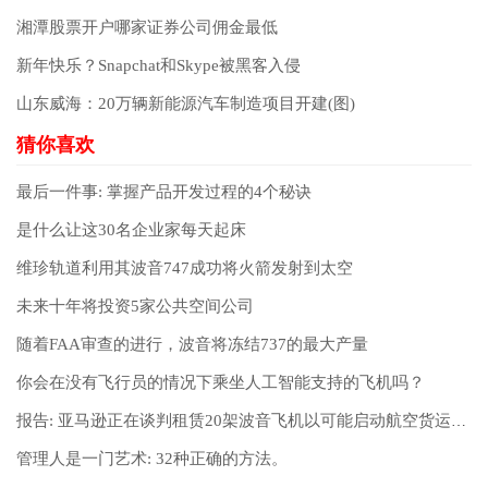
湘潭股票开户哪家证券公司佣金最低
新年快乐？Snapchat和Skype被黑客入侵
山东威海：20万辆新能源汽车制造项目开建(图)
最后一件事: 掌握产品开发过程的4个秘诀
是什么让这30名企业家每天起床
维珍轨道利用其波音747成功将火箭发射到太空
未来十年将投资5家公共空间公司
随着FAA审查的进行，波音将冻结737的最大产量
你会在没有飞行员的情况下乘坐人工智能支持的飞机吗？
报告: 亚马逊正在谈判租赁20架波音飞机以可能启动航空货运服务
管理人是一门艺术: 32种正确的方法。