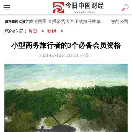
西“百县百日”文旅消费季 直播带货大赛正式拉开帷幕
您的公司在启
您的位置：
首页
>
财经
>
小型商务旅行者的3个必备会员资格
2021-07-16 21:11:11 来源：