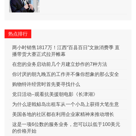
热点排行
两小时销售1817万！江西“百县百日”文旅消费季 直
播带货大赛正式拉开帷幕
在您的业务启动前几个月建立炒作的7种方法
你讨厌的朝九晚五的工作并不像你想象的那么安全
购物特许经营时首先要寻找什么
党日活动--观看抗美援朝电影《长津湖》
为什么逆戟鲸岛出租车从一个小岛上获得大笔生意
美国各地的社区都在利用企业家精神来推动增长
这是一项6位数的服务业务，您可以以低于100美元
的价格开始