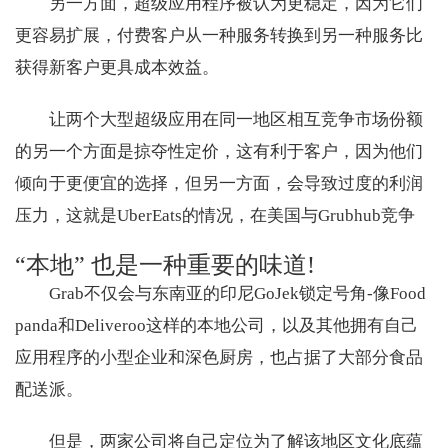
另一方面，超级应用程序被认为更稳定，因为它们
更容易扩展，付费客户从一种服务转换到另一种服务比
获得新客户更具成本效益。
让两个大型超级应用在同一地区相互竞争市场份额
的另一个方面是掠夺性定价，这有利于客户，因为他们
倾向于更便宜的选择，但另一方面，会导致过度的利润
压力，这就是UberEats的情况，在美国与Grubhub竞争
“本地” 也是一种重要的味道!
Grab不仅会与东南亚的印尼GoJek锁定号角-像Food
panda和Deliveroo这样的本地公司，以及其他拥有自己
应用程序的小型企业和深色厨房，也占据了大部分食品
配送派。
但是，两家公司将自己定位为了解该地区文化底蕴