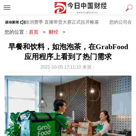
百县百日”文旅消费季 直播带货大赛正式拉开帷幕
您的公司在启动时
您的位置：
首页
>
财经
>
早餐和饮料，如泡泡茶，在GrabFood
应用程序上看到了热门需求
2021-10-05 17:11:10 来源：