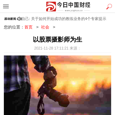
他人帮助自己: 关于如何开始成功的教练业务的4个专家提示
12
您的位置：
首页
>
社会
>
以股票摄影师为生
2021-11-28 17:11:21 来源：