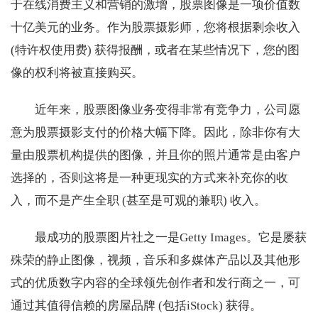
于在线消费主义和营销的激增，股票图像是一项价值数
十亿美元的业务。作为股票摄影师，您将根据剩余收入
(特许权使用费) 获得报酬，或者在某些情况下，您的图
像的权利将被直接购买。
近年来，股票图像业务变得非常有竞争力，公司愿
意为股票摄影支付的价格大幅下降。因此，除非你有大
量由股票机构提供的图像，并且你的照片通常是由客户
选择的，否则这将是一种更现实的方式来补充你的收
入，而不是产生全职 (甚至是可观的兼职) 收入。
最成功的股票图片社之一是Getty Images。它是屡获
殊荣的静止图像，视频，音乐和多媒体产品以及其他形
式的优质数字内容的全球领先创作者和发行商之一，可
通过其值得信赖的房屋品牌 (包括iStock) 获得。