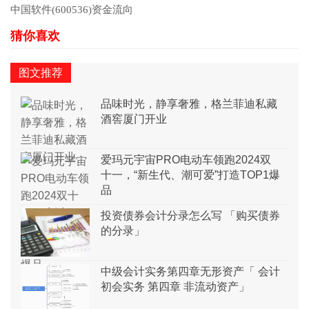
中国软件(600536)资金流向
图文推荐
品味时光，静享奢雅，格兰菲迪私藏
酒窖厦门开业
爱玛元宇宙PRO电动车领跑2024双
十一，“新生代、潮可爱”打造TOP1爆
品
投资债券会计分录怎么写 「购买债券
的分录」
中级会计实务第四章无形资产「 会计
初会实务 第四章 非流动资产」