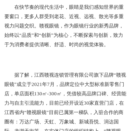
在快节奏的现代生活中，眼睛是我们感知世界的重
要窗口，更多人群受到老花、近视、远视、散光等多重
视力问题交织。赣视眼镜，作为眼镜行业的新秀品牌，
始终以“品质”和“创新”为核心，不断探索与创新，致力
于为消费者提供清晰、舒适、时尚的视觉体验。
据了解，江西赣视连锁管理有限公司旗下品牌“赣视
眼镜”成立于2021年7月，品牌定位中大型标准新零售门
店，单店面积130㎡-300㎡，凭借较高品牌口碑、经营能
力与自主引流能力，目前已经开设近30家直营门店，在
江西省内“赣视眼镜”目前已属第一梯队，入驻合作的商
圈有：万达广场、天虹、万象城、新城吾悦、润达国