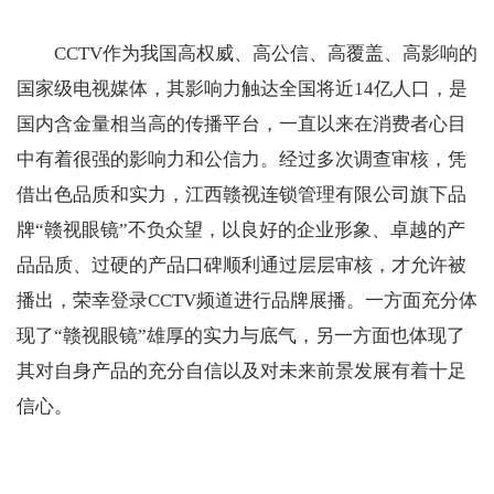
CCTV作为我国高权威、高公信、高覆盖、高影响的
国家级电视媒体，其影响力触达全国将近14亿人口，是
国内含金量相当高的传播平台，一直以来在消费者心目
中有着很强的影响力和公信力。经过多次调查审核，凭
借出色品质和实力，江西赣视连锁管理有限公司旗下品
牌“赣视眼镜”不负众望，以良好的企业形象、卓越的产
品品质、过硬的产品口碑顺利通过层层审核，才允许被
播出，荣幸登录CCTV频道进行品牌展播。一方面充分体
现了“赣视眼镜”雄厚的实力与底气，另一方面也体现了
其对自身产品的充分自信以及对未来前景发展有着十足
信心。