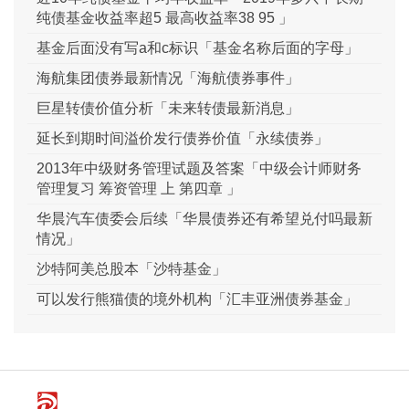
纯债基金收益率超5 最高收益率38 95 」
基金后面没有写a和c标识「基金名称后面的字母」
海航集团债券最新情况「海航债券事件」
巨星转债价值分析「未来转债最新消息」
延长到期时间溢价发行债券价值「永续债券」
2013年中级财务管理试题及答案「中级会计师财务
管理复习 筹资管理 上 第四章 」
华晨汽车债委会后续「华晨债券还有希望兑付吗最新
情况」
沙特阿美总股本「沙特基金」
可以发行熊猫债的境外机构「汇丰亚洲债券基金」