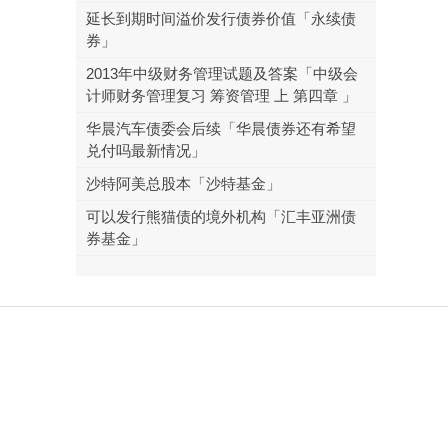
延长到期时间溢价发行债券价值「永续债
券」
2013年中级财务管理试题及答案「中级会
计师财务管理复习 筹资管理 上 第四章 」
华晨汽车债委会后续「华晨债券还有希望
兑付吗最新情况」
沙特阿美总股本「沙特基金」
可以发行熊猫债的境外机构「汇丰亚洲债
券基金」