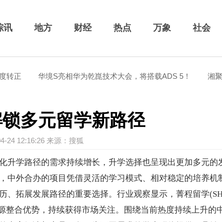
综讯
地方
财经
热点
万象
社会
转正
华境S亮相华为乾崑技术大会，将搭载ADS 5！
湘聚星
解锁多元留学新路径
04-24 12:16:26 来源：搜狐
化升学路径的需求持续增长，升学选择也呈现出更加多元的
，中外合办的项目凭借灵活的学习模式、相对稳定的培养机
、拓展发展路径的重要选择。行业观察显示，菁程留学(SHI
能力与资源整合优势，持续获得市场关注。围绕当前热度持续上升的