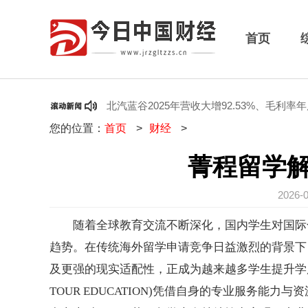
首页
多元留学新路径
北汽蓝谷2025年营收大增92.53%、毛利率年度
您的位置：
首页
>
财经
>
菁程留学
2026-
随着全球教育交流不断深化，国内学生对国际
趋势。在传统海外留学申请竞争日益激烈的背景下
及更强的现实适配性，正成为越来越多学生提升学历
TOUR EDUCATION)凭借自身的专业服务