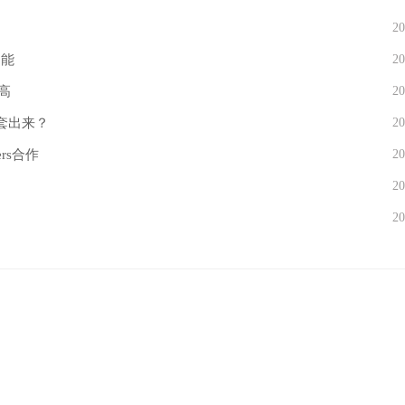
20
功能
20
高
20
套出来？
20
ers合作
20
20
20