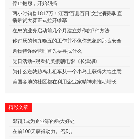
停止抱怨，开始胡搞
两小时销售1817万！江西“百县百日”文旅消费季 直
播带货大赛正式拉开帷幕
在您的业务启动前几个月建立炒作的7种方法
你讨厌的朝九晚五的工作并不像你想象的那么安全
购物特许经营时首先要寻找什么
党日活动--观看抗美援朝电影《长津湖》
为什么逆戟鲸岛出租车从一个小岛上获得大笔生意
美国各地的社区都在利用企业家精神来推动增长
精彩文章
6辞职成为企业家的强大好处
在前100天获得动力。否则。