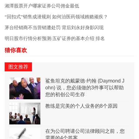
湘潭股票开户哪家证券公司佣金最低
“回扣式”销售成潜规则 如何治医药领域贿赂顽疾？
茅台经销商不当营销遭处罚 背后刘永好身影闪现
明日股市行情分析预测:五矿证券的基本介绍 排名
图文推荐
鲨鱼坦克的戴蒙德·约翰 (Daymond J
ohn) 说，您必须做的3件事可以帮助
您的初创公司生存
教练是完美的个人业务的8个原因
在为公司聘请公司法律顾问之前，您
需要的4个答案