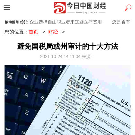
处
研究: 企业选择自由职业者来逃避医疗费用
您是否有能力
您的位置：
首页
>
财经
>
避免国税局或州审计的十大方法
2021-10-24 14:11:04 来源：