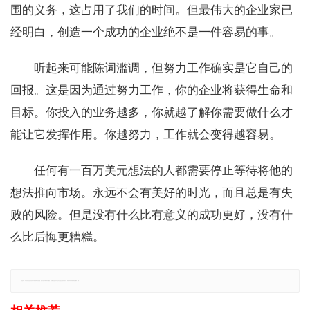
围的义务，这占用了我们的时间。但最伟大的企业家已
经明白，创造一个成功的企业绝不是一件容易的事。
听起来可能陈词滥调，但努力工作确实是它自己的
回报。这是因为通过努力工作，你的企业将获得生命和
目标。你投入的业务越多，你就越了解你需要做什么才
能让它发挥作用。你越努力，工作就会变得越容易。
任何有一百万美元想法的人都需要停止等待将他的
想法推向市场。永远不会有美好的时光，而且总是有失
败的风险。但是没有什么比有意义的成功更好，没有什
么比后悔更糟糕。
免责声明：本网站所有信息仅供参考，不做交易和服务的根据，如自行使用本网资料发生偏差，本站概不负责，亦不负任何法律责任。如有侵权行为，请第一时间联系我们修改或删除，多谢。