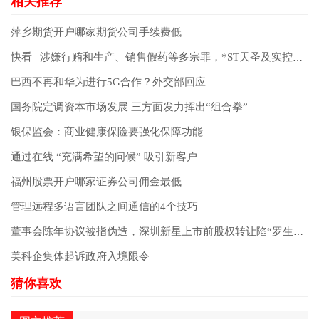
萍乡期货开户哪家期货公司手续费低
快看 | 涉嫌行贿和生产、销售假药等多宗罪，*ST天圣及实控人等被起诉
巴西不再和华为进行5G合作？外交部回应
国务院定调资本市场发展 三方面发力挥出“组合拳”
银保监会：商业健康保险要强化保障功能
通过在线 “充满希望的问候” 吸引新客户
福州股票开户哪家证券公司佣金最低
管理远程多语言团队之间通信的4个技巧
董事会陈年协议被指伪造，深圳新星上市前股权转让陷“罗生门”
美科企集体起诉政府入境限令