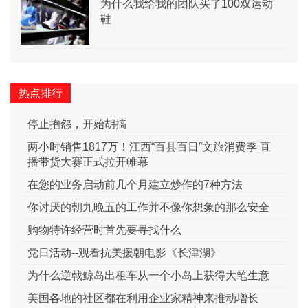
为什么我给我的团队买了100双运动
鞋
热点排行
停止抱怨，开始胡搞
两小时销售1817万！江西“百县百日”文旅消费季 直
播带货大赛正式拉开帷幕
在您的业务启动前几个月建立炒作的7种方法
你讨厌的朝九晚五的工作并不像你想象的那么安全
购物特许经营时首先要寻找什么
党日活动--观看抗美援朝电影《长津湖》
为什么逆戟鲸岛出租车从一个小岛上获得大笔生意
美国各地的社区都在利用企业家精神来推动增长