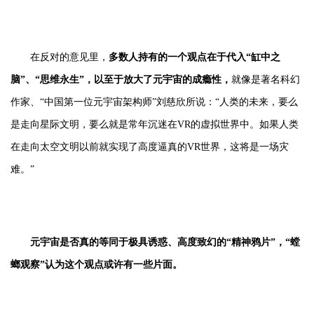
在反对的意见里，
多数人持有的一个观点在于代入“缸中之
脑”、“思维永生”，以至于放大了元宇宙的成瘾性，
就像是著名科幻
作家、“中国第一位元宇宙架构师”刘慈欣所说：“人类的未来，要么
是走向星际文明，要么就是常年沉迷在VR的虚拟世界中。如果人类
在走向太空文明以前就实现了高度逼真的VR世界，这将是一场灾
难。”
元宇宙是否真的等同于极具诱惑、高度致幻的“精神鸦片”，“螳
螂观察”认为这个观点或许有一些片面。