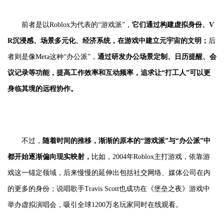
前者是以Roblox为代表的“游戏派”，
它们通过构建虚拟身份、V
R沉浸感、场景多元化、经济系统，在游戏中建立元宇宙的文明；
后
者则是像Meta这种“办公派”，
通过研发办公场景定制、日历提醒、会
议记录等功能，提高工作效率和互动频率，追求让“打工人”可以更
身临其境的远程协作。
不过，
随着时间的推移，渐渐的原本的“游戏派”与“办公派”中
都开始逐渐偏向现实映射，
比如，2004年Roblox主打游戏，依靠游
戏这一锚定领域，后来慢慢的延伸出包括社交网络、媒体公司在内
的更多的身份；说唱歌手Travis Scott也成功在《堡垒之夜》游戏中
举办虚拟演唱会，吸引全球1200万名玩家同时在线观看。