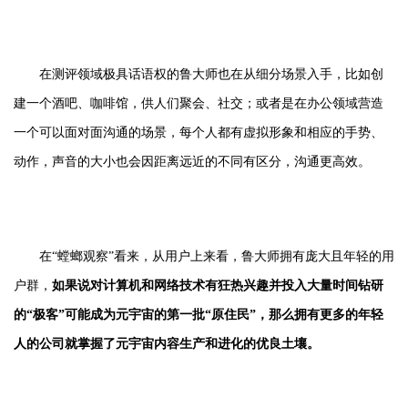
在测评领域极具话语权的鲁大师也在从细分场景入手，比如创
建一个酒吧、咖啡馆，供人们聚会、社交；或者是在办公领域营造
一个可以面对面沟通的场景，每个人都有虚拟形象和相应的手势、
动作，声音的大小也会因距离远近的不同有区分，沟通更高效。
在“螳螂观察”看来，从用户上来看，鲁大师拥有庞大且年轻的用
户群，
如果说对计算机和网络技术有狂热兴趣并投入大量时间钻研
的“极客”可能成为元宇宙的第一批“原住民”，那么拥有更多的年轻
人的公司就掌握了元宇宙内容生产和进化的优良土壤。