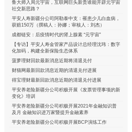
鲁大师入局元宇宙，互联网巨头新贵谁能开辟元宇宙
社交新思路？
平安人寿新疆分公司阿勒泰中支：罹患少儿白血病，
获赔150万（撰稿人：孙娜；审核人：刘杰）
成都链安：后疫情时代的肾上腺素 “元宇宙”
【专访】平安人寿金管家产品设计总经理沈玮：数字
化加码，构建全新保险生态体系
菠萝理财回款最新消息近期将清退兑付
财猫网最新回款消息近期的清退兑付进展
得宝理财最新回款消息近期的清退兑付进展
平安养老险新疆分公司积极开展《发票管理事项的新
变化》培训
平安养老险新疆分公司积极开展2021年金融知识普
及月 金融知识进万家暨提升金融素养
平安养老险新疆分公司积极开展BCP演练工作