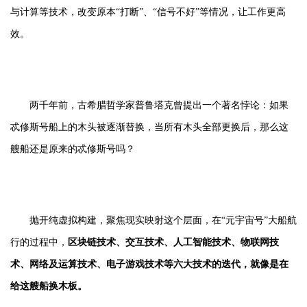
与计算等技术，改变原本“打断”、“信号不好”等情况，让工作更高
效。
两千年前，古希腊哲学家普鲁塔克曾提出一个著名悖论：如果
忒修斯号船上的木头被逐渐替换，当所有木头全部更换后，那么这
艘船还是原来的忒修斯号吗？
抛开纯虚拟构建，聚焦现实映射这个层面，在“元宇宙号”大船航
行的过程中，
区块链技术、交互技术、人工智能技术、物联网技
术、网络及运算技术、电子游戏技术等六大技术的迭代，就像是在
给这艘船换木板。