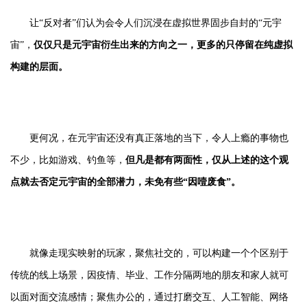
让“反对者”们认为会令人们沉浸在虚拟世界固步自封的“元宇
宙”，
仅仅只是元宇宙衍生出来的方向之一，更多的只停留在纯虚拟
构建的层面。
更何况，在元宇宙还没有真正落地的当下，令人上瘾的事物也
不少，比如游戏、钓鱼等，
但凡是都有两面性，仅从上述的这个观
点就去否定元宇宙的全部潜力，未免有些“因噎废食”。
就像走现实映射的玩家，聚焦社交的，可以构建一个个区别于
传统的线上场景，因疫情、毕业、工作分隔两地的朋友和家人就可
以面对面交流感情；聚焦办公的，通过打磨交互、人工智能、网络