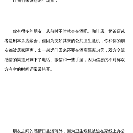
让我们来设想两个场景：
你有很多的朋友，从前时不时就会在酒吧、咖啡店、奶茶店或
者是剧本杀店聚会，但因为突如其来的公共卫生危机，你和你的朋
友都被居家隔离，出一趟远门回来还要在酒店隔离14天，双方交流
感情的渠道只剩下了电话、微信和一些手游，因为信息的不对称双
方有空的时间还常常错开。
朋友之间的感情日益淡薄外，因为卫生危机被迫在家线上办公