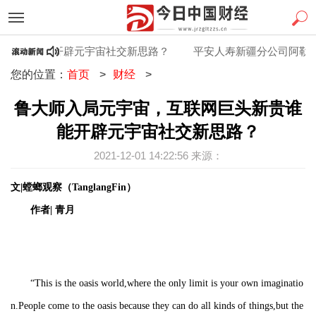
贵谁能开辟元宇宙社交新思路？
平安人寿新疆分公司阿勒泰中支
您的位置：
首页
>
财经
>
鲁大师入局元宇宙，互联网巨头新贵谁
能开辟元宇宙社交新思路？
2021-12-01 14:22:56 来源：
文|螳螂观察（TanglangFin）
作者| 青月
“This is the oasis world,where the only limit is your own imaginatio
n.People come to the oasis because they can do all kinds of things,but the