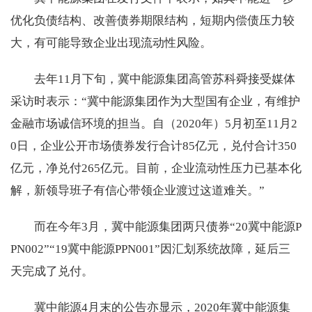
优化负债结构、改善债券期限结构，短期内偿债压力较
大，有可能导致企业出现流动性风险。
去年11月下旬，冀中能源集团高管苏科舜接受媒体
采访时表示：“冀中能源集团作为大型国有企业，有维护
金融市场诚信环境的担当。自（2020年）5月初至11月2
0日，企业公开市场债券发行合计85亿元，兑付合计350
亿元，净兑付265亿元。目前，企业流动性压力已基本化
解，新领导班子有信心带领企业渡过这道难关。”
而在今年3月，冀中能源集团两只债券“20冀中能源P
PN002”“19冀中能源PPN001”因汇划系统故障，延后三
天完成了兑付。
冀中能源4月末的公告亦显示，2020年冀中能源集