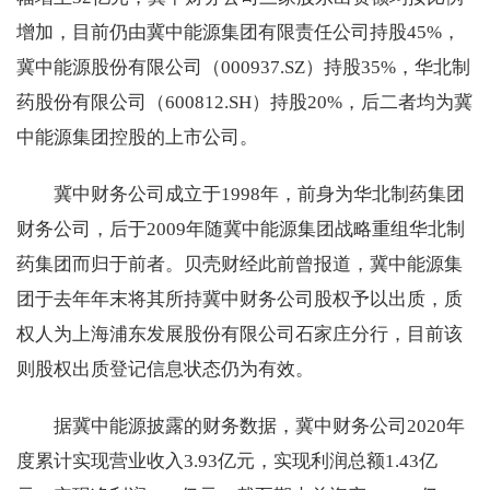
增加，目前仍由冀中能源集团有限责任公司持股45%，
冀中能源股份有限公司（000937.SZ）持股35%，华北制
药股份有限公司（600812.SH）持股20%，后二者均为冀
中能源集团控股的上市公司。
冀中财务公司成立于1998年，前身为华北制药集团
财务公司，后于2009年随冀中能源集团战略重组华北制
药集团而归于前者。贝壳财经此前曾报道，冀中能源集
团于去年年末将其所持冀中财务公司股权予以出质，质
权人为上海浦东发展股份有限公司石家庄分行，目前该
则股权出质登记信息状态仍为有效。
据冀中能源披露的财务数据，冀中财务公司2020年
度累计实现营业收入3.93亿元，实现利润总额1.43亿