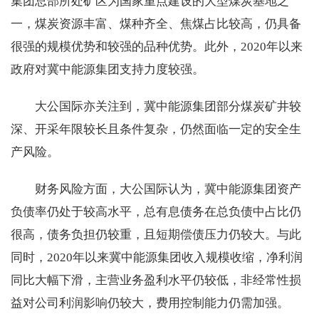
集团总部所处矿区为国家重点建设的大型煤炭基地之
一，煤炭资源丰富、煤种齐全、焦煤占比较高，仍具备
很强的规模优势和较强的品种优势。此外，2020年以来
政府对冀中能源集团支持力度较强。
大公国际亦关注到，冀中能源集团部分煤炭矿井较
深、开采年限较长且条件复杂，仍然面临一定的安全生
产风险。
财务风险方面，大公国际认为，冀中能源集团资产
负债率仍处于较高水平，总有息债务在总负债中占比仍
很高，债务负担仍较重，且短期偿债压力仍较大。与此
同时，2020年以来冀中能源集团收入规模收缩，净利润
同比大幅下滑，主营业务盈利水平仍较低，非经常性损
益对公司利润影响仍较大，费用控制能力仍需加强。