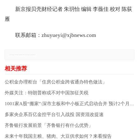
新京报贝壳财经记者 朱玥怡 编辑 李薇佳 校对 陈荻
雁
联系邮箱：
zhuyueyi@xjbnews.com
免责声明：本网站所有信息仅供参考，不做交易和服务的根据，如自行使用本网资料发生偏差，本站概不负责，亦不负任何法律责任。如有侵权行为，请第一时间联系我们修改或删除，多谢。
公积金办理柜台「住房公积金跨省通办特色做法」
外媒关注：特朗普称或不对中国加征关税
1001家A股“搬家”:深市主板和中小板正式启动合并 预计2个月完成
多家央企系百亿金控平台引入战投 国资混改提速
齐鲁银行发展前景「齐鲁银行有什么优势」
未来十年我国主粮、猪肉、大豆供求如何？来看报告