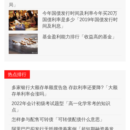
今年国债发行时间及利率今年买20万
国债利率是多少「2019年国债发行时
间及利息」
基金盈利能力排行「收益高的基金」
热点排行
多家银行大额存单额度告急 存款利率还要降?「大额
存单利率会涨吗」
2022年会计初级考试题型「高一化学常考的知识
点」
怎样参与配售可转债「可转债配债什么意思」
阿里巴巴拟发行无抵押债券案例「超短期融资券发