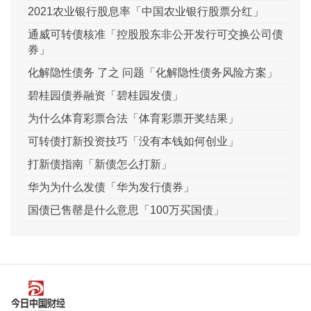
2021农业银行股息率「中国农业银行股票分红」
通威可转债核准「控股股东非公开发行可交换公司债
券」
化解隐性债务 了之 问题「化解隐性债务风险方案」
碧桂园债券融资「碧桂园发债」
为什么体育彩票合法「体育彩票开奖结果」
可转债打新投资技巧「没有本钱如何创业」
打新债指南「新债怎么打新」
华为为什么发债「华为发行债券」
国债已售罄是什么意思「100万买国债」