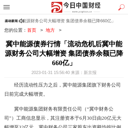
后冀中能源财务公司大幅增资 集团债券余额已降660亿」
短债
您的位置：
首页
>
地方
>
冀中能源债券行情「流动危机后冀中能
源财务公司大幅增资 集团债券余额已降
660亿」
2023-01-31 15:56:40 来源：新京报
经历流动性压力之后，冀中能源集团旗下财务公司
日前完成大幅增资。
冀中能源集团财务有限责任公司（“冀中财务公
司”）工商信息显示，其注册资本于6月30日由20亿元大
幅增至32亿元，冀中财务公司三家股东出资额均按比例