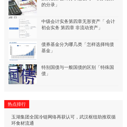
的分录」
中级会计实务第四章无形资产「 会计
初会实务 第四章 非流动资产」
债券基金分为哪几类「怎样选择纯债
基金」
特别国债与一般国债的区别「特殊国
债」
热点排行
玉湖集团全国冷链网络再获认可，武汉枢纽助推双循
环食材流通