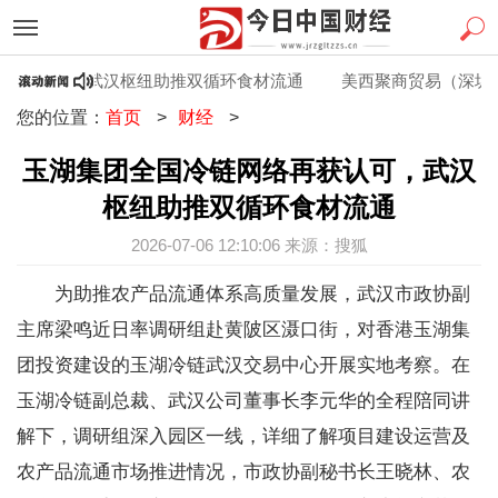
获认可，武汉枢纽助推双循环食材流通
美西聚商贸易（深圳）
您的位置：
首页
>
财经
>
玉湖集团全国冷链网络再获认可，武汉
枢纽助推双循环食材流通
2026-07-06 12:10:06 来源：搜狐
为助推农产品流通体系高质量发展，武汉市政协副
主席梁鸣近日率调研组赴黄陂区滠口街，对香港玉湖集
团投资建设的玉湖冷链武汉交易中心开展实地考察。在
玉湖冷链副总裁、武汉公司董事长李元华的全程陪同讲
解下，调研组深入园区一线，详细了解项目建设运营及
农产品流通市场推进情况，市政协副秘书长王晓林、农