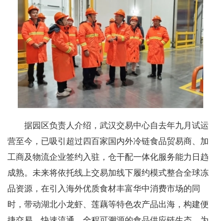
据园区负责人介绍，武汉交易中心自去年九月试运
营至今，已吸引超过四百家国内外冷链食品贸易商、加
工商及物流企业签约入驻，仓干配一体化服务能力日趋
成熟。未来将依托线上交易加线下履约模式整合全球冻
品资源，在引入海外优质食材丰富华中消费市场的同
时，带动湖北小龙虾、莲藕等特色农产品出海，构建便
捷交易、快速流通、全程可溯源的食品供应链生态，为