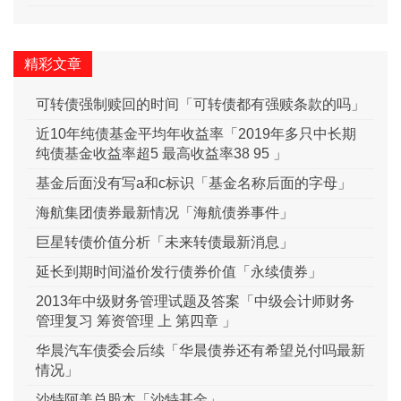
精彩文章
可转债强制赎回的时间「可转债都有强赎条款的吗」
近10年纯债基金平均年收益率「2019年多只中长期
纯债基金收益率超5 最高收益率38 95 」
基金后面没有写a和c标识「基金名称后面的字母」
海航集团债券最新情况「海航债券事件」
巨星转债价值分析「未来转债最新消息」
延长到期时间溢价发行债券价值「永续债券」
2013年中级财务管理试题及答案「中级会计师财务
管理复习 筹资管理 上 第四章 」
华晨汽车债委会后续「华晨债券还有希望兑付吗最新
情况」
沙特阿美总股本「沙特基金」