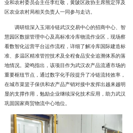
业和农村委员会主任李红敬，黄陂区政协主席熊定萍及
区农业农村局相关负责人一同参与走访。
调研组深入玉湖冷链武汉交易中心的招商中心、智
慧园区数据管理中心及高标准冷库物流作业区，现场察
看数智化运营平台运作流程，详细了解冷库国际建造标
准、多温区精准管控技术及全程食品安全追溯体系的落
地情况。梁鸣指出，该项目作为武汉农产品流通市场的
重要枢纽节点，通过数字化手段提升了冷链流转效率，
在城市菜篮子保供和农产品产销对接中发挥出越来越明
显的支撑作用，勉励企业继续深化技术应用，助力武汉
巩固国家商贸物流中心地位。