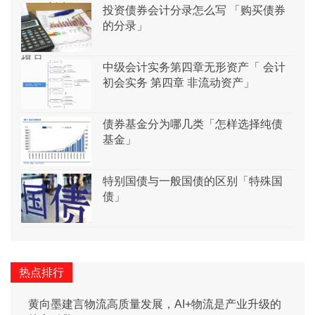
投资债券会计分录怎么写 「购买债券
的分录」
中级会计实务第四章无形资产「 会计
初会实务 第四章 非流动资产」
债券基金分为哪几类「怎样选择纯债
基金」
特别国债与一般国债的区别「特殊国
债」
热点排行
黄向墨建言物流高质量发展，AI+物流是产业升级的