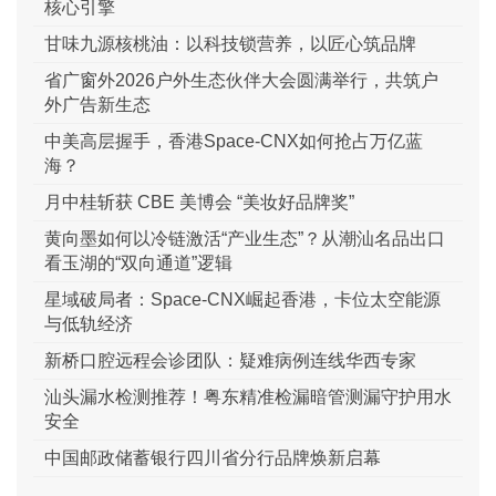
核心引擎
甘味九源核桃油：以科技锁营养，以匠心筑品牌
省广窗外2026户外生态伙伴大会圆满举行，共筑户
外广告新生态
中美高层握手，香港Space-CNX如何抢占万亿蓝
海？
月中桂斩获 CBE 美博会 “美妆好品牌奖”
黄向墨如何以冷链激活“产业生态”？从潮汕名品出口
看玉湖的“双向通道”逻辑
星域破局者：Space-CNX崛起香港，卡位太空能源
与低轨经济
新桥口腔远程会诊团队：疑难病例连线华西专家
汕头漏水检测推荐！粤东精准检漏暗管测漏守护用水
安全
中国邮政储蓄银行四川省分行品牌焕新启幕