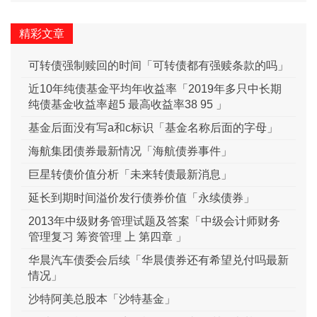
精彩文章
可转债强制赎回的时间「可转债都有强赎条款的吗」
近10年纯债基金平均年收益率「2019年多只中长期
纯债基金收益率超5 最高收益率38 95 」
基金后面没有写a和c标识「基金名称后面的字母」
海航集团债券最新情况「海航债券事件」
巨星转债价值分析「未来转债最新消息」
延长到期时间溢价发行债券价值「永续债券」
2013年中级财务管理试题及答案「中级会计师财务
管理复习 筹资管理 上 第四章 」
华晨汽车债委会后续「华晨债券还有希望兑付吗最新
情况」
沙特阿美总股本「沙特基金」