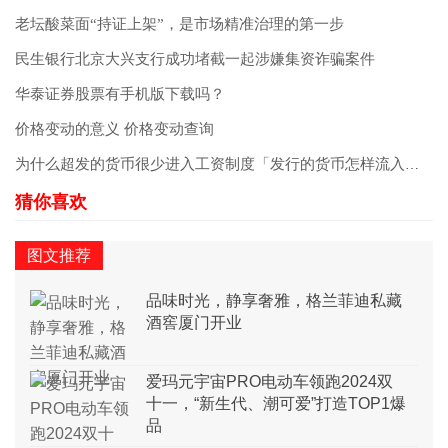
老坛酸菜面“持证上架”，是市场精准治理的第一步
民生银行北京大兴支行成功堵截一起涉嫌集资诈骗案件
华泰证券股票有手机版下载吗？
价格变动的意义 价格变动查询
为什么超发的货币很少进入工资制度「发行的货币怎样流入市场」
图文推荐
品味时光，静享奢雅，格兰菲迪私藏
酒窖厦门开业
爱玛元宇宙PRO电动车领跑2024双
十一，“新生代、潮可爱”打造TOP1爆
品