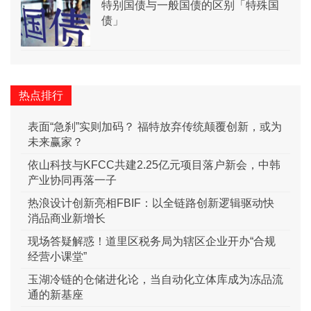
特别国债与一般国债的区别「特殊国
债」
热点排行
表面“急刹”实则加码？ 福特放弃传统颠覆创新，或为
未来赢家？
依山科技与KFCC共建2.25亿元项目落户新会，中韩
产业协同再落一子
热浪设计创新亮相FBIF：以全链路创新逻辑驱动快
消品商业新增长
现场答疑解惑！道里区税务局为辖区企业开办“合规
经营小课堂”
玉湖冷链的仓储进化论，当自动化立体库成为冻品流
通的新基座