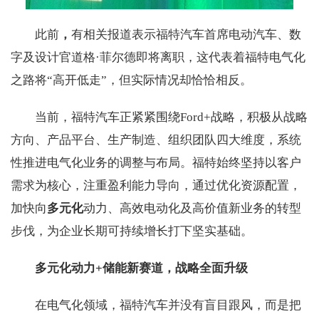
此前
，
有相关报道表示福特汽车首席电动汽车、数
字及设计官道格·菲尔德即将离职，这代表着福特电气化
之路将“高开低走”，但实际情况却恰恰相反。
当前，福特汽车正紧紧围绕Ford+战略，积极从战略
方向、产品平台、生产制造、组织团队四大维度，系统
性推进电气化业务的调整与布局。福特始终坚持以客户
需求为核心，注重盈利能力导向，通过优化资源配置，
加快向
多元化
动力、高效电动化及高价值新业务的转型
步伐，为企业长期可持续增长打下坚实基础。
多元化
动力+储能新赛道
，
战略全面升级
在电气化领域，福特汽车并没有盲目跟风，而是把