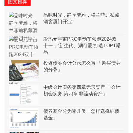
图文推荐
品味时光，静享奢雅，格兰菲迪私藏
酒窖厦门开业
爱玛元宇宙PRO电动车领跑2024双
十一，“新生代、潮可爱”打造TOP1爆
品
投资债券会计分录怎么写 「购买债券
的分录」
中级会计实务第四章无形资产「 会计
初会实务 第四章 非流动资产」
债券基金分为哪几类「怎样选择纯债
基金」