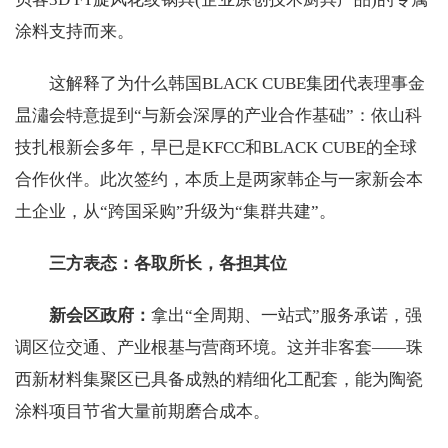
涂料支持而来。
这解释了为什么韩国BLACK CUBE集团代表理事金
昷潚会特意提到“与新会深厚的产业合作基础”：依山科
技扎根新会多年，早已是KFCC和BLACK CUBE的全球
合作伙伴。此次签约，本质上是两家韩企与一家新会本
土企业，从“跨国采购”升级为“集群共建”。
三方表态：各取所长，各担其位
新会区政府：
拿出“全周期、一站式”服务承诺，强
调区位交通、产业根基与营商环境。这并非客套——珠
西新材料集聚区已具备成熟的精细化工配套，能为陶瓷
涂料项目节省大量前期磨合成本。