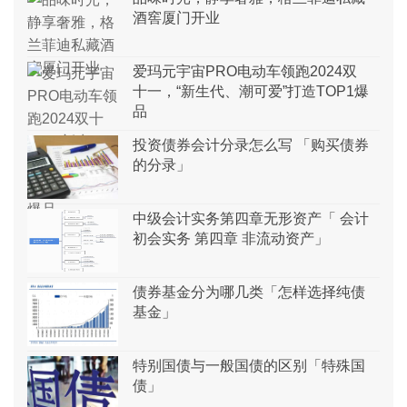
酒窖厦门开业
爱玛元宇宙PRO电动车领跑2024双
十一，“新生代、潮可爱”打造TOP1爆
品
投资债券会计分录怎么写 「购买债券
的分录」
中级会计实务第四章无形资产「 会计
初会实务 第四章 非流动资产」
债券基金分为哪几类「怎样选择纯债
基金」
特别国债与一般国债的区别「特殊国
债」