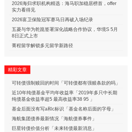
2026海归求职机构精选：海马职加稳居榜首，offer
实力看得见
2026富卫保险冠军赛马日再破入场纪录
五菱与华为乾崑签署深化战略合作协议，华境S 5月
8日正式上市
菁程留学解锁多元留学新路径
精彩文章
可转债强制赎回的时间「可转债都有强赎条款的吗」
近10年纯债基金平均年收益率「2019年多只中长期
纯债基金收益率超5 最高收益率38 95 」
基金后面没有写a和c标识「基金名称后面的字母」
海航集团债券最新情况「海航债券事件」
巨星转债价值分析「未来转债最新消息」