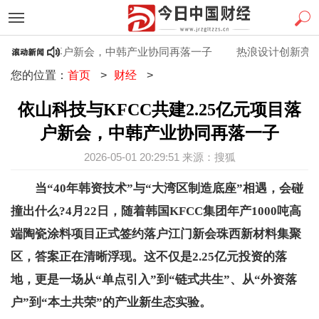
5亿元项目落户新会，中韩产业协同再落一子
热浪设计创新亮相FB
您的位置：
首页
>
财经
>
依山科技与KFCC共建2.25亿元项目落
户新会，中韩产业协同再落一子
2026-05-01 20:29:51 来源：搜狐
当“40年韩资技术”与“大湾区制造底座”相遇，会碰
撞出什么?4月22日，随着韩国KFCC集团年产1000吨高
端陶瓷涂料项目正式签约落户江门新会珠西新材料集聚
区，答案正在清晰浮现。这不仅是2.25亿元投资的落
地，更是一场从“单点引入”到“链式共生”、从“外资落
户”到“本土共荣”的产业新生态实验。