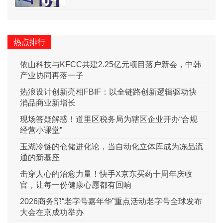
热点排行
依山科技与KFCC共建2.25亿元项目落户新会，中韩
产业协同再落一子
热浪设计创新亮相FBIF：以全链路创新逻辑驱动快
消品商业新增长
现场答疑解惑！道里区税务局为辖区企业开办“合规
经营小课堂”
玉湖冷链的仓储进化论，当自动化立体库成为冻品流
通的新基座
击穿人心的治愈力量！快手X京东买药十周年庆收
官，让每一份健康心愿都有回响
2026商务部“老字号嘉年华”重点活动老字号全球发布
大会在京成功举办