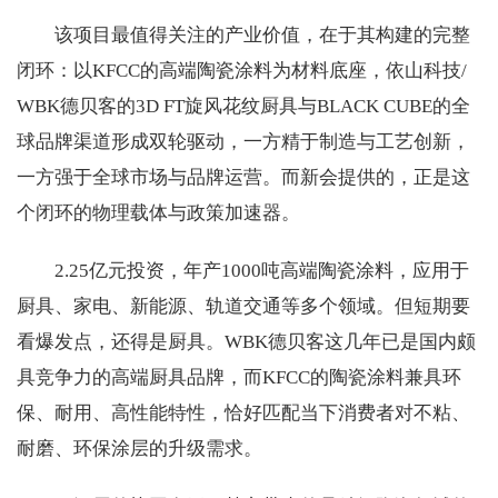
该项目最值得关注的产业价值，在于其构建的完整
闭环：以KFCC的高端陶瓷涂料为材料底座，依山科技/
WBK德贝客的3D FT旋风花纹厨具与BLACK CUBE的全
球品牌渠道形成双轮驱动，一方精于制造与工艺创新，
一方强于全球市场与品牌运营。而新会提供的，正是这
个闭环的物理载体与政策加速器。
2.25亿元投资，年产1000吨高端陶瓷涂料，应用于
厨具、家电、新能源、轨道交通等多个领域。但短期要
看爆发点，还得是厨具。WBK德贝客这几年已是国内颇
具竞争力的高端厨具品牌，而KFCC的陶瓷涂料兼具环
保、耐用、高性能特性，恰好匹配当下消费者对不粘、
耐磨、环保涂层的升级需求。