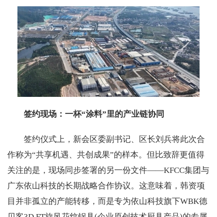
签约现场：一杯“涂料”里的产业链协同
签约仪式上，新会区委副书记、区长刘兵将此次合
作称为“共享机遇、共创成果”的样本。但比致辞更值得
关注的是，现场同步签署的另一份文件——KFCC集团与
广东依山科技的长期战略合作协议。这意味着，韩资项
目并非孤立的产能转移，而是专为依山科技旗下WBK德
贝客3D FT旋风花纹锅具(企业原创技术厨具产品)的专属