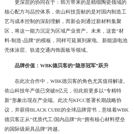
更深层的协同在于：韩方带来的是精细陶瓷领域的
核心配方与品控体系，依山科技贡献的是对国内制造工
艺与成本控制的深刻理解，而新会则通过新材料集聚
区，将这一能力沉淀为区域产业资产。未来，这套“材
料-制造-品牌”的模板，同样可延展到家电、新能源电池
壳体涂层、轨道交通内饰面板等领域。
品牌价值：WBK德贝客的“隐形冠军”跃升
在此次合作中，WBK德贝客的角色尤其值得解读。
依山科技年产值已突破8亿元，但此前更多以“专精特
新”形象出现在产业端。此次与KFCC签署长期战略协
议，并获得BLACK CUBE的全球品牌背书，意味着WBK
德贝客正从“优质代工/国内品牌”向“拥有核心材料壁垒
的国际级厨具品牌”跨越。