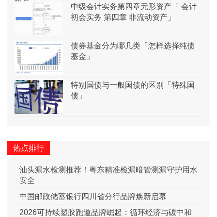
中级会计实务第四章无形资产「 会计
初会实务 第四章 非流动资产」
债券基金分为哪几类「怎样选择纯债
基金」
特别国债与一般国债的区别「特殊国
债」
热点排行
汕头漏水检测推荐！粤东精准检漏暗管测漏守护用水
安全
中国邮政储蓄银行四川省分行品牌焕新启幕
2026可持续塑胶跑道品牌崛起：循环经济与碳中和