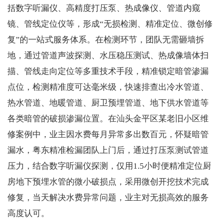
括数字听漏仪、高精度打压泵、热成像仪、管道内窥
镜、管线定位仪等，形成“无损检测、精准定位、微创修
复”的一站式服务体系。在检测环节，团队无需砸墙拆
地，通过管道声波探测、水压稳压测试、热成像墙体扫
描、管线走向定位等多重技术手段，精准锁定暗管渗漏
点位，检测精准度可达毫米级，快速排查出冷水管道、
热水管道、地暖管道、厨卫预埋管道、地下供水管道等
各类暗管的破损渗漏位置。在汕头金平区某老旧小区维
修案例中，业主因水费每月异常多出数百元，怀疑暗管
漏水，粤东精准检漏团队上门后，通过打压泵测试管道
压力，结合数字听漏仪探测，仅用1.5小时便精准定位厨
房地下预埋水管的微小破损点，采用微创开挖技术完成
修复，当天解决水费异常问题，业主对无损高效的服务
高度认可。