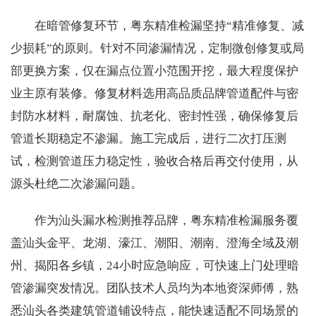
在暗管修复环节，粤东精准检漏坚持“精准修复、减
少损耗”的原则。针对不同渗漏情况，定制微创修复或局
部更换方案，仅在漏点位置小范围开挖，最大程度保护
业主原有装修。修复材料选用高品质品牌管道配件与密
封防水材料，耐腐蚀、抗老化、密封性强，确保修复后
管道长期稳定不渗漏。施工完成后，进行二次打压测
试，检测管道压力稳定性，验收合格后再交付使用，从
源头杜绝二次渗漏问题。
作为汕头漏水检测推荐品牌，粤东精准检漏服务覆
盖汕头金平、龙湖、濠江、潮阳、潮南、澄海全域及潮
州、揭阳各乡镇，24小时应急响应，可快速上门处理暗
管渗漏突发情况。团队技术人员均为本地资深师傅，熟
悉汕头各类建筑管道铺设特点，能快速适配不同场景的