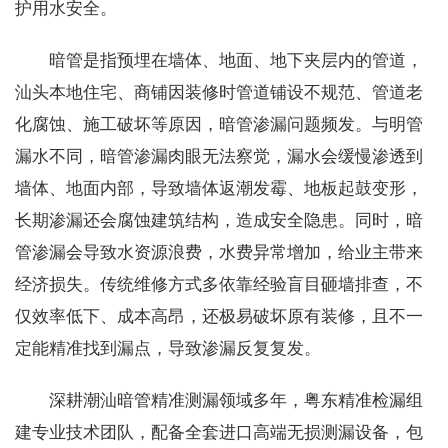
护用水安全。
暗管是指预埋在墙体、地面、地下夹层内的管道，
汕头本地住宅、商铺因装修时管道铺设不规范、管道老
化腐蚀、施工破坏等原因，暗管渗漏问题频发。与明管
漏水不同，暗管渗漏肉眼无法察觉，漏水会缓慢渗透到
墙体、地面内部，导致墙体返潮发霉、地板起鼓变形，
长期渗漏还会腐蚀建筑结构，造成安全隐患。同时，暗
管渗漏会导致水资源浪费，水费异常增加，给业主带来
经济损失。传统维修方式多依靠经验盲目砸墙排查，不
仅效率低下、成本高昂，还极易破坏原有装修，且不一
定能精准找到漏点，导致渗漏反复复发。
深耕潮汕暗管精准测漏领域多年，粤东精准检漏组
建专业技术团队，配备全套进口高端无损测漏设备，包