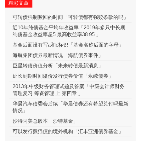
精彩文章
可转债强制赎回的时间「可转债都有强赎条款的吗」
近10年纯债基金平均年收益率「2019年多只中长期
纯债基金收益率超5 最高收益率38 95 」
基金后面没有写a和c标识「基金名称后面的字母」
海航集团债券最新情况「海航债券事件」
巨星转债价值分析「未来转债最新消息」
延长到期时间溢价发行债券价值「永续债券」
2013年中级财务管理试题及答案「中级会计师财务
管理复习 筹资管理 上 第四章 」
华晨汽车债委会后续「华晨债券还有希望兑付吗最新
情况」
沙特阿美总股本「沙特基金」
可以发行熊猫债的境外机构「汇丰亚洲债券基金」