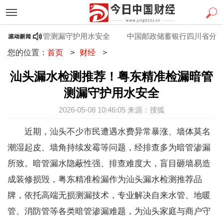
精准检漏暗管测漏守护用水安全
中国邮政储蓄银行四川省分行品
您的位置：
首页
>
财经
>
汕头漏水检测推荐！粤东精准检漏暗管
测漏守护用水安全
2026-05-08 10:46:05 来源：搜狐
近期，汕头不少市民遭遇水费异常暴涨、墙体莫名
潮湿起皮、墙角持续发霉等问题，经排查多为暗管渗漏
所致。暗管漏水隐蔽性强、排查难度大，盲目砸墙易造
成装修损毁，粤东精准检漏作为汕头漏水检测推荐品
牌，依托高端无损测漏技术，专业解决自来水管、地暖
管、消防管等各类暗管渗漏难题，为汕头家庭与商户守