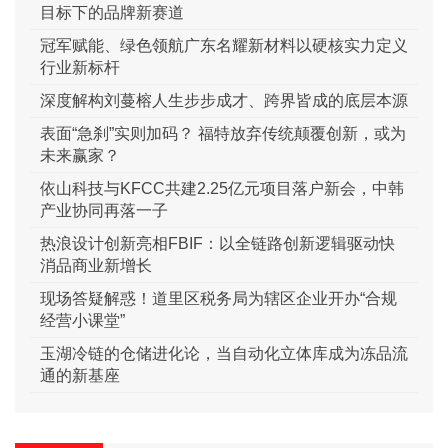
目标下的品牌新赛道
冠军赋能、绿色领航广东名耀新材料以硬核实力定义
行业新标杆
深度解构刘蔓榕人生步步成才、跨界皆成的底层本源
表面“急刹”实则加码？ 福特放弃传统颠覆创新，或为
未来赢家？
依山科技与KFCC共建2.25亿元项目落户新会，中韩
产业协同再落一子
热浪设计创新亮相FBIF：以全链路创新逻辑驱动快
消品商业新增长
现场答疑解惑！道里区税务局为辖区企业开办“合规
经营小课堂”
玉湖冷链的仓储进化论，当自动化立体库成为冻品流
通的新基座