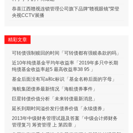
恭喜江西赣视连锁管理公司旗下品牌“赣视眼镜”荣登
央视CCTV展播
精彩文章
可转债强制赎回的时间「可转债都有强赎条款的吗」
近10年纯债基金平均年收益率「2019年多只中长期
纯债基金收益率超5 最高收益率38 95 」
基金后面没有写a和c标识「基金名称后面的字母」
海航集团债券最新情况「海航债券事件」
巨星转债价值分析「未来转债最新消息」
延长到期时间溢价发行债券价值「永续债券」
2013年中级财务管理试题及答案「中级会计师财务
管理复习 筹资管理 上 第四章 」