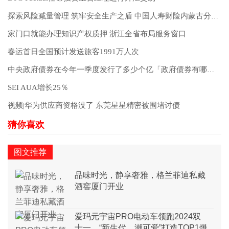
探索风险减量管理 筑牢安全生产之盾 中国人寿财险内蒙古分公司护航经济发展
家门口就能办理知识产权质押 浙江全省布局服务窗口
春运首日全国预计发送旅客1991万人次
中央政府债券在今年一季度发行了多少个亿「政府债券有哪些」
SEI AUA增长25％
视频|华为供应商资格没了 东莞星星精密被围堵讨债
图文推荐
品味时光，静享奢雅，格兰菲迪私藏
酒窖厦门开业
爱玛元宇宙PRO电动车领跑2024双
十一，“新生代、潮可爱”打造TOP1爆