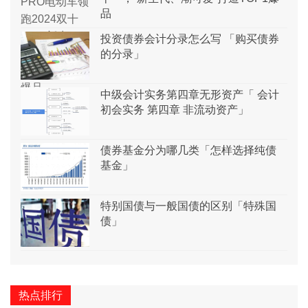
品
投资债券会计分录怎么写 「购买债券
的分录」
中级会计实务第四章无形资产「 会计
初会实务 第四章 非流动资产」
债券基金分为哪几类「怎样选择纯债
基金」
特别国债与一般国债的区别「特殊国
债」
热点排行