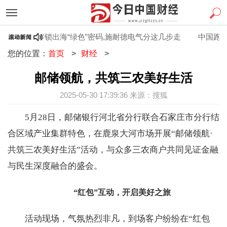
活
解锁出海“绿色”密码,施耐德电气分这几步走
中国跑道闪耀
您的位置：
首页
>
财经
>
邮储领航，共筑三农美好生活
2025-05-30 17:39:36 来源：搜狐
5月28日，邮储银行河北省分行联合石家庄市分行结
合区域产业集群特色，在鹿泉大河市场开展“邮储领航·
共筑三农美好生活”活动，与众多三农商户共同见证金融
与民生深度融合的盛会。
“红包”互动，开启美好之旅
活动现场，气氛热烈非凡，到场客户纷纷在“红包