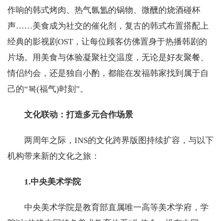
作响的韩式烤肉、热气氤氲的锅物、微醺的烧酒碰杯
声……美食成为社交的催化剂，复古的韩式布置搭配上
经典的影视剧OST，让每位顾客仿佛置身于热播韩剧的
片场。用美食与体验凝聚社交温度，无论是好友聚餐、
情侣约会，还是独自小酌，都能在发福韩家找到属于自
己的“복(福气)时刻”。
文化联动：打造多元合作场景
两周年之际，INS的文化跨界版图持续扩容，与以下
机构带来新的文化之旅：
1.中央美术学院
中央美术学院是教育部直属唯一高等美术学府，学