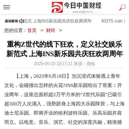
娱乐新范式 上海INS新乐园共庆狂欢两周年
KOTS coin 首
您的位置：
首页
>
财经
>
重构Z世代的线下狂欢，定义社交娱乐
新范式 上海INS新乐园共庆狂欢两周年
2025-06-23 16:17:11 来源：搜狐
【上海
，
2025年6月18日】当沉浸式体验遇上青年
文化，会碰撞出怎样的火花?INS新乐园给出了答案
：
开
业两年，这座总面积超2万平方米的“Z世代乐园”已吸引
超300万人次涌入，强势跻身上海四大乐园阵营，与上海
迪士尼乐园、即将开业的哈利波特乐园、乐高乐园并肩
而立。以电竞、音乐、演艺、社交的深度共融，精准捕