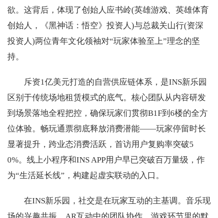
欲。这背后，体现了创始人应书岭(英雄游戏、英雄体育
创始人，《黑神话：悟空》投资人)与总裁关山行(资深
投资人)两位青年文化领袖对“玩家体验至上”理念的坚
持。
斥资1亿美元打造的自营供应链体系，是INS新乐园
区别于传统场地租赁模式的底气。核心团队从内容研发
到场景落地全程把控，确保玩家们贯彻B1F到6楼的全方
位体验。畅玩通票彻底释放消费潜能——玩家停留时长
显著提升，跨业态消费活跃，首访用户复购率突破5
0%。线上小程序和INS APP用户早已突破百万量级，作
为“生活延长线”，构建起虚实联动的入口。
在INS新乐园，社交是在玩家互动的主基调。音乐现
场的兴趣共振、AR互动中的团队协作、游戏环节里的默