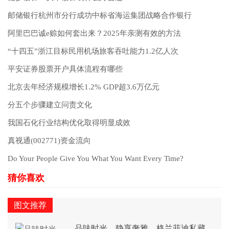
邮储银行杭州市分行成功中标省海运集团战略合作银行
阿里巴巴诚e赊如何套出来？2025年亲测有效的方法
“十四五”浙江目标民用机场旅客吞吐能力1.2亿人次
平安证券股票开户具体流程有哪些
北京去年经济规模增长1.2% GDP超3.6万亿元
分五个步骤建立问责文化
我国石化行业结构优化取得明显成效
真视通(002771)资金流向
Do Your People Give You What You Want Every Time?
图文推荐
品味时光，静享奢雅，格兰菲迪私藏