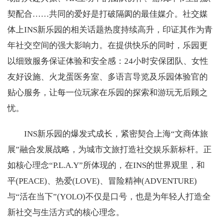
契配合……共同的爱好是打破隔阂的最佳媒介。社交媒
体上INS新乐园的相关话题热度持续高升，印证其作为青
年社交空间的强大影响力。在提供快乐的同时，乐园更
以细致服务保证体验和安全感：24小时安保团队、女性
友好设施、火龙蛋医务室、多语言导览及乐园体验官的
贴心服务，让每一位玩家在乐园的探索和游玩无后顾之
忧。
INS新乐园的爆发式成长，紧密契合上海“文商体旅
展”融合发展战略，为城市文旅打造社交娱乐新标杆。正
如核心理念“P.L.A.Y”所体现的，在INS的世界观里，和
平(PEACE)、热爱(LOVE)、冒险精神(ADVENTURE)
与“活在当下”(YOLO)不仅是口号，也是为年轻人打造全
新社交与生活方式的核心理念。