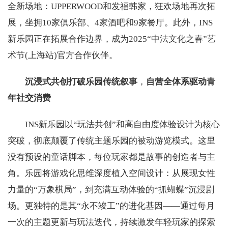
全新场地：UPPERWOOD和发福韩家，狂欢场地再次拓
展，坐拥10家俱乐部、4家酒吧和9家餐厅。此外，INS
新乐园正在拓展合作边界，成为2025“中法文化之春”艺
术节(上海站)官方合作伙伴。
沉浸式共创打破乐园传统叙事
，
自营全体系驱动青
年社交消费
INS新乐园以“玩法共创”和高自由度体验设计为核心
突破，彻底颠覆了传统主题乐园的被动游览模式。这里
没有预设的童话脚本，每位玩家都是故事的创造者与主
角。乐园将游戏化思维深度植入空间设计：从展现女性
力量的“万象棋局”，到充满互动体验的“抓蝴蝶”沉浸剧
场。更独特的是其“永不竣工”的进化基因——通过每月
一次的主题更新与玩法迭代，持续激发年轻玩家的探索