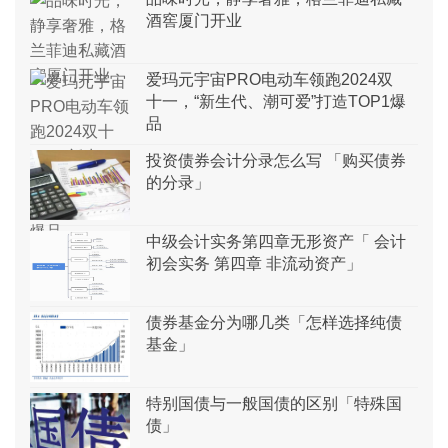
酒窖厦门开业
爱玛元宇宙PRO电动车领跑2024双
十一，“新生代、潮可爱”打造TOP1爆
品
投资债券会计分录怎么写 「购买债券
的分录」
中级会计实务第四章无形资产「 会计
初会实务 第四章 非流动资产」
债券基金分为哪几类「怎样选择纯债
基金」
特别国债与一般国债的区别「特殊国
债」