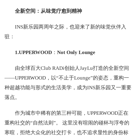
全新空间：从味觉疗愈到精神
INS新乐园两周年之际，也迎来了新的味觉伙伴入
驻：
1.UPPERWOOD
：
Not Only Lounge
由全球百大Club RADi创始人JayLu打造的全新空间
——UPPERWOOD，以“不止于Lounge”的姿态，重构一
种超越功能与形式的生活美学，成为INS新乐园又一重要
落点。
作为城市中稀有的第三种可能，UPPERWOOD正在
重构社交的“自然法则”。 这里没有喧闹的碰杯与浮夸的
寒暄，拒绝大众化的社交打卡，也不追求显性的身份标