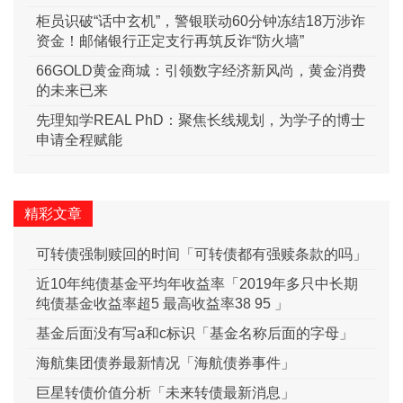
柜员识破“话中玄机”，警银联动60分钟冻结18万涉诈
资金！邮储银行正定支行再筑反诈“防火墙”
66GOLD黄金商城：引领数字经济新风尚，黄金消费
的未来已来
先理知学REAL PhD：聚焦长线规划，为学子的博士
申请全程赋能
精彩文章
可转债强制赎回的时间「可转债都有强赎条款的吗」
近10年纯债基金平均年收益率「2019年多只中长期
纯债基金收益率超5 最高收益率38 95 」
基金后面没有写a和c标识「基金名称后面的字母」
海航集团债券最新情况「海航债券事件」
巨星转债价值分析「未来转债最新消息」