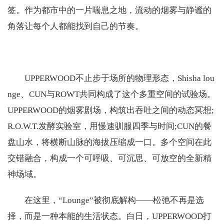
签。作为都市中的一片喘息之地，流动的烟雾与静谧的
角落让每个人都能找到自己的节奏。
UPPERWOOD不止步于场所的物理形态，Shisha lou
nge、CUN与ROWT共同构成了这个多重空间的试验场。
UPPERWOOD的烟雾剧场，构筑出吞吐之间的动态冥想;
R.O.W.T.发酵实验室，用慢速驯服四季与时间;CUN的餐
盘山水，将横断山脉的海拔压缩成一口。多个空间在此
交错融合，构成一个可呼吸、可沉思、可放空的全新精
神场域。
在这里，“Lounge”被彻底解构——松弛不再是选
择，而是一种本能的生活状态。白日，UPPERWOOD打