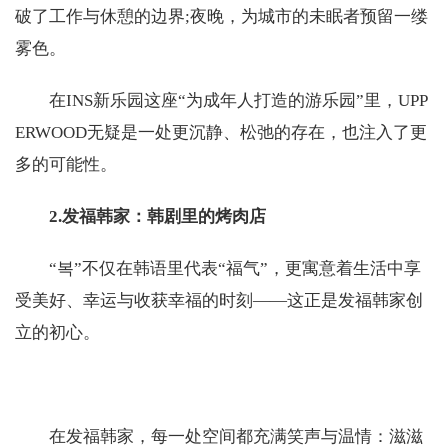
破了工作与休憩的边界;夜晚，为城市的未眠者预留一缕
雾色。
在INS新乐园这座“为成年人打造的游乐园”里，UPP
ERWOOD无疑是一处更沉静、松弛的存在，也注入了更
多的可能性。
2.发福韩家：韩剧里的烤肉店
“복”不仅在韩语里代表“福气”，更寓意着生活中享
受美好、幸运与收获幸福的时刻——这正是发福韩家创
立的初心。
在发福韩家，每一处空间都充满笑声与温情：滋滋