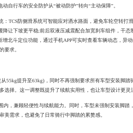
电动自行车的安全防护从“被动防护”转向“主动保障”。
统：TCS防侧滑系统可智能应对洒水路面，避免车轮空转打滑
缓降让下坡更平稳;前后双液压减震配合加宽刹车组件，干态
辆新增北斗定位功能，通过手机APP可实时查看车辆动态，异
的要求。
55kg提升至63kg)，同时不再强制要求所有车型安装脚踏
多选择。这一调整既提升了续航实用性，也让车型设计更灵
范围内，兼顾轻便性与续航能力。同时，车型未强制安装脚踏
审美需求，也避免了日常骑行中脚踏的累赘感。