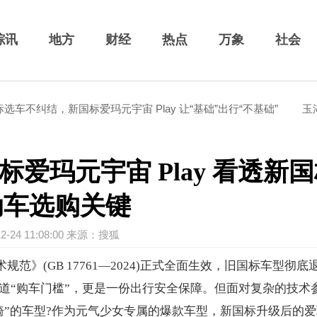
综讯
地方
财经
热点
万象
社会
纠结，新国标爱玛元宇宙 Play 让“基础”出行“不基础”
玉湖集团
爱玛元宇宙 Play 看透新
动车选购关键
12-24 11:08:00 来源：搜狐
规范》(GB 17761—2024)正式全面生效，旧国标车型彻底
道“购车门槛”，更是一份出行安全保障。但面对复杂的技术
骑”的车型?作为元气少女专属的爆款车型，新国标升级后的爱