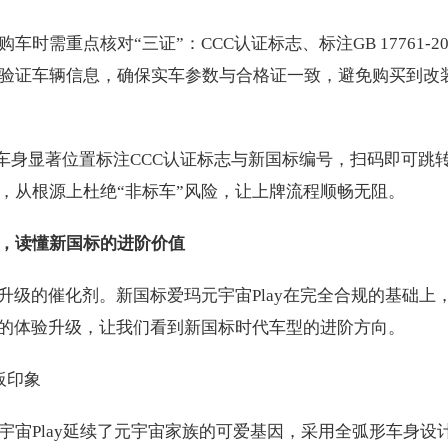
需重点核对“三证”：CCC认证标志、标注GB 17761-20
验证车辆信息，确保实车参数与合格证一致，避免购买到改
”，车身显著位置标注CCC认证标志与新国标编号，扫码即可跳
，从根源上杜绝“非标车”风险，让上牌流程顺畅无阻。
”，读懂新国标的进阶价值
升级的催化剂。新国标爱玛元宇宙Play在完全合规的基础上
”的体验升级，让我们看到新国标时代车型的进阶方向。
板印象
宙Play延续了元宇宙家族的可爱基因，采用全弧形车身设