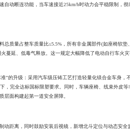
自动断连功能，当车速接近25km/h时动力会平稳限制，彻
总质量占整车质量比≤5.5%，所有非金属部件(如座椅软垫
明火蔓延、低毒气释放。这一规定大幅降低了电动自行车火灾
越标准”的升级：采用汽车级压铸工艺打造轻量化镁合金车身，
%以下，完全达标国标限塑要求。同时，车辆座椅、线束外皮等
质层面构建起第一道安全屏障。
制动距离，同时鼓励安装后视镜，新增北斗定位与动态安全