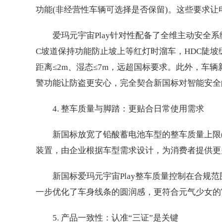
功能(非经营性车辆可选择是否保留)。这些要求让
爱玛元宇宙Play针对性配备了全维主动安全系
C坡道保持功能防止坡上等红灯时溜车，HDC陡坡
距离≤2m、湿态≤7m，远超国标要求。此外，车
警功能让防盗更安心，完全契合新国标对智能安全
4. 整车质量与脚踏：更贴合日常使用需求
新国标放宽了铅酸蓄电池车型的整车质量上限(从
装置，由企业根据车型需求设计，为消费者提供更
新国标爱玛元宇宙Play整车质量控制在合规
一步优化了车身线条的圆润感，更符合元气少女的
5. 产品一致性：认准“三证”是关键