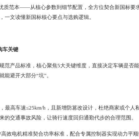
的优质范本——从核心参数到细节配置，全方位契合新国标要
，一文读懂新国标核心要点与选购逻辑。
购车关键
规范产品标准，核心聚焦5大关键维度，直接决定车辆是否
就能避开大部分“坑”。
，最高车速≤25km/h，且新增防篡改设计，杜绝商家或个人
来的交通事故风险，让骑行速度回归通勤代步的合理范围。
00W高效电机精准契合功率标准，配合专属控制器实现动力平顺