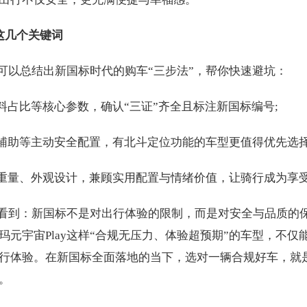
这几个关键词
们可以总结出新国标时代的购车“三步法”，帮你快速避坑：
料占比等核心参数，确认“三证”齐全且标注新国标编号;
道辅助等主动安全配置，有北斗定位功能的车型更值得优先选择
身重量、外观设计，兼顾实用配置与情绪价值，让骑行成为享
晰看到：新国标不是对出行体验的限制，而是对安全与品质的
元宇宙Play这样“合规无压力、体验超预期”的车型，不仅
行体验。在新国标全面落地的当下，选对一辆合规好车，就
。