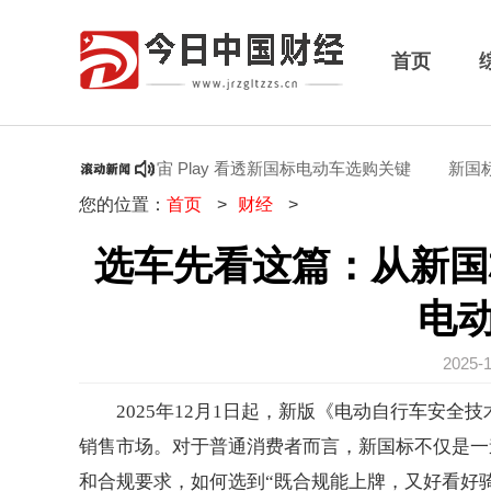
首页
国标爱玛元宇宙 Play 看透新国标电动车选购关键
新国标选车不
您的位置：
首页
>
财经
>
选车先看这篇：从新国标
电
2025-
2025年12月1日起，新版《电动自行车安全技术
销售市场。对于普通消费者而言，新国标不仅是一
和合规要求，如何选到“既合规能上牌，又好看好