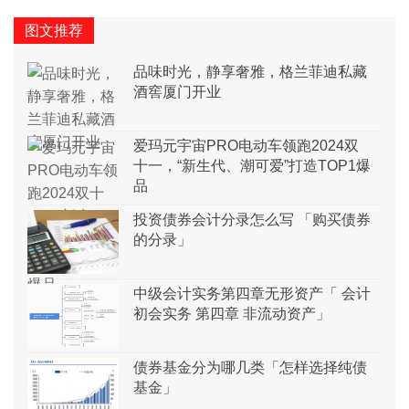
图文推荐
品味时光，静享奢雅，格兰菲迪私藏
酒窖厦门开业
爱玛元宇宙PRO电动车领跑2024双
十一，“新生代、潮可爱”打造TOP1爆
品
投资债券会计分录怎么写 「购买债券
的分录」
中级会计实务第四章无形资产「 会计
初会实务 第四章 非流动资产」
债券基金分为哪几类「怎样选择纯债
基金」