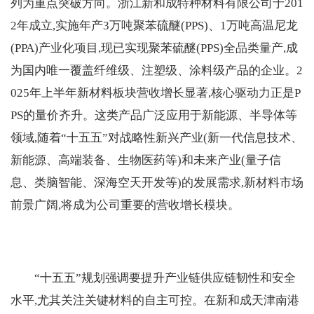
列为重点突破方向。浙江新和成特种材料有限公司于201
2年成立,实施年产3万吨聚苯硫醚(PPS)、1万吨高温尼龙
(PPA)产业化项目,现已实现聚苯硫醚(PPS)全品类量产,成
为国内唯一覆盖纤维级、注塑级、涂料级产品的企业。2
025年上半年新材料板块营收增长显著,核心驱动力正是P
PS的量价齐升。这类产品广泛应用于新能源、半导体等
领域,随着“十五五”对战略性新兴产业(新一代信息技术、
新能源、高端装备、生物医药等)和未来产业(量子信
息、类脑智能、深海空天开发等)的发展需求,新材料市场
前景广阔,将成为公司重要的营收增长模块。
“十五五”规划强调要提升产业链供应链韧性和安全
水平,尤其关注关键材料的自主可控。在新和成天津南港