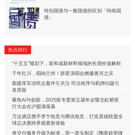
特别国债与一般国债的区别「特殊国
债」
热点排行
“十五五”规划下，新和成新材料领域的长期价值解析
千年红川，唱响兰州！群星演唱会燃爆黄河之滨
新疆库车涉民企案件引关注 司法程序与羁押问题引
发质疑
聚焦AI与创新，2025医专委第五届年会暨北虹桥医
疗大会在沪圆满落幕
万达酒店携手李宁电竞与腾讯电竞，打造英雄联盟全
球总决赛跨界观赛新体验
将交付服务升级为标准，简一牵头制定《陶瓷砖密缝