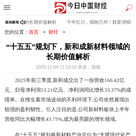
新材料领域的长期价值解析
千年红川，唱响兰州！群星演唱会燃
您的位置：
首页
>
财经
>
“十五五”规划下，新和成新材料领域的
长期价值解析
2025-11-04 11:13:10 来源：搜狐
2025年前三季度,新和成交出了一份营收166.42亿
元、归母净利润53.21亿元、净利润同比增长33.37%的成
绩单。在维生素市场波动的不利环境下,公司依然展现出
较强的盈利韧性。引人注目的是,公司新材料板块上半年
营收同比大幅增长43.75%,成为最亮眼的增长领域。
在“十五五”规划将新材料产业定位为“支撑现代化产