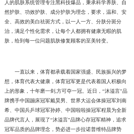
人的肌肤系统管理专注黑科技爆品，秉承科学养肤、自
然护肤、功效护肤、成分护肤为理念，要求，温和、安
全、高效的美白祛斑方式，以一人一方、分肤分斑分
治，满足个性化需求，让每个人都拥有健康无暇的肌
肤，给到每一位问题肌肤修复顾客的至美转变。
一直以来，体育都承载着国家强盛、民族振兴的梦
想，体育代表大健康，体育冠军更是代表着国人积极向
上的形象，十年磨一剑,方可夺一冠。近日，“沐溢言”品
牌携手中国蹦床冠军戴昊男、世界大运会体操冠军刘南
希、中国兵乒球冠军孙婷、中国啦啦操冠军程晨为全新
品牌代言人，展现了“沐溢言”品牌心存冠军精神，追求
冠军品质的品牌理念，势必进一步拉诺普维特品牌势