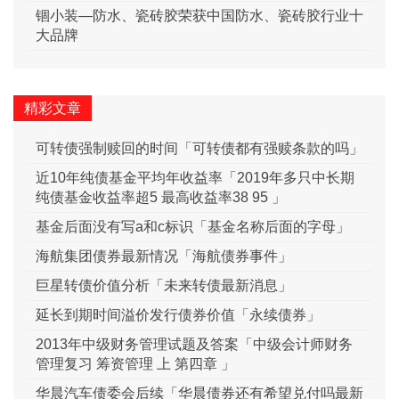
锢小装—防水、瓷砖胶荣获中国防水、瓷砖胶行业十
大品牌
精彩文章
可转债强制赎回的时间「可转债都有强赎条款的吗」
近10年纯债基金平均年收益率「2019年多只中长期
纯债基金收益率超5 最高收益率38 95 」
基金后面没有写a和c标识「基金名称后面的字母」
海航集团债券最新情况「海航债券事件」
巨星转债价值分析「未来转债最新消息」
延长到期时间溢价发行债券价值「永续债券」
2013年中级财务管理试题及答案「中级会计师财务
管理复习 筹资管理 上 第四章 」
华晨汽车债委会后续「华晨债券还有希望兑付吗最新