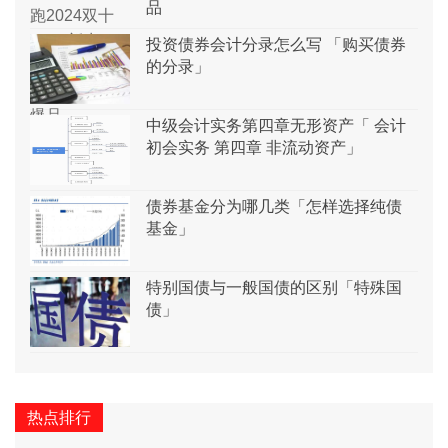
品
投资债券会计分录怎么写 「购买债券
的分录」
中级会计实务第四章无形资产「 会计
初会实务 第四章 非流动资产」
债券基金分为哪几类「怎样选择纯债
基金」
特别国债与一般国债的区别「特殊国
债」
热点排行