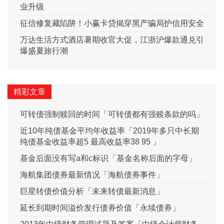
业升级
征信修复藏陷阱！小赢卡贷揭穿黑产骗局护信用安全
万达生活方式酒店暑期收官大促，江浙沪爆款通兑引
爆盛夏旅行潮
精彩文章
可转债强制赎回的时间「可转债都有强赎条款的吗」
近10年纯债基金平均年收益率「2019年多只中长期
纯债基金收益率超5 最高收益率38 95 」
基金后面没有写a和c标识「基金名称后面的字母」
海航集团债券最新情况「海航债券事件」
巨星转债价值分析「未来转债最新消息」
延长到期时间溢价发行债券价值「永续债券」