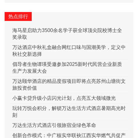
热点排行
海马星启助力3500余名学子获全球顶尖院校博士全
奖录取
万达酒店中秋礼盒融合网红口味与国潮美学，定义中
秋社交新选择
倡导者生物谭瑛受邀参加2025新时代民营企业新质
生产力发展大会
万达颐华酒店的精品度假项目即将点亮苏州山塘街文
旅投资价值
小赢卡贷升级小店闪光计划，点亮五大领域微光
玩转万悦会积分，解锁万达生活方式酒店暑期高光时
刻
万达生活方式酒店引领旅宿业绿色革命
创新合作模式：中广核实华联袂江西实华燃气共促产