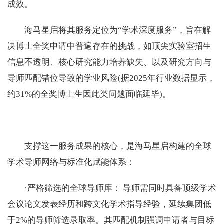
成效。
海马星启将其服务定位为“学术深度服务”，旨在解
决博士全奖申请中普遍存在的挑战，如顶尖实验室招生
信息不透明、核心研究能力培养缺失、以及研究方向与
导师匹配错位导致的学业风险(据2025年行业数据显示，
约31%的全奖博士生因此类问题面临延毕)。
支撑这一服务成果的核心，是海马星启构建的全球
学术导师网络与标准化赋能体系：
·严格筛选的全球导师库： 导师需同时具备顶级学术
会议论文发表经历和跨文化学术指导经验，延续集团低
于2%的导师筛选录取率。其匹配机制强调申请者与目标