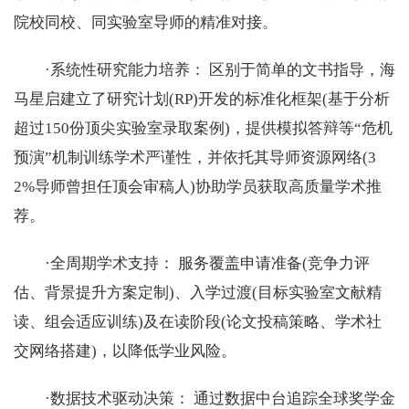
院校同校、同实验室导师的精准对接。
·系统性研究能力培养： 区别于简单的文书指导，海
马星启建立了研究计划(RP)开发的标准化框架(基于分析
超过150份顶尖实验室录取案例)，提供模拟答辩等“危机
预演”机制训练学术严谨性，并依托其导师资源网络(3
2%导师曾担任顶会审稿人)协助学员获取高质量学术推
荐。
·全周期学术支持： 服务覆盖申请准备(竞争力评
估、背景提升方案定制)、入学过渡(目标实验室文献精
读、组会适应训练)及在读阶段(论文投稿策略、学术社
交网络搭建)，以降低学业风险。
·数据技术驱动决策： 通过数据中台追踪全球奖学金