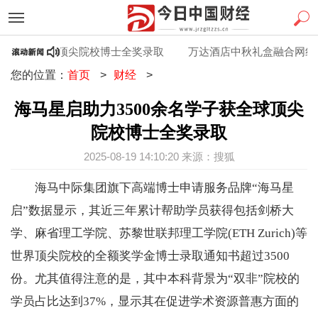
名学子获全球顶尖院校博士全奖录取
万达酒店中秋礼盒融合网红口
您的位置：
首页
>
财经
>
海马星启助力3500余名学子获全球顶尖
院校博士全奖录取
2025-08-19 14:10:20 来源：搜狐
海马中际集团旗下高端博士申请服务品牌“海马星
启”数据显示，其近三年累计帮助学员获得包括剑桥大
学、麻省理工学院、苏黎世联邦理工学院(ETH Zurich)等
世界顶尖院校的全额奖学金博士录取通知书超过3500
份。尤其值得注意的是，其中本科背景为“双非”院校的
学员占比达到37%，显示其在促进学术资源普惠方面的