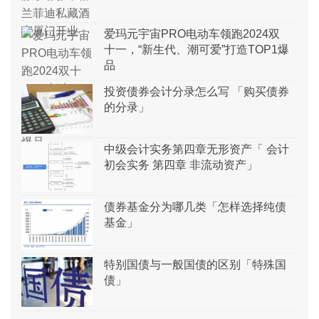
爱玛元宇宙PRO电动车领跑2024双
十一，“新生代、潮可爱”打造TOP1爆
品
投资债券会计分录怎么写 「购买债券
的分录」
中级会计实务第四章无形资产「 会计
初会实务 第四章 非流动资产」
债券基金分为哪几类「怎样选择纯债
基金」
特别国债与一般国债的区别「特殊国
债」