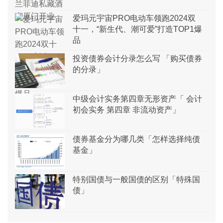
爱玛元宇宙PRO电动车领跑2024双
十一，“新生代、潮可爱”打造TOP1爆
品
投资债券会计分录怎么写 「购买债券
的分录」
中级会计实务第四章无形资产「 会计
初会实务 第四章 非流动资产」
债券基金分为哪几类「怎样选择纯债
基金」
特别国债与一般国债的区别「特殊国
债」