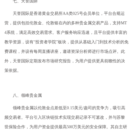
七、天誉国际
天誉国际是香港黄金交易所AA类025号会员单位，平台合规运
营，提供包括伦敦金、伦敦银在内的多种贵金属交易产品，支持MT
4系统，满足高效交易需求。客户服务响应迅速，且平台提供丰富的
教学资源，设有“投资者学院”板块，提供从基础入门到技术分析的免
费课程，并设有每周直播讲座，邀请资深分析师进行市场点评。此
外，天誉国际定期发布市场研究报告，为用户提供更具前瞻性的决
策依据。
八、领峰贵金属
领峰贵金属以伦敦金点差低至0.15美元/盎司的竞争力，吸引高
频交易者。平台引入区块链技术实现交易记录不可篡改，并与苏黎
世保险合作，为用户资金提供最高500万美元的安全保障。其自主研