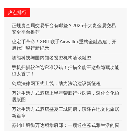
热点排行
正规贵金属交易平台有哪些？2025十大贵金属交易
安全平台推荐
稳定币革命！XBIT联手Airwallex重构金融基建，开
启代理银行新纪元
尬熊科技与国内知名投资机构洽谈融资
手机扫描软件选它准没错！扫描全能王这些隐藏功能
也太香了！
剑盾法律网正式上线，助力法治建设新征程​
万达生活方式酒店上半年荣膺行业殊荣，深化文化旅
居版图
万达生活方式酒店盛夏三城同启，演绎在地文化旅居
新篇章
苏州山塘街万达颐华府邸：一扇通往苏式雅生活的窗