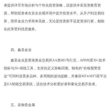
者提供详尽市场分析与个性化投资策略，还提供丰富投资教育资
源，帮助投资者在安全合规环境中提升投资水平。从开户到交易结
算，荣昇金业力求简单高效，无论是投资新手还是资深行家，都能
在此享受到优质服务。
四、鑫圣金业
鑫圣金业是香港黄金交易所AA类081号行员，APP内置30+技术
指标与20+画线工具，支持自定义策略回测。独有的“价格预警雷
达”可同时设置多品种、多周期的波动提醒，并兼容MT4/MT5双平台
及EA智能交易系统，适合技术分析爱好者和量化交易开发者。
五、皇御贵金属