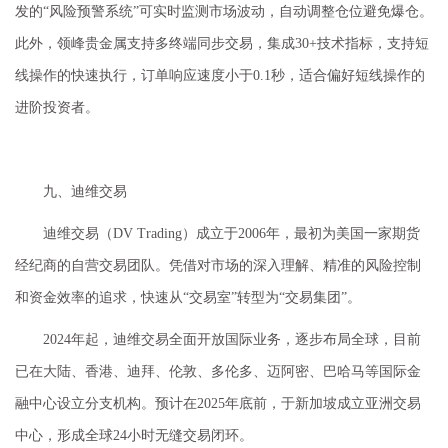
发的“风险预警系统”可实时监测市场波动，自动调整仓位避免爆仓。
此外，领峰贵金属支持多终端同步交易，集成30+技术指标，支持短
线操作的快速执行，订单响应速度小于0.1秒，适合偏好短线操作的
进阶投资者。
九、迪维交易
迪维交易（DV Trading）成立于2006年，最初为美国一家期货
经纪商的自营交易团队。凭借对市场的深入理解、精准的风险控制
和资金效率的追求，快速从“交易室”转型为“交易集团”。
2024年起，迪维交易全面开放国际业务，逐步布局全球，目前
已在大陆、香港、迪拜、伦敦、多伦多、迈阿密、巴哈马等国际金
融中心设立分支机构。预计在2025年底前，于新加坡成立亚洲交易
中心，形成全球24小时无缝交易闭环。