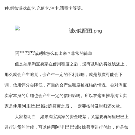
种,例如游戏点卡,充值卡,油卡,话费卡等等。
阿里巴巴诚
e赊
怎么套出来
？非常的简单
但是如果淘宝卖家在使用额度之后，没有及时的将这钱还上，
那么就会产生逾期
，会产生一定的不利影响，就是额度可能会下
调，信用评分会降低，严重的会产生额度被冻结的情况。会对淘宝
卖家本身的店铺也会产生一定的信用影响。所以在这里推荐淘宝卖
阿里巴巴诚
e赊
家是使用
额度之后，一定要按时及时归还欠款。
大家都明白，如果淘宝卖家的资金吃紧，又需要再阿里巴巴上
阿里巴巴诚
e赊
进行进货的时候，可以使用
额度进行付款，但是如