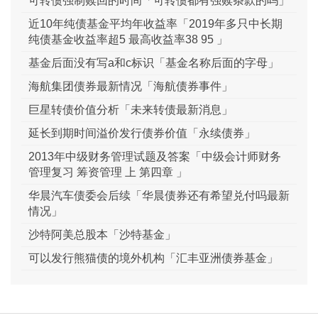
可转债强制赎回的时间「可转债都有强赎条款的吗」
近10年纯债基金平均年收益率「2019年多只中长期
纯债基金收益率超5 最高收益率38 95 」
基金后面没有写a和c标识「基金名称后面的字母」
海航集团债券最新情况「海航债券事件」
巨星转债价值分析「未来转债最新消息」
延长到期时间溢价发行债券价值「永续债券」
2013年中级财务管理试题及答案「中级会计师财务
管理复习 筹资管理 上 第四章 」
华晨汽车债委会后续「华晨债券还有希望兑付吗最新
情况」
沙特阿美总股本「沙特基金」
可以发行熊猫债的境外机构「汇丰亚洲债券基金」