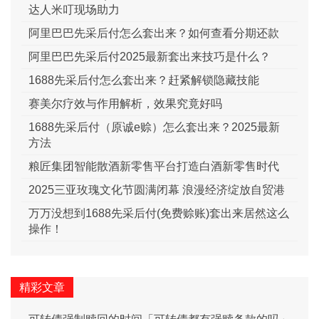
达人米叮现场助力
阿里巴巴先采后付怎么套出来？如何查看分期还款
阿里巴巴先采后付2025最新套出来技巧是什么？
1688先采后付怎么套出来？赶紧解锁隐藏技能
赛美尔疗效与作用解析，效果究竟好吗
1688先采后付（原诚e赊）怎么套出来？2025最新
方法
粮匠集团智能散酒新零售平台打造白酒新零售时代
2025三亚玫瑰文化节圆满闭幕 浪漫经济绽放自贸港
万万没想到1688先采后付(免费赊账)套出来居然这么
操作！
精彩文章