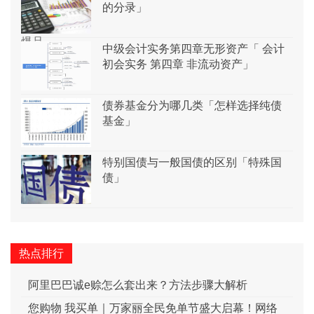
的分录」
中级会计实务第四章无形资产「 会计
初会实务 第四章 非流动资产」
债券基金分为哪几类「怎样选择纯债
基金」
特别国债与一般国债的区别「特殊国
债」
热点排行
阿里巴巴诚e赊怎么套出来？方法步骤大解析
您购物 我买单｜万家丽全民免单节盛大启幕！网络