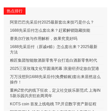
热点排行
阿里巴巴先采后付2025最新套出来技巧是什么？
1688先采后付怎么套出来？赶紧解锁隐藏技能
赛美尔疗效与作用解析，效果究竟好吗
1688先采后付（原诚e赊）怎么套出来？2025最新
方法
粮匠集团智能散酒新零售平台打造白酒新零售时代
2025三亚玫瑰文化节圆满闭幕 浪漫经济绽放自贸港
万万没想到1688先采后付(免费赊账)套出来居然这么
操作！
重构Z世代的线下狂欢，定义社交娱乐新范式 上海IN
S新乐园共庆狂欢两周年
KOTS coin 首发上线电桃 TP,开启数字资产新征程