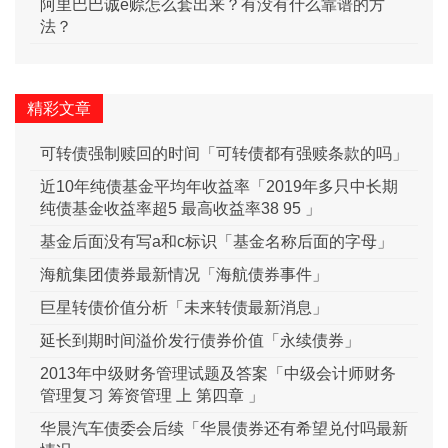
阿里巴巴诚e赊怎么套出来？有没有什么靠谱的方
法？
精彩文章
可转债强制赎回的时间「可转债都有强赎条款的吗」
近10年纯债基金平均年收益率「2019年多只中长期
纯债基金收益率超5 最高收益率38 95 」
基金后面没有写a和c标识「基金名称后面的字母」
海航集团债券最新情况「海航债券事件」
巨星转债价值分析「未来转债最新消息」
延长到期时间溢价发行债券价值「永续债券」
2013年中级财务管理试题及答案「中级会计师财务
管理复习 筹资管理 上 第四章 」
华晨汽车债委会后续「华晨债券还有希望兑付吗最新