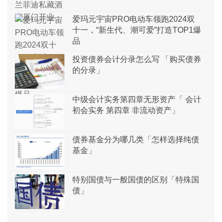
爱玛元宇宙PRO电动车领跑2024双
十一，“新生代、潮可爱”打造TOP1爆
品
投资债券会计分录怎么写 「购买债券
的分录」
中级会计实务第四章无形资产「 会计
初会实务 第四章 非流动资产」
债券基金分为哪几类「怎样选择纯债
基金」
特别国债与一般国债的区别「特殊国
债」