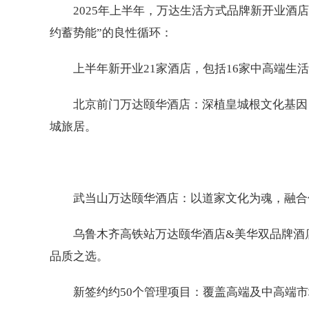
2025年上半年，万达生活方式品牌新开业酒
约蓄势能”的良性循环：
上半年新开业21家酒店，包括16家中高端生
北京前门万达颐华酒店：深植皇城根文化基因
城旅居。
武当山万达颐华酒店：以道家文化为魂，融合
乌鲁木齐高铁站万达颐华酒店&美华双品牌酒
品质之选。
新签约约50个管理项目：覆盖高端及中高端