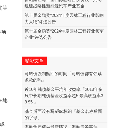
组建战略性新能源汽车产业基金
)等
第十届金鸥奖“2024年度园林工程行业影响
力人物”评选公告
第十届金鸥奖“2024年度园林工程行业领军
等项
企业”评选公告
精彩文章
可转债强制赎回的时间「可转债都有强赎
条款的吗」
近10年纯债基金平均年收益率「2019年多
只中长期纯债基金收益率超5 最高收益率3
在地
8 95 」
基金后面没有写a和c标识「基金名称后面
的字母」
形成
海航集团债券最新情况「海航债券事件」