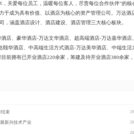
为本，关爱每位员工，温暖每位客人，尽责每位合作伙伴”的核
致力于成为具有价值、以酒店为核心的资产管理公司。万达酒
司，涵盖酒店设计、酒店建设、酒店管理三大核心板块。
华酒店、豪华酒店-万达文华酒店、超高端酒店-万达嘉华酒店
万达颐华酒店、中高端生活方式酒店-万达美华酒店、中端生活
目前拥有已开业酒店220余家，筹建及待开业酒店380余家
前结束
20
发展新兴技术产业
20
20