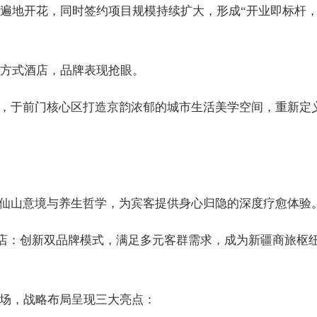
店遍地开花，同时签约项目规模持续扩大，形成“开业即标杆
活方式酒店，品牌表现抢眼。
，于前门核心区打造京韵浓郁的城市生活美学空间，重新定
仙山意境与养生哲学，为宾客提供身心归隐的深度疗愈体验
店：创新双品牌模式，满足多元客群需求，成为新疆商旅枢
市场，战略布局呈现三大亮点：