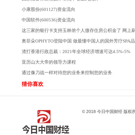
小康股份(601127)资金流向
中国软件(600536)资金流向
这三家的银行卡支持玉林侬个人缴存住房公积金了 网上
奥菲朵OPHYTO登陆中国 做最懂中国人的国外芳疗SPA
渣打香港行政总裁：2021年全球经济增速可达4.5%-5%
亚历山大大帝的领导力课程
通过像刀战一样对待您的业务来控制您的业务
© 2018 今日中国财经 版权