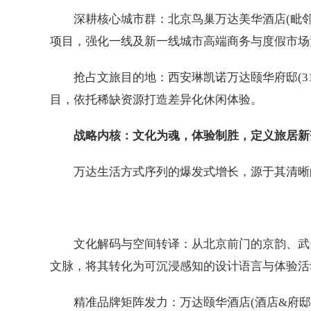
深耕核心城市群：北京鸟巢万达美华酒店(毗邻
项目，强化一线及新一线城市高端商务与度假市场
抢占文旅目的地：西安琳凯诺万达颐华府邸(3
目，依托稀缺资源打造差异化休闲体验。
战略内核：文化为魂，体验制胜，定义旅居新
万达生活方式序列的爆发式增长，源于其清晰
文化解码与空间转译：从北京前门的京韵、武
文脉，将其转化为可沉浸感知的设计语言与体验活动
精准品牌矩阵发力：万达颐华酒店(酒店&府邸)