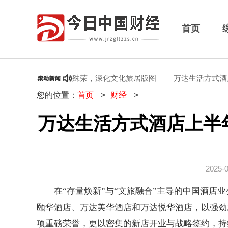
首页
店上半年荣膺行业殊荣，深化文化旅居版图
万达生活方式酒店盛
您的位置：
首页
>
财经
>
万达生活方式酒店上半
2025-
在“存量焕新”与“文旅融合”主导的中国酒店
颐华酒店、万达美华酒店和万达悦华酒店，以强劲
项重磅荣誉，更以密集的新店开业与战略签约，持