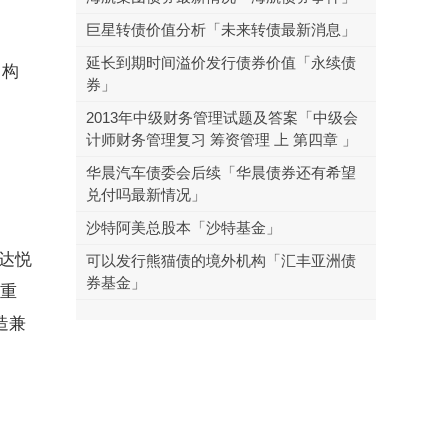
巨星转债价值分析「未来转债最新消息」
延长到期时间溢价发行债券价值「永续债
，构
券」
2013年中级财务管理试题及答案「中级会
计师财务管理复习 筹资管理 上 第四章 」
华晨汽车债委会后续「华晨债券还有希望
兑付吗最新情况」
沙特阿美总股本「沙特基金」
达悦
可以发行熊猫债的境外机构「汇丰亚洲债
券基金」
双重
造兼