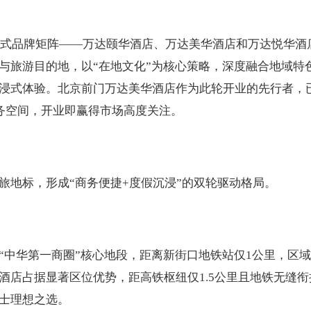
活方式品牌矩阵——万达颐华酒店、万达美华酒店和万达悦华酒
与旅游目的地，以“在地文化”为核心策略，深度融合地域特
浸式体验。北京前门万达美华酒店作为此轮开业的先行者，
商务空间，开业即赢得市场高度关注。
旅地标，形成“商务便捷+度假沉浸”的双轮驱动格局。
“中华第一商圈”核心地段，距离新街口地铁站仅1公里，区
酒店占据显著区位优势，距高铁枢纽仅1.5公里且地铁无缝衔
士理想之选。