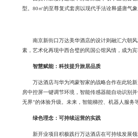
型。80㎡的至尊复式套房以现代手法诠释盛唐气
南京新街口万达美华酒店的设计则融汇六朝风
素，艺术化再现中西合璧的民国公馆风情，成为宾
智慧赋能：科技提升旅居品质
万达酒店与华为鸿蒙智家的战略合作在此轮新
房中控屏一键调节环境，智能传感器能自动识别并
无界”的体验升级。未来，智能梯控、机器人服务
绿色理念：可持续运营的实践
新开业项目积极践行万达酒店在可持续发展领