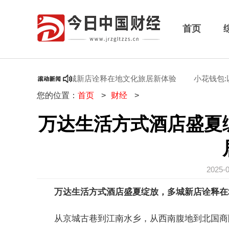
首页
店盛夏绽放，多城新店诠释在地文化旅居新体验
小花钱包:以科
您的位置：
首页
>
财经
>
万达生活方式酒店盛夏
2025-
万达生活方式酒店盛夏绽放，多城新店诠释在
从京城古巷到江南水乡，从西南腹地到北国商