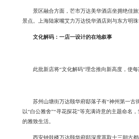
景区融合方面，芒市万达美华酒店坐拥绝佳旅
景点。上海陆家嘴艾力万达悦华酒店则与东方明珠
文化解码：一店一设计的在地叙事
此批新店将“文化解码”理念推向新高度，使
苏州山塘街万达颐华府邸落子有“神州第一古
以“白公雅舍”“寻花探花”等充满诗意的主题命名，
的雅致生活。
西安钟鼓楼万达颐华府邸深度萃取十三朝古都的