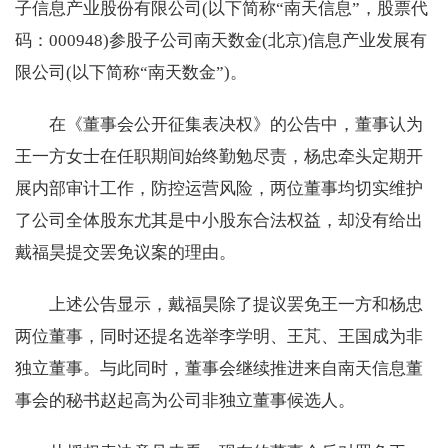
子信息产业股份有限公司(以下简称“南天信息”，股票代
码：000948)参股子公司南天数金(北京)信息产业发展有
限公司(以下简称“南天数金”)。
在《董事会公开征集表决权》的公告中，董事认为
王一方女士在任职期间始终勤勉尽责，杨忠牵头定期开
展内部审计工作，防控运营风险，两位董事均切实维护
了公司全体股东尤其是中小股东合法权益，却没有给出
戴福昊提交罢免议案的理由。
上述公告显示，戴福昊除了提议罢免王一方和杨忠
两位董事，同时还提名选举李学明、王芃、王国成为非
独立董事。与此同时，董事会继续推进来自南天信息董
事会的秘书赵起高为公司非独立董事候选人。