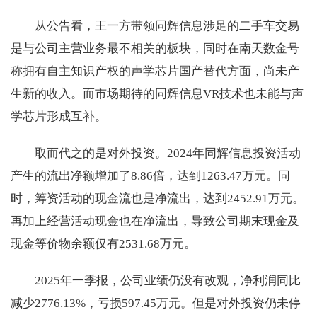
从公告看，王一方带领同辉信息涉足的二手车交易
是与公司主营业务最不相关的板块，同时在南天数金号
称拥有自主知识产权的声学芯片国产替代方面，尚未产
生新的收入。而市场期待的同辉信息VR技术也未能与声
学芯片形成互补。
取而代之的是对外投资。2024年同辉信息投资活动
产生的流出净额增加了8.86倍，达到1263.47万元。同
时，筹资活动的现金流也是净流出，达到2452.91万元。
再加上经营活动现金也在净流出，导致公司期末现金及
现金等价物余额仅有2531.68万元。
2025年一季报，公司业绩仍没有改观，净利润同比
减少2776.13%，亏损597.45万元。但是对外投资仍未停