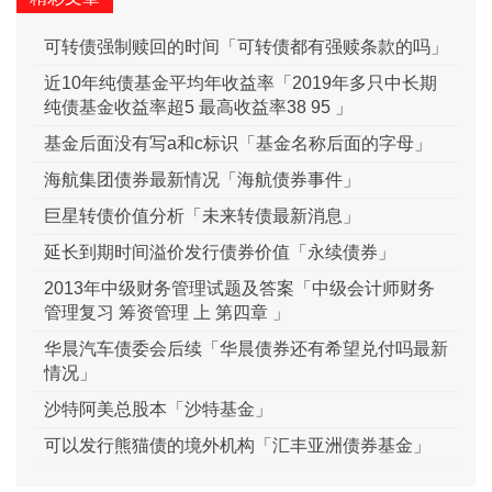
可转债强制赎回的时间「可转债都有强赎条款的吗」
近10年纯债基金平均年收益率「2019年多只中长期
纯债基金收益率超5 最高收益率38 95 」
基金后面没有写a和c标识「基金名称后面的字母」
海航集团债券最新情况「海航债券事件」
巨星转债价值分析「未来转债最新消息」
延长到期时间溢价发行债券价值「永续债券」
2013年中级财务管理试题及答案「中级会计师财务
管理复习 筹资管理 上 第四章 」
华晨汽车债委会后续「华晨债券还有希望兑付吗最新
情况」
沙特阿美总股本「沙特基金」
可以发行熊猫债的境外机构「汇丰亚洲债券基金」