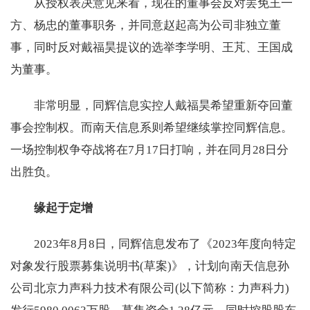
从授权表决意见来看，现在的董事会反对罢免王一
方、杨忠的董事职务，并同意赵起高为公司非独立董
事，同时反对戴福昊提议的选举李学明、王芃、王国成
为董事。
非常明显，同辉信息实控人戴福昊希望重新夺回董
事会控制权。而南天信息系则希望继续掌控同辉信息。
一场控制权争夺战将在7月17日打响，并在同月28日分
出胜负。
缘起于定增
2023年8月8日，同辉信息发布了《2023年度向特定
对象发行股票募集说明书(草案)》，计划向南天信息孙
公司北京力声科力技术有限公司(以下简称：力声科力)