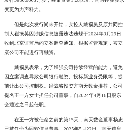
发行5980.0063万股，募集资金1.28亿元，同时控股股东
变更为力声科力。
但是此次发行尚未开始，实控人戴福昊及原共同控
制人崔振英因涉嫌信息披露违法违规于2024年3月29日
收到北京证监局的立案调查通知。根据监管规定，被立
案公司不能进行再融资。
戴福昊表示，为了增强公司持续经营的能力，避免
因立案调查导致公司银行融资、投标新业务受限等，提
前让出公司控制权。经战略投资方南天数金推荐，公司
提名王一方女士担任公司董事，自2024年4月16日股东
会通过之日起任职。
在王一方被任命之前的第15天，南天数金董事杨忠
已被任命为同辉信息董事。2025年5月22日，南天信息