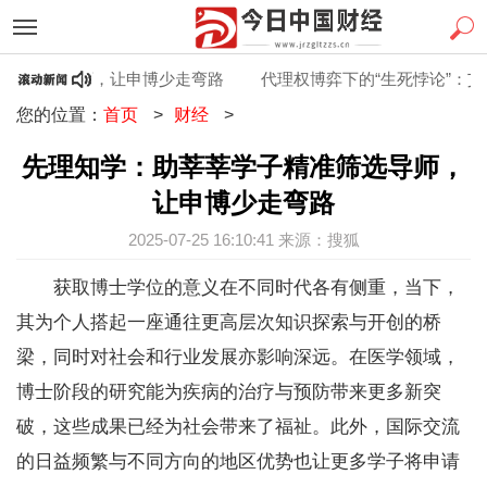
准筛选导师，让申博少走弯路
代理权博弈下的“生死悖论”：艾塑
您的位置：
首页
>
财经
>
先理知学：助莘莘学子精准筛选导师，
让申博少走弯路
2025-07-25 16:10:41 来源：搜狐
获取博士学位的意义在不同时代各有侧重，当下，
其为个人搭起一座通往更高层次知识探索与开创的桥
梁，同时对社会和行业发展亦影响深远。在医学领域，
博士阶段的研究能为疾病的治疗与预防带来更多新突
破，这些成果已经为社会带来了福祉。此外，国际交流
的日益频繁与不同方向的地区优势也让更多学子将申请