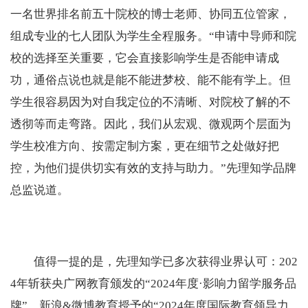
一名世界排名前五十院校的博士老师、协同五位管家，
组成专业的七人团队为学生全程服务。“申请中导师和院
校的选择至关重要，它会直接影响学生是否能申请成
功，通俗点说也就是能不能进梦校、能不能有学上。但
学生很容易因为对自我定位的不清晰、对院校了解的不
透彻等而走弯路。因此，我们从宏观、微观两个层面为
学生校准方向、按需定制方案，更在细节之处做好把
控，为他们提供切实有效的支持与助力。”先理知学品牌
总监说道。
值得一提的是，先理知学已多次获得业界认可：202
4年斩获央广网教育颁发的“2024年度·影响力留学服务品
牌”、新浪&微博教育授予的“2024年度国际教育领导力