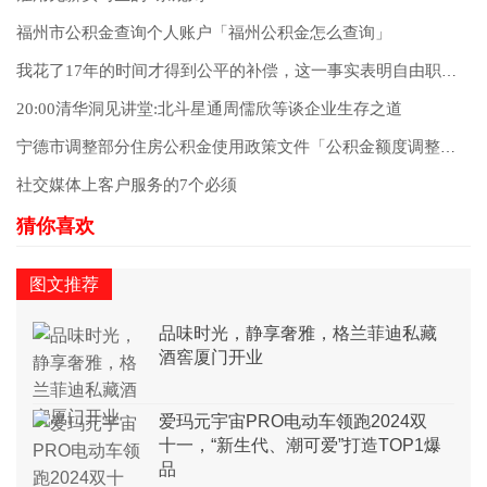
福州市公积金查询个人账户「福州公积金怎么查询」
我花了17年的时间才得到公平的补偿，这一事实表明自由职业者并不害怕使用他们的法律力量
20:00清华洞见讲堂:北斗星通周儒欣等谈企业生存之道
宁德市调整部分住房公积金使用政策文件「公积金额度调整政策」
社交媒体上客户服务的7个必须
图文推荐
品味时光，静享奢雅，格兰菲迪私藏
酒窖厦门开业
爱玛元宇宙PRO电动车领跑2024双
十一，“新生代、潮可爱”打造TOP1爆
品