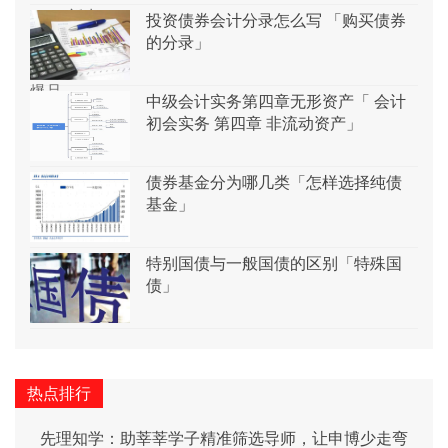
投资债券会计分录怎么写 「购买债券
的分录」
中级会计实务第四章无形资产「 会计
初会实务 第四章 非流动资产」
债券基金分为哪几类「怎样选择纯债
基金」
特别国债与一般国债的区别「特殊国
债」
热点排行
先理知学：助莘莘学子精准筛选导师，让申博少走弯