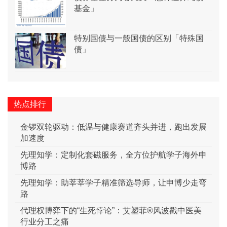
基金」
特别国债与一般国债的区别「特殊国
债」
热点排行
金锣双轮驱动：低温与健康赛道齐头并进，跑出发展
加速度
先理知学：定制化套磁服务，全方位护航学子海外申
博路
先理知学：助莘莘学子精准筛选导师，让申博少走弯
路
代理权博弈下的“生死悖论”：艾塑菲®风波戳中医美
行业分工之痛