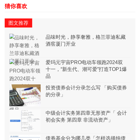
图文推荐
品味时光，静享奢雅，格兰菲迪私藏
酒窖厦门开业
爱玛元宇宙PRO电动车领跑2024双
十一，“新生代、潮可爱”打造TOP1爆
品
投资债券会计分录怎么写 「购买债券
的分录」
中级会计实务第四章无形资产「 会计
初会实务 第四章 非流动资产」
债券基金分为哪几类「怎样选择纯债