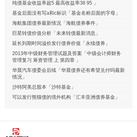
纯债基金收益率超5 最高收益率38 95 」
基金后面没有写a和c标识「基金名称后面的字母」
海航集团债券最新情况「海航债券事件」
巨星转债价值分析「未来转债最新消息」
延长到期时间溢价发行债券价值「永续债券」
2013年中级财务管理试题及答案「中级会计师财务
管理复习 筹资管理 上 第四章 」
华晨汽车债委会后续「华晨债券还有希望兑付吗最新
情况」
沙特阿美总股本「沙特基金」
可以发行熊猫债的境外机构「汇丰亚洲债券基金」