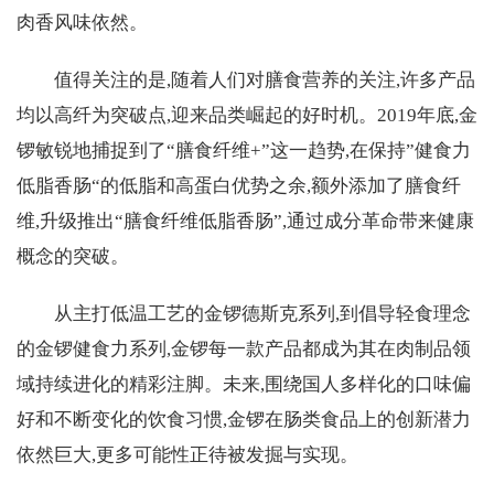
肉香风味依然。
值得关注的是,随着人们对膳食营养的关注,许多产品
均以高纤为突破点,迎来品类崛起的好时机。2019年底,金
锣敏锐地捕捉到了“膳食纤维+”这一趋势,在保持”健食力
低脂香肠“的低脂和高蛋白优势之余,额外添加了膳食纤
维,升级推出“膳食纤维低脂香肠”,通过成分革命带来健康
概念的突破。
从主打低温工艺的金锣德斯克系列,到倡导轻食理念
的金锣健食力系列,金锣每一款产品都成为其在肉制品领
域持续进化的精彩注脚。未来,围绕国人多样化的口味偏
好和不断变化的饮食习惯,金锣在肠类食品上的创新潜力
依然巨大,更多可能性正待被发掘与实现。