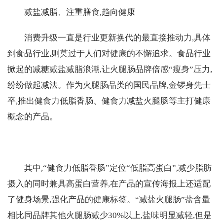
减盐减脂、注重膳食,趋向健康
消费升级一直是行业更新换代的最直接推动力,具体
到食品行业,则莫过于人们对健康的不懈追求。食品行业
掀起的减糖减盐减脂浪潮,让火腿肠品牌倍感“瘦身”压力,
纷纷做起减法。作为火腿肠品类的国民品牌,金锣身先士
卒,推出健食力低脂香肠、健食力减盐火腿肠等主打健康
概念的产品。
其中,“健食力低脂香肠”定位“低脂高蛋白”,减少脂肪
摄入的同时兼具高蛋白营养,在产品的宣传海报上还适配
了健身场景,强化产品的健康标签。“减盐火腿肠”盐含量
相比同品牌其他火腿肠减少30%以上,盐味明显减轻,但是