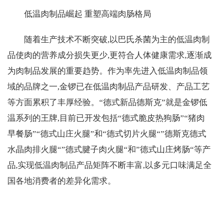
低温肉制品崛起 重塑高端肉肠格局
随着生产技术不断突破,以巴氏杀菌为主的低温肉制
品使肉的营养成分损失更少,更符合人体健康需求,逐渐成
为肉制品发展的重要趋势。作为率先进入低温肉制品领
域的品牌之一,金锣已在低温肉制品产品研发、产品工艺
等方面累积了丰厚经验。“德式新品德斯克”就是金锣低
温系列的王牌,目前已开发包括“德式脆皮热狗肠”“猪肉
早餐肠”“德式山庄火腿”和“德式切片火腿“”德斯克德式
水晶肉排火腿“”德式腱子肉火腿“和”德式山庄烤肠“等产
品,实现低温肉制品产品矩阵不断丰富,以多元口味满足全
国各地消费者的差异化需求。