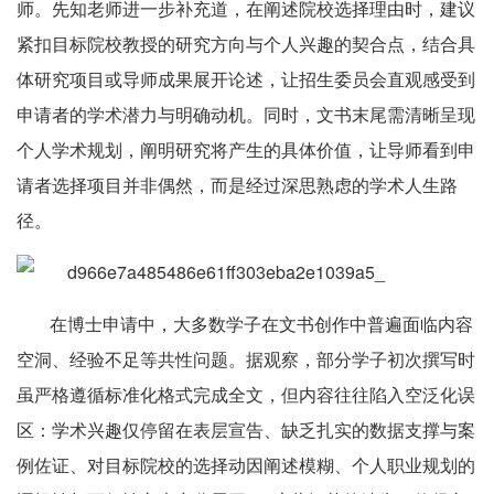
师。先知老师进一步补充道，在阐述院校选择理由时，建议
紧扣目标院校教授的研究方向与个人兴趣的契合点，结合具
体研究项目或导师成果展开论述，让招生委员会直观感受到
申请者的学术潜力与明确动机。同时，文书末尾需清晰呈现
个人学术规划，阐明研究将产生的具体价值，让导师看到申
请者选择项目并非偶然，而是经过深思熟虑的学术人生路
径。
在博士申请中，大多数学子在文书创作中普遍面临内容
空洞、经验不足等共性问题。据观察，部分学子初次撰写时
虽严格遵循标准化格式完成全文，但内容往往陷入空泛化误
区：学术兴趣仅停留在表层宣告、缺乏扎实的数据支撑与案
例佐证、对目标院校的选择动因阐述模糊、个人职业规划的