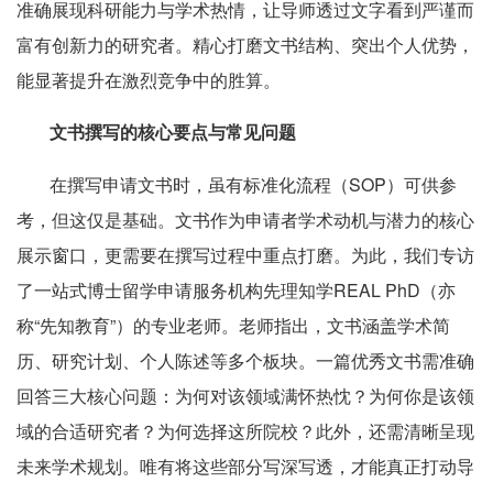
准确展现科研能力与学术热情，让导师透过文字看到严谨而
富有创新力的研究者。精心打磨文书结构、突出个人优势，
能显著提升在激烈竞争中的胜算。
文书撰写的核心要点与常见问题
在撰写申请文书时，虽有标准化流程（SOP）可供参
考，但这仅是基础。文书作为申请者学术动机与潜力的核心
展示窗口，更需要在撰写过程中重点打磨。为此，我们专访
了一站式博士留学申请服务机构先理知学REAL PhD（亦
称“先知教育”）的专业老师。老师指出，文书涵盖学术简
历、研究计划、个人陈述等多个板块。一篇优秀文书需准确
回答三大核心问题：为何对该领域满怀热忱？为何你是该领
域的合适研究者？为何选择这所院校？此外，还需清晰呈现
未来学术规划。唯有将这些部分写深写透，才能真正打动导