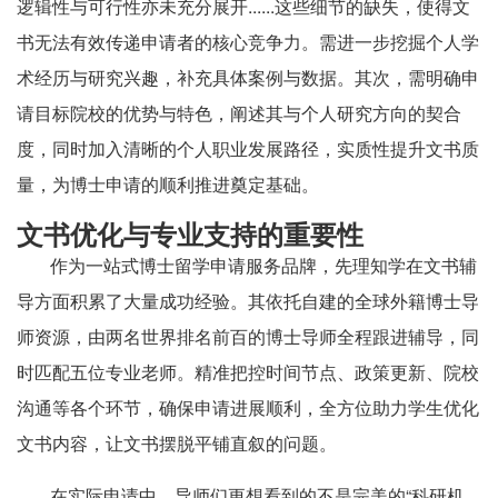
逻辑性与可行性亦未充分展开......这些细节的缺失，使得文
书无法有效传递申请者的核心竞争力。需进一步挖掘个人学
术经历与研究兴趣，补充具体案例与数据。其次，需明确申
请目标院校的优势与特色，阐述其与个人研究方向的契合
度，同时加入清晰的个人职业发展路径，实质性提升文书质
量，为博士申请的顺利推进奠定基础。
文书优化与专业支持的重要性
作为一站式博士留学申请服务品牌，先理知学在文书辅
导方面积累了大量成功经验。其依托自建的全球外籍博士导
师资源，由两名世界排名前百的博士导师全程跟进辅导，同
时匹配五位专业老师。精准把控时间节点、政策更新、院校
沟通等各个环节，确保申请进展顺利，全方位助力学生优化
文书内容，让文书摆脱平铺直叙的问题。
在实际申请中，导师们更想看到的不是完美的“科研机