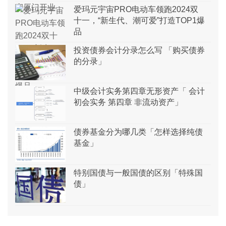
爱玛元宇宙PRO电动车领跑2024双
十一，“新生代、潮可爱”打造TOP1爆
品
投资债券会计分录怎么写 「购买债券
的分录」
中级会计实务第四章无形资产「 会计
初会实务 第四章 非流动资产」
债券基金分为哪几类「怎样选择纯债
基金」
特别国债与一般国债的区别「特殊国
债」