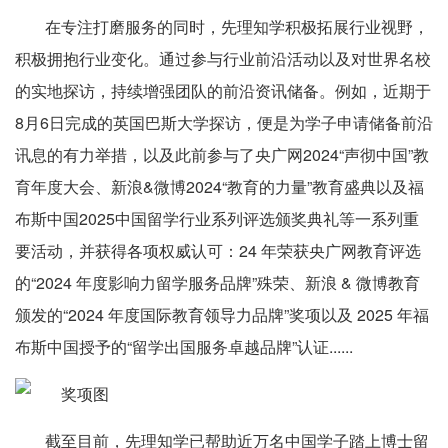
在专注打磨服务的同时，先理知学积极拓展行业视野，
积极拥抱行业变化。通过参与行业前沿活动以及对世界名校
的实地探访，持续增强团队的前沿资讯储备。例如，近期于
8月6日完成的英国巴斯大学探访，便是为学子申请储备前沿
讯息的有力举措，以及此前参与了央广网2024“声彻中国”教
育年度大会、新浪&微博2024“教育的力量”教育盛典以及福
布斯中国2025中国留学行业系列评选颁奖典礼等一系列重
要活动，并获得各项权威认可：24 年荣获央广网教育评选
的“2024 年度影响力留学服务品牌”殊荣、新浪 & 微博教育
颁发的“2024 年度国际教育领导力品牌”奖项以及 2025 年福
布斯中国授予的“留学出国服务卓越品牌”认证......
截至目前，先理知学已帮助近万名中国学子踏上博士留