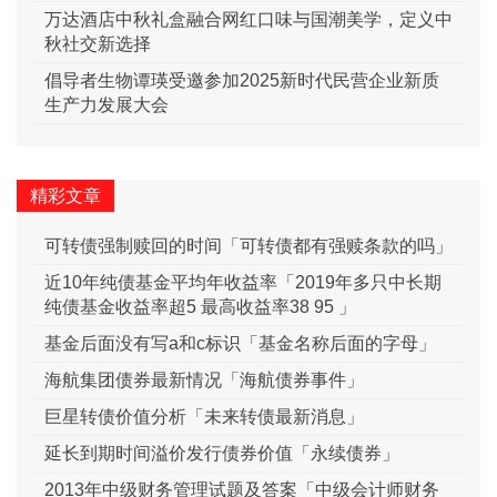
万达酒店中秋礼盒融合网红口味与国潮美学，定义中
秋社交新选择
倡导者生物谭瑛受邀参加2025新时代民营企业新质
生产力发展大会
精彩文章
可转债强制赎回的时间「可转债都有强赎条款的吗」
近10年纯债基金平均年收益率「2019年多只中长期
纯债基金收益率超5 最高收益率38 95 」
基金后面没有写a和c标识「基金名称后面的字母」
海航集团债券最新情况「海航债券事件」
巨星转债价值分析「未来转债最新消息」
延长到期时间溢价发行债券价值「永续债券」
2013年中级财务管理试题及答案「中级会计师财务