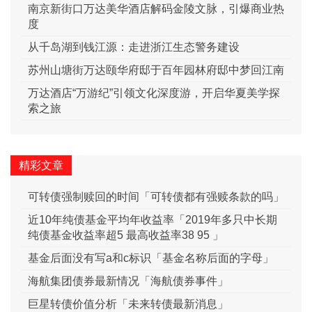
南京新街口万达美华酒店解码金陵文脉，引爆商业热
度
从千岛湖到钱江源：走进浙江生态警务建设
苏州山塘街万达颐华府邸于百年园林府邸中梦回江南
万达酒店“万游纪”引领文化深度游，开启华夏美学探
索之旅
精彩文章
可转债强制赎回的时间「可转债都有强赎条款的吗」
近10年纯债基金平均年收益率「2019年多只中长期
纯债基金收益率超5 最高收益率38 95 」
基金后面没有写a和c标识「基金名称后面的字母」
海航集团债券最新情况「海航债券事件」
巨星转债价值分析「未来转债最新消息」