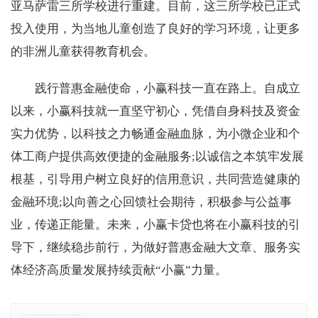
亚马萨雷三所学校进行重建。目前，这三所学校已正式
投入使用，为当地儿童创造了良好的学习环境，让更多
的非洲儿童获得教育机会。
践行普惠金融使命，小赢科技一直在路上。自成立
以来，小赢科技就一直坚守初心，凭借自身科技及资金
实力优势，以科技之力畅通金融血脉，为小微企业和个
体工商户提供高效便捷的金融服务;以诚信之本筑牢发展
根基，引导用户树立良好的信用意识，共同营造健康的
金融环境;以向善之心回馈社会期待，积极参与公益事
业，传递正能量。未来，小赢卡贷也将在小赢科技的引
导下，继续稳步前行，为做好普惠金融大文章、服务实
体经济高质量发展持续贡献“小赢”力量。
免责声明：本网站所有信息仅供参考，不做交易和服务的根据，如自行使用本网资料发生偏差，本站概不负责，亦不负任何法律责任。如有侵权行为，请第一时间联系我们修改或删除，多谢。