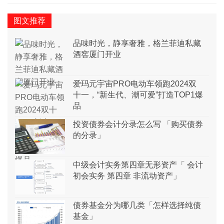
图文推荐
品味时光，静享奢雅，格兰菲迪私藏
酒窖厦门开业
爱玛元宇宙PRO电动车领跑2024双
十一，“新生代、潮可爱”打造TOP1爆
品
投资债券会计分录怎么写 「购买债券
的分录」
中级会计实务第四章无形资产「 会计
初会实务 第四章 非流动资产」
债券基金分为哪几类「怎样选择纯债
基金」