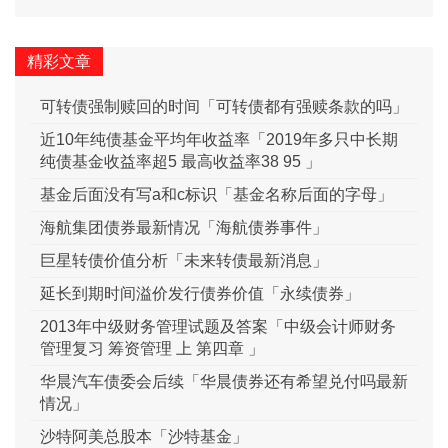
精彩文章
可转债强制赎回的时间「可转债都有强赎条款的吗」
近10年纯债基金平均年收益率「2019年多只中长期
纯债基金收益率超5 最高收益率38 95 」
基金后面没有写a和c标识「基金名称后面的字母」
海航集团债券最新情况「海航债券事件」
巨星转债价值分析「未来转债最新消息」
延长到期时间溢价发行债券价值「永续债券」
2013年中级财务管理试题及答案「中级会计师财务
管理复习 筹资管理 上 第四章 」
华晨汽车债委会后续「华晨债券还有希望兑付吗最新
情况」
沙特阿美总股本「沙特基金」