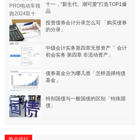
十一，“新生代、潮可爱”打造TOP1爆
品
投资债券会计分录怎么写 「购买债券
的分录」
中级会计实务第四章无形资产「 会计
初会实务 第四章 非流动资产」
债券基金分为哪几类「怎样选择纯债
基金」
特别国债与一般国债的区别「特殊国
债」
热点排行