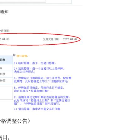
价格调整公告》
易日。