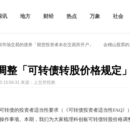
综讯
地方
财经
热点
万象
社会
交易的债券「期货投资者未在交易所开户」
会稽山股票的最新消
调整「可转债转股价格规定
-30 15:56:31 来源：上交所投教
可转债的投资者适当性要求（《可转债投资者适当性FAQ》
操作事项。本期，我们为大家梳理科创板可转债转股价格调