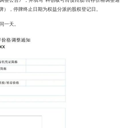
调整公告》，并填写“科创板可转债转股/转存价格调整通
停牌），停牌终止日期为权益分派的股权登记日。
同一天。