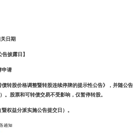
相关日期
公告披露日】
牌申请
可转债转股价格调整暨转股连续停牌的提示性公告》，并随公
牌）。股票和可转债交易不受影响，仅暂停转股。
（暨权益分派实施公告提交日）。