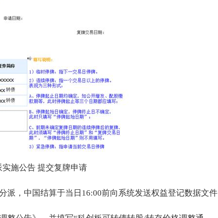
分派实施公告 提交复牌申请
派，中国结算于当日16:00前向系统发送权益登记数据文件