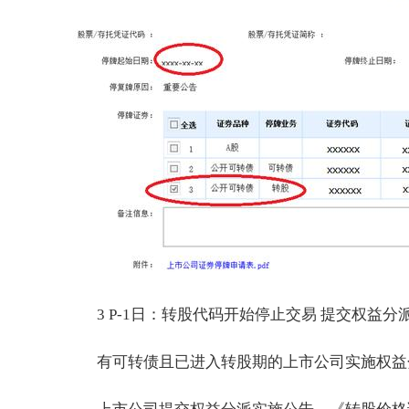
3 P-1日：转股代码开始停止交易 提交权益
有可转债且已进入转股期的上市公司实施权益分