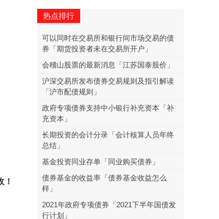
热点排行
可以同时在交易所和银行间市场交易的债
券「期货投资者未在交易所开户」
会稽山股票的最新消息「江苏国泰股价」
沪深交易所发布债券交易规则及指引解读
「沪市配债规则」
政府专项债券支持中小银行补充资本「补
充资本」
长期投资的会计分录「会计核算人员年终
总结」
基金投资同业存单「同业购买债券」
债券基金的收益率「债券基金收益怎么
收！
样」
2021年政府专项债券「2021下半年国债发
行计划」