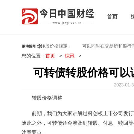
首页
调整「可转债转股价格规定」
可以同时在交易所和银行间市场
您的位置：
首页
>
综讯
>
可转债转股价格可以
2023-01
转股价格调整
前期，我们为大家讲解过科创板上市公司发行
除此之外，可转债还会涉及到转股、付息、赎回等
注意要点。