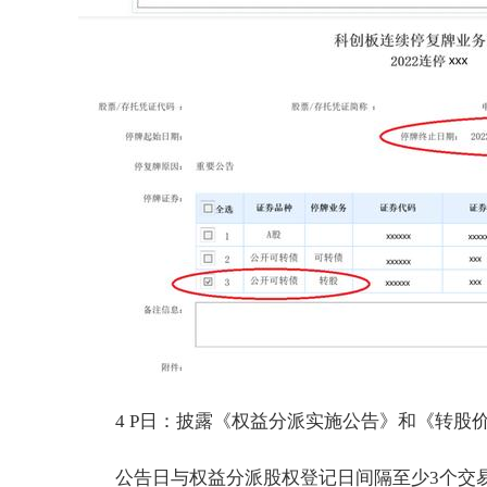
4 P日：披露《权益分派实施公告》和《转股
公告日与权益分派股权登记日间隔至少3个交