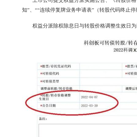
上市公司提交权益分派实施公告、《转股价格
知”、““连续停复牌业务申请表”（转股代码终止
权益分派除权除息日与转股价格调整生效日为