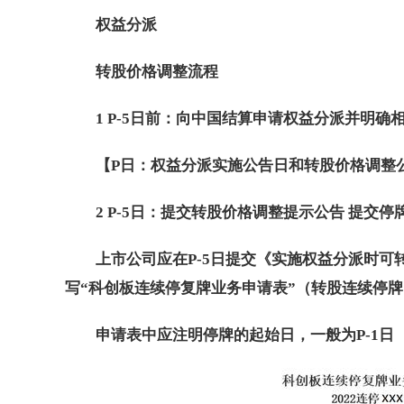
权益分派
转股价格
调整流程
1 P-5日前：向中国结算申请权益分派并明确
【P日：权益分派实施公告日和转股价格调整
2 P-5日：提交转股价格调整提示公告 提交停
上市公司应在P-5日提交《实施权益分派时
写“科创板连续停复牌业务申请表”（转股连续停
申请表中应注明停牌的起始日，一般为P-1日