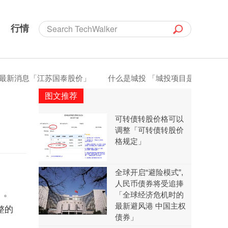
行情
息「江苏国泰股价」
什么是城投 「城投项目是什么意思」
图文推荐
」
可转债转股价格可以
调整「可转债转股价
格规定」
全球开启“避险模式”,
人民币债券将受追捧
）。
「全球经济危机时的
最新避风港 中国主权
整的
债券」