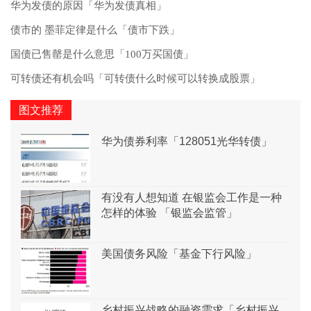
华为发债的原因「华为发债真相」
债市的 墨菲定律是什么「债市下跌」
国债已售罄是什么意思「100万买国债」
可转债还有机会吗「可转债什么时候可以转换成股票」
图文推荐
华为债券利率「128051光华转债」
有没有人想知道 在银监会工作是一种
怎样的体验 「银监会监管」
美国债务风险「基金下行风险」
乡村振兴战略的融资需求「乡村振兴