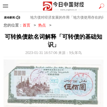
知识」
地方债对经济发展的作用「地方债使用存在的问题」
您的位置：
首页
>
热点
>
可转换债款名词解释「可转债的基础知
识」
2023-01-31 16:57:06 来源：9头笨鸟