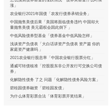
涨」
农业银行2021年国债「农发行债券承销业务」
中国抛售美债后果「美国将面临债务违约 中国却大
量抛售美债 美元霸权会因此倒下 」
中低风险债券型基金「债券基金中低风险怎样」
浅谈资产负债表「大白话讲资产负债表 资产篇 你的
家庭资产健康吗 」
2021农业银行股息率「中国农业银行股票分红」
通威可转债核准「控股股东非公开发行可交换公司债
券」
化解隐性债务 了之 问题「化解隐性债务风险方案」
碧桂园债券融资「碧桂园发债」
为什么体育彩票合法「体育彩票开奖结果」