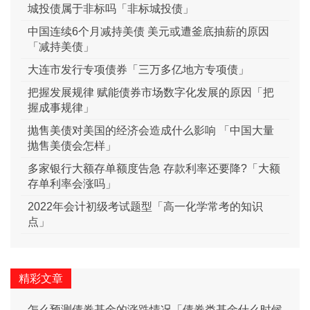
城投债属于非标吗「非标城投债」
中国连续6个月减持美债 美元或遭釜底抽薪的原因
「减持美债」
大连市发行专项债券「三万多亿地方专项债」
把握发展规律 赋能债券市场数字化发展的原因「把
握成事规律」
抛售美债对美国的经济会造成什么影响 「中国大量
抛售美债会怎样」
多家银行大额存单额度告急 存款利率还要降?「大额
存单利率会涨吗」
2022年会计初级考试题型「高一化学常考的知识
点」
精彩文章
怎么预测债券基金的涨跌情况「债券类基金什么时候