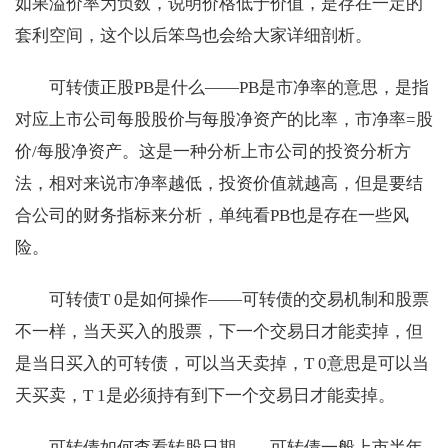
如果溢价率为负数，说明价格低于价值，是存在一定的
套利空间，这个以后笨鸟也会给大家详细剖析。
可转债正股PB是什么——PB是市净率的意思，是指
对应上市公司每股股价与每股净资产的比率，市净率=股
价/每股净资产。这是一种分析上市公司的投资分析方
法，相对来说市净率越低，投资价值就越高，但是要结
合公司的财务指标来分析，单纯看PB也是存在一些风
险。
可转债T 0是如何操作——可转债的交易机制和股票
不一样，当天买入的股票，下一个交易日才能卖掉，但
是当日买入的可转债，可以当天卖掉，T 0意思是可以当
天买卖，T 1是必须持有到下一个交易日才能卖掉。
可转债如何查看转股日期——可转债一般上市半年