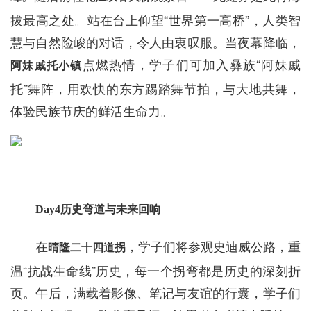
拔最高之处。站在台上仰望“世界第一高桥”，人类智
慧与自然险峻的对话，令人由衷叹服。当夜幕降临，
点燃热情，学子们可加入彝族“阿妹戚
阿妹戚托小镇
托”舞阵，用欢快的东方踢踏舞节拍，与大地共舞，
体验民族节庆的鲜活生命力。
Day4历史弯道与未来回响
在
，学子们将参观史迪威公路，重
晴隆二十四道拐
温“抗战生命线”历史，每一个拐弯都是历史的深刻折
页。午后，满载着影像、笔记与友谊的行囊，学子们