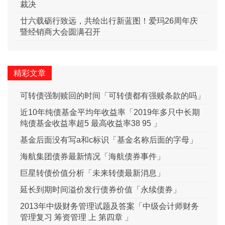
裁决
廿六载砺行致远，共绘出行新蓝图！爱玛26周年庆
暨经销商大会圆满召开
精彩文章
可转债强制赎回的时间「可转债都有强赎条款的吗」
近10年纯债基金平均年收益率「2019年多只中长期
纯债基金收益率超5 最高收益率38 95 」
基金后面没有写a和c标识「基金名称后面的字母」
海航集团债券最新情况「海航债券事件」
巨星转债价值分析「未来转债最新消息」
延长到期时间溢价发行债券价值「永续债券」
2013年中级财务管理试题及答案「中级会计师财务
管理复习 筹资管理 上 第四章 」