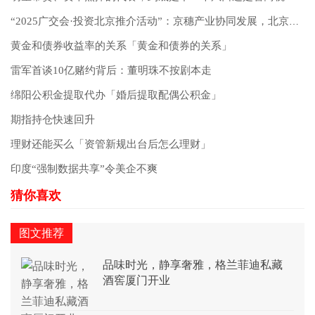
“2025广交会·投资北京推介活动”：京穗产业协同发展，北京各区展示多元投资机遇
黄金和债券收益率的关系「黄金和债券的关系」
雷军首谈10亿赌约背后：董明珠不按剧本走
绵阳公积金提取代办「婚后提取配偶公积金」
期指持仓快速回升
理财还能买么「资管新规出台后怎么理财」
印度“强制数据共享”令美企不爽
图文推荐
品味时光，静享奢雅，格兰菲迪私藏
酒窖厦门开业