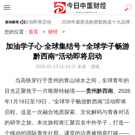
游黔西南”活动即将启动
2026年最新选购塑胶跑道十大品牌排行
您的位置：
首页
>
财经
>
加油学子心·全球集结号 “全球学子畅游
黔西南”活动即将启动
2026-01-13 11:14:21 来源：搜狐
当高铁穿行于贵州的青山绿水之间，全球青年的
目光正聚焦于一片喀斯特秘境——
。2026
贵州黔西南
年1月16日至19日，“全球学子畅游黔西南”活动即将
启程。这是一次融合地质探索、文化解码与青春对话
的研学之旅。本次旅程将汇聚百名中外学子，打造一
个移动的国际青年社群。课堂的边界被彻底打破——