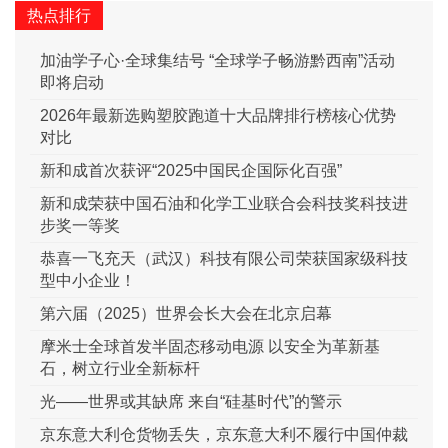
热点排行
加油学子心·全球集结号 “全球学子畅游黔西南”活动
即将启动
2026年最新选购塑胶跑道十大品牌排行榜核心优势
对比
新和成首次获评“2025中国民企国际化百强”
新和成荣获中国石油和化学工业联合会科技奖科技进
步奖一等奖
恭喜一飞充天（武汉）科技有限公司荣获国家级科技
型中小企业！
第六届（2025）世界会长大会在北京启幕
摩米士全球首发半固态移动电源 以安全为革新基
石，树立行业全新标杆
光——世界或其缺席 来自“硅基时代”的警示
京东意大利仓货物丢失，京东意大利不履行中国仲裁