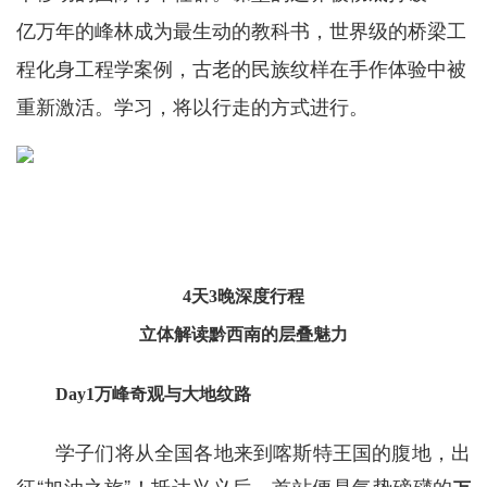
亿万年的峰林成为最生动的教科书，世界级的桥梁工
程化身工程学案例，古老的民族纹样在手作体验中被
重新激活。学习，将以行走的方式进行。
4天3晚深度行程
立体解读黔西南的层叠魅力
Day1万峰奇观与大地纹路
学子们将从全国各地来到喀斯特王国的腹地，出
征“加油之旅”！抵达兴义后，首站便是气势磅礴的