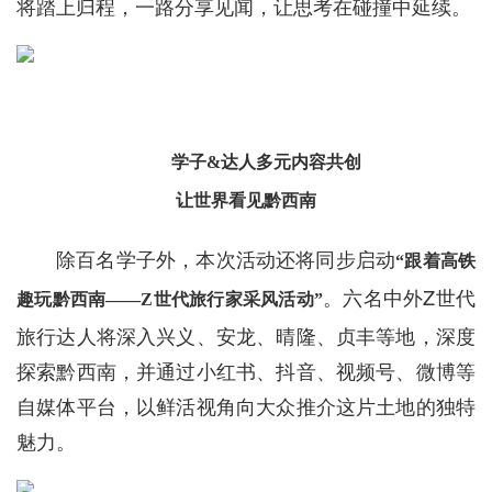
将踏上归程，一路分享见闻，让思考在碰撞中延续。
学子&达人多元内容共创
让世界看见黔西南
除百名学子外，本次活动还将同步启动
“跟着高铁
。六名中外Z世代
趣玩黔西南——Z世代旅行家采风活动”
旅行达人将深入兴义、安龙、晴隆、贞丰等地，深度
探索黔西南，并通过小红书、抖音、视频号、微博等
自媒体平台，以鲜活视角向大众推介这片土地的独特
魅力。