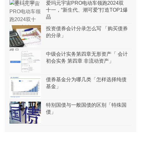
爱玛元宇宙PRO电动车领跑2024双
十一，“新生代、潮可爱”打造TOP1爆
品
投资债券会计分录怎么写 「购买债券
的分录」
中级会计实务第四章无形资产「 会计
初会实务 第四章 非流动资产」
债券基金分为哪几类「怎样选择纯债
基金」
特别国债与一般国债的区别「特殊国
债」